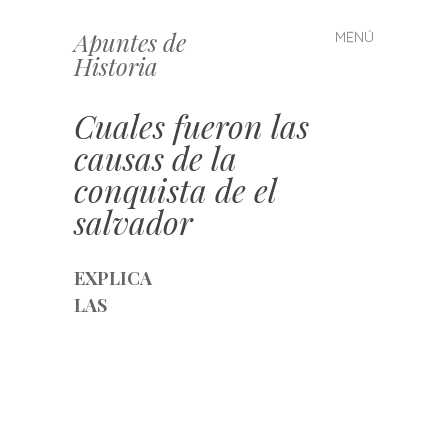
Apuntes de
MENÚ
Saltar
Historia
al
contenido
Cuales fueron las
causas de la
conquista de el
salvador
EXPLICA
LAS