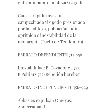
enfrentamiento nobleza visigoda
Causas rápida invasión:
campesinado visigodo presionado
por la nobleza, población judía
oprimida e inestabilidad de la
monarquía (Pacto de Teodomiro)
EMIRATO DEPENDIENTE 711-756
Inestabilidad: B. Covadonga 722-
B.Poitiers 732-Rebelión bereber
EMIRATO INDEPENDIENTE 756-929
Abbasies expulsan Omeyas:
Abderraman I