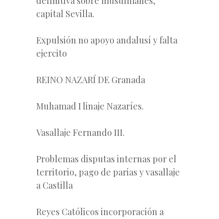
definitiva sobre musulmanes,
capital Sevilla.
Expulsión no apoyo andalusí y falta
ejercito
REINO NAZARÍ DE Granada
Muhamad I linaje Nazaríes.
Vasallaje Fernando III.
Problemas disputas internas por el
territorio, pago de parias y vasallaje
a Castilla
Reyes Católicos incorporación a