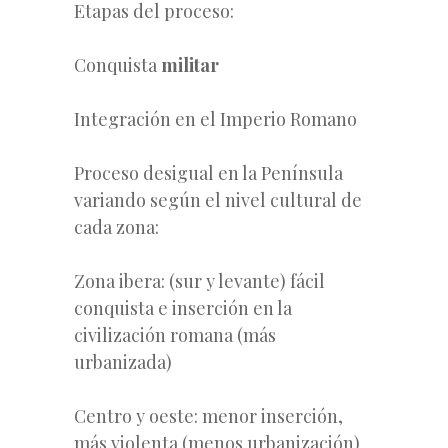
Etapas del proceso:
Conquista
militar
Integración en el Imperio Romano
Proceso desigual en la Península
variando según el nivel cultural de
cada zona:
Zona ibera: (sur y levante) fácil
conquista e inserción en la
civilización romana (más
urbanizada)
Centro y oeste: menor inserción,
más violenta (menos urbanización)