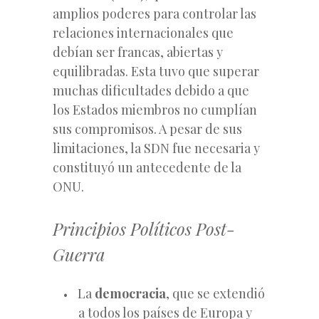
amplios poderes para controlar las
relaciones internacionales que
debían ser francas, abiertas y
equilibradas. Esta tuvo que superar
muchas dificultades debido a que
los Estados
miembros no cumplían
sus compromisos. A pesar de sus
limitaciones, la SDN fue necesaria y
constituyó un antecedente de la
ONU.
Principios Políticos Post-
Guerra
La
democracia
, que se extendió
a todos los países de Europa y