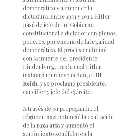
democrático y a imponer la
dictadura. Entre 1933 y 1934, Hitler
pasó de jefe de un Gobierno
constitucional a dictador con plenos
poderes, por encima de la legalidad
democrática. El proceso culminó
con la muerte del presidente
Hindenburg, tras la cual Hitler
instauró un nuevo orden, el
III
Reich
, y se proclamó presidente,
canciller y jefe del ejército.
A través de su propaganda, el
régimen nazi potenció la exaltación
de la
raza aria
y aumentó el
sentimiento xenófobo en la