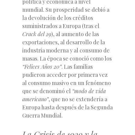
política y económica a nivel
mundial. Su prosperidad se debió a
la devolución de los créditos
suministrados a Europa (tras el
Crack del 29
), al aumento de las
exportaciones, al desarrollo de la
industria moderna y al consumo de
masas. La época se conoció como los
“Felices Años 20”
. Las familias
pudieron acceder por primera vez
al consumo masivo en un fenómeno
que se denominó el
“modo de vida
americano”
, que no se extendería a
Europa hasta después de la Segunda
Guerra Mundial.
La Crisis de 1929 y la