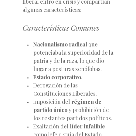
liberal entró en crisis y compartían
algunas características:
Características Comunes
Nacionalismo radical
que
potenciaba la superioridad de la
patria y de la raza, lo que dio
lugar a posturas xenófobas.
Estado corporativo
.
Derogación de las
Constituciones Liberales.
Imposición del
régimen de
partido único
y prohibición de
los restantes partidos políticos.
Exaltación del
líder infalible
como jefe o guía del Estado.