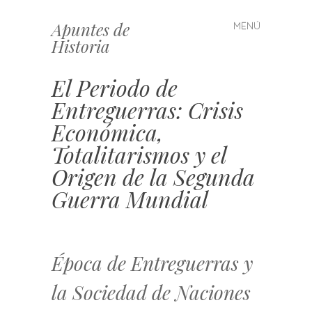
Apuntes de
MENÚ
Saltar
Historia
al
contenido
El Periodo de
Entreguerras: Crisis
Económica,
Totalitarismos y el
Origen de la Segunda
Guerra Mundial
Época de Entreguerras y
la Sociedad de Naciones