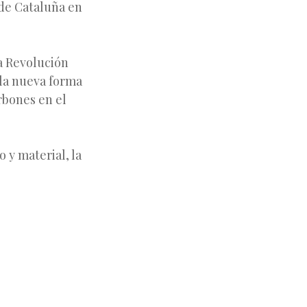
 de Cataluña en
la Revolución
 la nueva forma
rbones en el
 y material, la