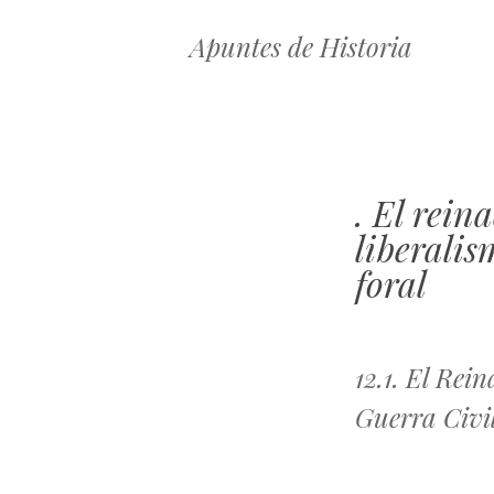
Apuntes de Historia
. El rein
liberalis
foral
12.1. El Rei
Guerra Civil