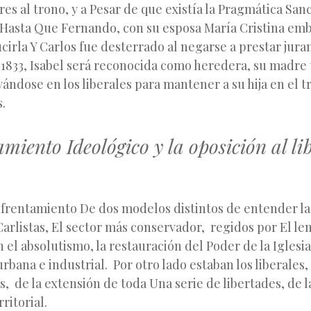
es al trono, y a Pesar de que existía la Pragmática San
. Hasta Que Fernando, con su esposa María Cristina em
cirla Y Carlos fue desterrado al negarse a prestar jura
, 1833, Isabel será reconocida como heredera, su madre
ándose en los liberales para mantener a su hija en el 
s.
amiento Ideológico y la oposición al li
nfrentamiento De dos modelos distintos de entender la
Carlistas, El sector más conservador, regidos por El lem
 el absolutismo, la restauración del Poder de la Iglesia
urbana e industrial. Por otro lado estaban los liberales
, de la extensión de toda Una serie de libertades, de la 
ritorial.