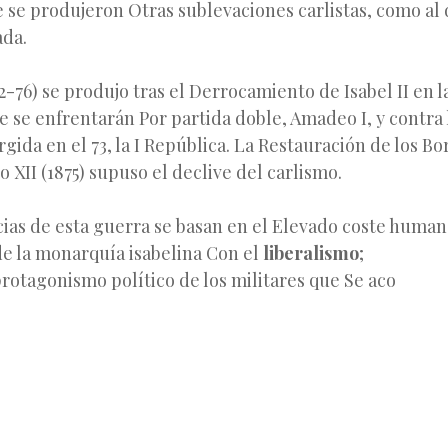
 se produjeron Otras sublevaciones carlistas, como al
ada.
2-76) se produjo tras el Derrocamiento de Isabel II en 
ue se enfrentarán Por partida doble, Amadeo I, y contra
gida en el 73, la I República. La Restauración de los Bo
o XII (1875) supuso el declive del carlismo.
as de esta guerra se basan en el Elevado coste humano
de la monarquía isabelina Con el
liberalismo
;
protagonismo político de los militares que Se aco