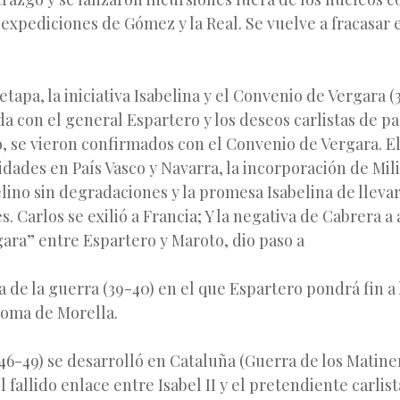
expediciones de Gómez y la Real. Se vuelve a fracasar 
tapa, la iniciativa Isabelina y el Convenio de Vergara (3
da con el general Espartero y los deseos carlistas de pa
, se vieron confirmados con el Convenio de Vergara. El
lidades en País Vasco y Navarra, la incorporación de Mili
belino sin degradaciones y la promesa Isabelina de llevar
es. Carlos se exilió a Francia; Y la negativa de Cabrera a
ara” entre Espartero y Maroto, dio paso a
a de la guerra (39-40) en el que Espartero pondrá fin a 
toma de Morella.
6-49) se desarrolló en Cataluña (Guerra de los Matine
 fallido enlace entre Isabel II y el pretendiente carlist