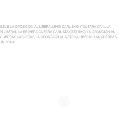
SABEL II. LA OPOSICIÓN AL LIBERALISMO: CARLISMO Y GUERRA CIVIL
,
LA
 LIBERAL. LA PRIMERA GUERRA CARLISTA (1833-1840)
,
LA OPOSICIÓN AL
S GUERRAS CARLISTAS
,
LA OPOSICION AL SISTEMA LIBERAL: LAS GUERRAS
ION FORAL
+