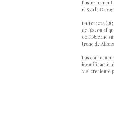
Posteriormente
el 55 o la Orteg
La Tercera (187
del 68, en el q
de Gobierno sur
trono de Alfons
Las consecuenci
identificación 
Y el creciente 