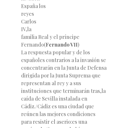
España los
reyes
Carlos
IV,la
familia Real y el príncipe
Fernando(
Fernando VII
)
La respuesta popular y de los
españoles contrarios a la invasión se
concentrarán en la Junta de Defensa
dirigida por la Junta Suprema que
representan al rey y a sus
instituciones que terminarán tras,la
caída de Sevilla instalada en
Cádiz./Cádiz es una ciudad que
reúnen las mejores condiciones
para resistir el aserio:es una