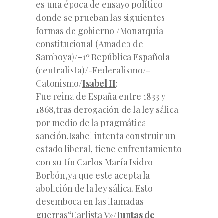
es una época de ensayo político
donde se prueban las siguientes
formas de gobierno /Monarquía
constitucional (Amadeo de
Samboya)/-1º República Española
(centralista)/-Federalismo/-
Catonismo/
Isabel II
:
Fue reina de España entre 1833 y
1868,tras derogación de la ley sálica
por medio de la pragmática
sanción.Isabel intenta construir un
estado liberal, tiene enfrentamiento
con su tío Carlos María Isidro
Borbón,ya que este acepta la
abolición de la ley sálica. Esto
desemboca en las llamadas
guerras“Carlista V»/
Juntas de