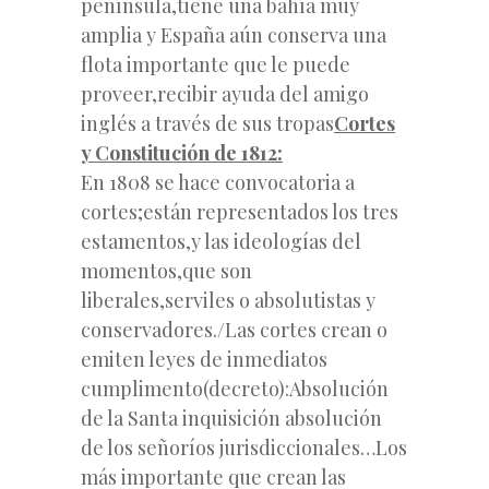
península,tiene
una bahía muy
amplia y España aún conserva una
flota importante que le puede
proveer,recibir ayuda del amigo
inglés a través de sus tropas
Cortes
y Constitución de 1812:
En 1808 se hace convocatoria a
cortes;están representados los tres
estamentos,y las ideologías del
momentos,que son
liberales,serviles o absolutistas y
conservadores./Las cortes crean o
emiten leyes de inmediatos
cumplimento(decreto):Absolución
de la Santa inquisición absolución
de los señoríos jurisdiccionales…Los
más importante que crean las