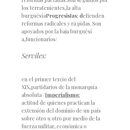
los terratenientes,la alta
burguésía
Progresistas: d
efienden
reformas radicales y rá pidas. Son
apoyados por la baja burguésí
a,funcionarios
/
Serviles:
en el primer tercio del
XIX,partidarios de la monarquía
absoluta /
Imperialismo:
actitud de quienes practican la
extensión del dominio de un país
sobre otro u otro por medio de la
fuerza militar, económica o