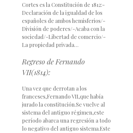
Cortes es la Constitución de 1812:-
Declaración de la igualdad de los
españoles de ambos hemisferios/-
División de poderes/-Acaba con la
sociedad/-Libertad de comercio/-
La propiedad privada…
Regreso de Fernando
VII(1814):
Una vez que derrotan a los
franceses,Fernando VII,que había
jurado la constitución.Se vuelve al
sistema del antiguo régimen,este
período abarca una regresión a todo
lo negativo del antiguo sistema.Este