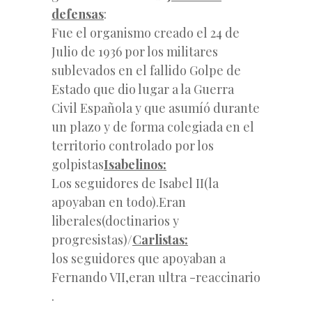
defensas
:
Fue el organismo creado el 24 de
Julio de 1936 por los militares
sublevados en el fallido Golpe de
Estado que dio lugar a la Guerra
Civil Española y que asumíó durante
un plazo y de forma colegiada en el
territorio controlado por los
golpistas
Isabelinos:
Los seguidores de Isabel II(la
apoyaban en todo).Eran
liberales(doctinarios y
progresistas)/
Carlistas:
los seguidores que apoyaban a
Fernando VII,eran ultra -reaccinario
.