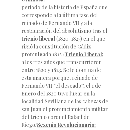
periodo de la historia de España que
corresponde a la última fase del
reinado de Fernando VII y a la
restauración del absolutismo tras el
trienio liberal
(1820-1823) en el que
rigió la constitución de Cádiz
promulgada 1812 /
Trienio Liberal:
a los tres años que transcurrieron
entre 1820 y 1823. Se le domina de
esta manera porque, reinado de
Fernando VII “el deseado”, el 1 de
Enero del 1820 tuvo lugar en la
localidad Sevillana de las cabezas de
san Juan el pronunciamiento militar
del trienio coronel Rafael de
Riego/
Sexenio Revolucionario: