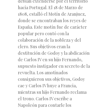
debían extenderse por el territorio
hacia Portugal. El 18 de Marzo de
1808, estalló el Motín de Aranjuez,
donde se encontraban los reyes de
España. Este motín fue de carácter
popular pero contó con la
colaboración de la nobleza y del
clero. Sus objetivos eran la
destitución de Godoy y la abdicación
de Carlos IV en su hijo Fernando,
supuesto instigador en secreto de la
revuelta. Los amotinados
consiguieron sus objetivos, Godoy
cae y Carlos IV huye a Francia,
mientras su hijo Fernando reclama
el trono. Carlos IV escribe a
Napoleón para contarle los