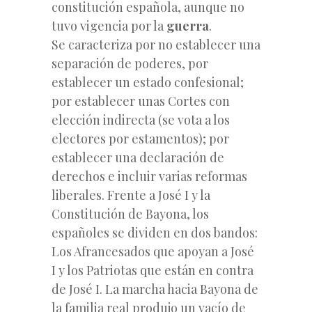
constitución española, aunque no
tuvo vigencia por la
guerra
.
Se caracteriza por no establecer una
separación de poderes, por
establecer un estado confesional;
por establecer unas Cortes con
elección indirecta (se vota a los
electores por estamentos); por
establecer una declaración de
derechos e incluir varias reformas
liberales. Frente a José I y la
Constitución de Bayona, los
españoles se dividen en dos bandos:
Los Afrancesados que apoyan a José
I y los Patriotas que están en contra
de José I. La marcha hacia Bayona de
la familia real produjo un vacío de