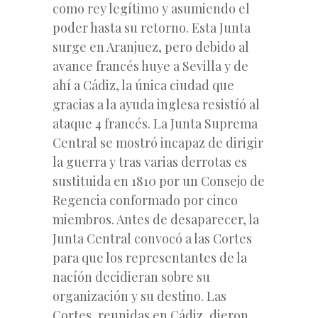
como rey legítimo y asumiendo el
poder hasta su retorno. Esta Junta
surge en Aranjuez, pero debido al
avance francés huye a Sevilla y de
ahí a Cádiz, la única ciudad que
gracias a la ayuda inglesa resistíó al
ataque 4 francés. La Junta Suprema
Central se mostró incapaz de dirigir
la guerra y tras varias derrotas es
sustituida en 1810 por un Consejo de
Regencia conformado por cinco
miembros. Antes de desaparecer, la
Junta Central convocó a las Cortes
para que los representantes de la
nacíón decidieran sobre su
organización y su destino. Las
Cortes, reunidas en Cádiz, dieron