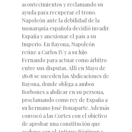
acontecimientos y reclamando su
ayuda para recuperar el trono.
Napoleón ante la debilidad de la
monarquía española decidíó invadir
España y anexionar el país a su
Imperio. En Bayona, Napoleón
reúne a Carlos IV y a su hijo
Fernando para actuar como árbitro
entre sus disputas. Allí en Mayo de
1808 se suceden las Abdicaciones de
Bayona, donde obliga a ambos
Borbones a abdicar en su persona,
proclamando como rey de España a
su hermano José Bonaparte. Además
convocó a las Cortes con el objetivo
de aprobar una constitución que
acabase con el Antiguo Régimen y