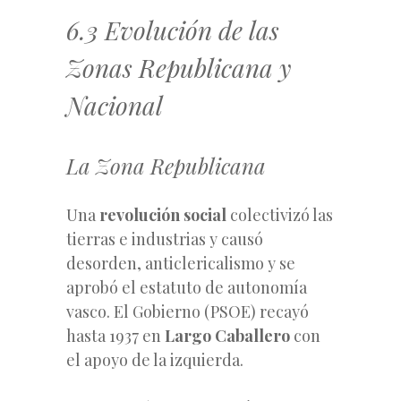
6.3 Evolución de las
Zonas Republicana y
Nacional
La Zona Republicana
Una
revolución social
colectivizó las
tierras e industrias y causó
desorden, anticlericalismo y se
aprobó el estatuto de autonomía
vasco. El Gobierno (PSOE) recayó
hasta 1937 en
Largo Caballero
con
el apoyo de la izquierda.