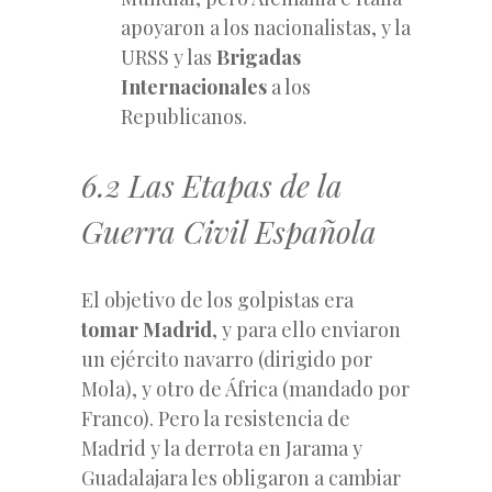
apoyaron a los nacionalistas, y la
URSS y las
Brigadas
Internacionales
a los
Republicanos.
6.2 Las Etapas de la
Guerra Civil Española
El objetivo de los golpistas era
tomar Madrid
, y para ello enviaron
un ejército navarro (dirigido por
Mola), y otro de África (mandado por
Franco). Pero la resistencia de
Madrid y la derrota en Jarama y
Guadalajara les obligaron a cambiar