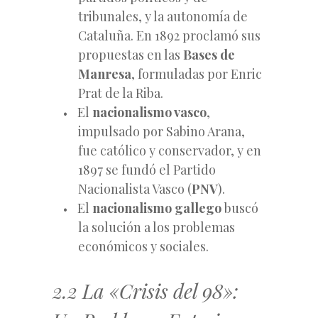
tribunales, y la autonomía de
Cataluña. En 1892 proclamó sus
propuestas en las
Bases de
Manresa
, formuladas por Enric
Prat de la Riba.
El
nacionalismo vasco
,
impulsado por Sabino Arana,
fue católico y conservador, y en
1897 se fundó el Partido
Nacionalista Vasco (
PNV
).
El
nacionalismo gallego
buscó
la solución a los problemas
económicos y sociales.
2.2 La «Crisis del 98»: