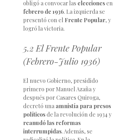
obligó a convocar las
elecciones
en
febrero de 1936
. La izquierda se
presentó con el
Frente Popular
, y
logró la victoria.
5.2 El Frente Popular
(Febrero-Julio 1936)
El nuevo Gobierno, presidido
primero por Manuel Azaña y
después por Casares Quiroga,
decretó una
amnistía para presos
políticos
de la revolución de 1934 y
reanudó las reformas
interrumpidas
. Además, se
radicalizó la política. En la