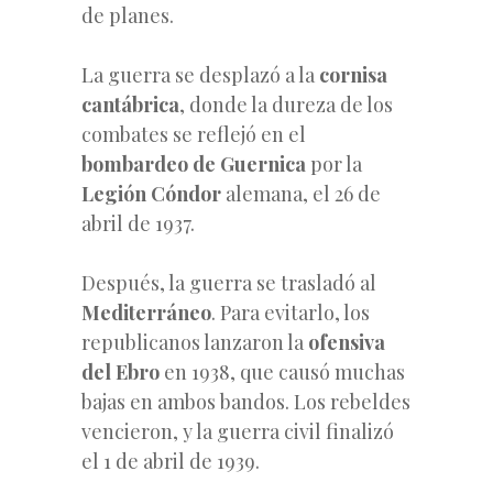
de planes.
La guerra se desplazó a la
cornisa
cantábrica
, donde la dureza de los
combates se reflejó en el
bombardeo de Guernica
por la
Legión Cóndor
alemana, el 26 de
abril de 1937.
Después, la guerra se trasladó al
Mediterráneo
. Para evitarlo, los
republicanos lanzaron la
ofensiva
del Ebro
en 1938, que causó muchas
bajas en ambos bandos. Los rebeldes
vencieron, y la guerra civil finalizó
el 1 de abril de 1939.