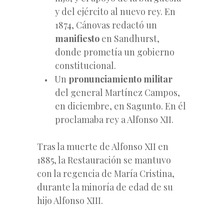
y del ejército al nuevo rey. En
1874, Cánovas redactó un
manifiesto
en Sandhurst,
donde prometía un gobierno
constitucional.
Un
pronunciamiento militar
del
general Martínez Campos,
en diciembre, en Sagunto. En él
proclamaba rey a Alfonso XII.
Tras la muerte de Alfonso XII en
1885, la Restauración se mantuvo
con la regencia de María Cristina,
durante la minoría de edad de su
hijo Alfonso XIII.