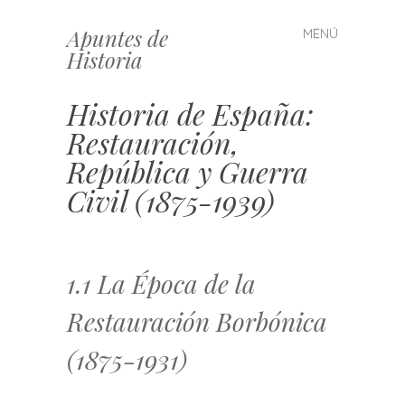
Apuntes de
MENÚ
Saltar
Historia
al
contenido
Historia de España:
Restauración,
República y Guerra
Civil (1875-1939)
1.1 La Época de la
Restauración Borbónica
(1875-1931)