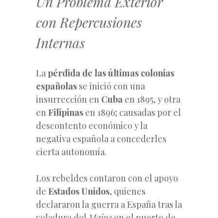
Un Problema Exterior
con Repercusiones
Internas
La
pérdida de las últimas colonias
españolas
se inició con una
insurrección en
Cuba
en 1895, y otra
en
Filipinas
en 1896; causadas por el
descontento económico y la
negativa española a concederles
cierta autonomía.
Los rebeldes contaron con el apoyo
de
Estados Unidos
, quienes
declararon la guerra a España tras la
voladura del
Maine
en el puerto de