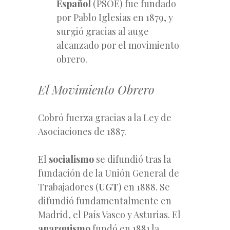
Español
(PSOE) fue fundado
por Pablo Iglesias en 1879, y
surgió gracias al auge
alcanzado por el movimiento
obrero.
El Movimiento Obrero
Cobró fuerza gracias a la Ley de
Asociaciones de 1887.
El
socialismo
se difundió tras la
fundación de la Unión General de
Trabajadores (
UGT
) en 1888. Se
difundió fundamentalmente en
Madrid, el País Vasco y Asturias. El
anarquismo
fundó en 1881 la