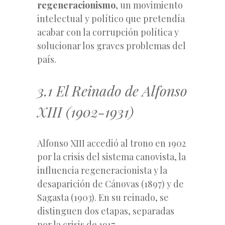
regeneracionismo
, un movimiento
intelectual y político que pretendía
acabar con la corrupción política y
solucionar los graves problemas del
país.
3.1 El Reinado de Alfonso
XIII (1902-1931)
Alfonso XIII accedió al trono en 1902
por la crisis del sistema canovista, la
influencia regeneracionista y la
desaparición de Cánovas (1897) y de
Sagasta (1903). En su reinado, se
distinguen dos etapas, separadas
por la crisis de 1917.