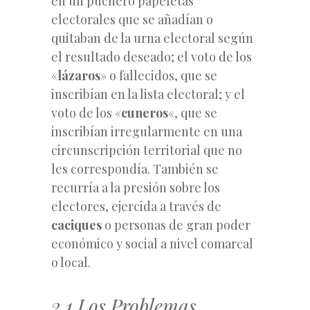
en un puchero papeletas
electorales que se añadían o
quitaban de la urna electoral según
el resultado deseado; el voto de los
«
lázaros
» o fallecidos, que se
inscribían en la lista electoral; y el
voto de los «
cuneros
«, que se
inscribían irregularmente en una
circunscripción territorial que no
les correspondía. También se
recurría a la presión sobre los
electores, ejercida a través de
caciques
o personas de gran poder
económico y social a nivel comarcal
o local.
2.1 Los Problemas