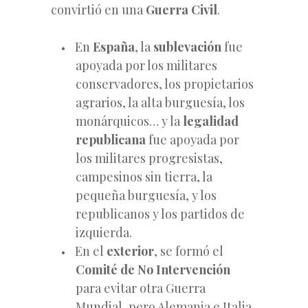
convirtió en una
Guerra Civil
.
En
España
, la
sublevación
fue
apoyada por los militares
conservadores, los propietarios
agrarios, la alta burguesía, los
monárquicos… y la
legalidad
republicana
fue apoyada por
los militares progresistas,
campesinos sin tierra, la
pequeña burguesía, y los
republicanos y los partidos de
izquierda.
En el
exterior
, se formó el
Comité de No Intervención
para evitar otra Guerra
Mundial, pero Alemania e Italia