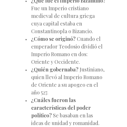
¿Qué fue el Imperio Bizantino?
Fue un Imperio cristiano
medieval de cultura griega
cuya capital estaba en
Constantinopla o Bizancio.
¿Cómo se originó?
Cuando el
emperador Teodosio dividió el
Imperio Romano en dos:
Oriente y Occidente.
¿Quién gobernaba?
Justiniano,
quien llevó al Imperio Romano
de Oriente a su apogeo en el
año 527.
¿Cuáles fueron las
características del poder
político?
Se basaban en las
ideas de unidad y romanidad.