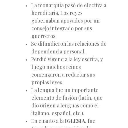
La monarquía pasó de electiva a
hereditaria. Los reyes
gobernaban apoyados por un
consejo integrado por sus
guerreros.
Se difundieron las relaciones de
dependencia personal.
Perdió vigencia la ley escrita, y
luego muchos reinos
comenzaron a redactar sus
propias leyes.
La lengua fue un importante
elemento de fusión (latín, que
dio origen a lenguas como el
italiano, español, etc.).
En cuanto a la
IGLESIA
, fue