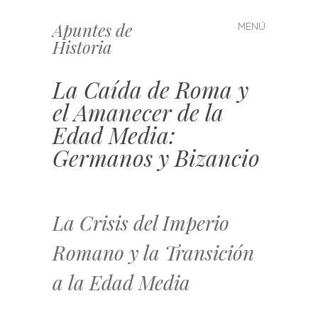
Apuntes de
MENÚ
Saltar
Historia
al
contenido
La Caída de Roma y
el Amanecer de la
Edad Media:
Germanos y Bizancio
La Crisis del Imperio
Romano y la Transición
a la Edad Media