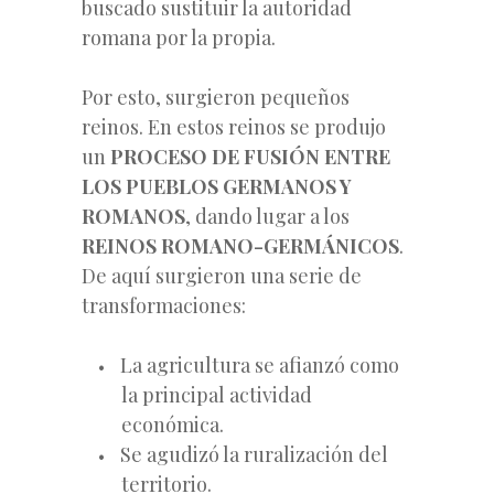
buscado sustituir la autoridad
romana por la propia.
Por esto, surgieron pequeños
reinos. En estos reinos se produjo
un
PROCESO DE FUSIÓN ENTRE
LOS PUEBLOS GERMANOS Y
ROMANOS
, dando lugar a los
REINOS ROMANO-GERMÁNICOS
.
De aquí surgieron una serie de
transformaciones:
La agricultura se afianzó como
la principal actividad
económica.
Se agudizó la ruralización del
territorio.