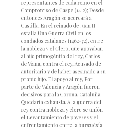
representantes de cada reino en el
Compromiso de Caspe (1412); Desde
entonces Aragón se acercará a
Castilla. En el reinado de Juan II
estalla Una Guerra Civil en los
condados catalanes (1462-72), entre
la nobleza y el Clero, que apoyaban
al hijo primogénito del rey, Carlos
de Viana, contra el rey, Acusado de
autoritario y de haber asesinado a su
propio hijo. El apoyo al rey, Por
parte de Valencia y Aragón fueron
decisivos para la Corona. Cataluña
Quedaría exhausta. A la guerra del
rey contra nobleza y clero se uníón
el Levantamiento de payeses y el
enfrentamiento entre la burguésía