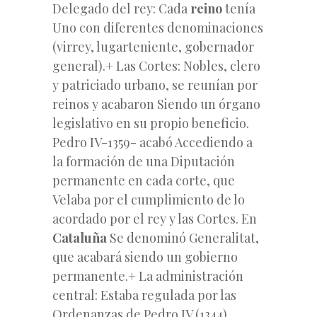
Delegado del rey: Cada
reino
tenía
Uno con diferentes denominaciones
(virrey, lugarteniente, gobernador
general).+ Las Cortes: Nobles, clero
y patriciado urbano, se reunían por
reinos y acabaron Siendo un órgano
legislativo en su propio beneficio.
Pedro IV-1359- acabó Accediendo a
la formación de una Diputación
permanente en cada corte, que
Velaba por el cumplimiento de lo
acordado por el rey y las Cortes. En
Cataluña
Se denominó Generalitat,
que acabará siendo un gobierno
permanente.+ La administración
central: Estaba regulada por las
Ordenanzas de Pedro IV (1344).