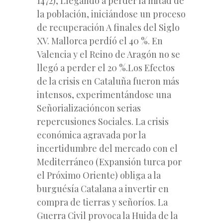
1472), Llegando a perder la mitad de
la población, iniciándose un proceso
de recuperación A finales del Siglo
XV. Mallorca perdíó el 40 %. En
Valencia y el Reino de Aragón no se
llegó a perder el 20 %.Los Efectos
de la crisis en Cataluña fueron más
intensos, experimentándose una
Señorializacióncon serias
repercusiones Sociales. La crisis
económica agravada por la
incertidumbre del mercado con el
Mediterráneo (Expansión turca por
el Próximo Oriente) obliga a la
burguésía Catalana a invertir en
compra de tierras y señoríos. La
Guerra Civil provoca la Huida de la