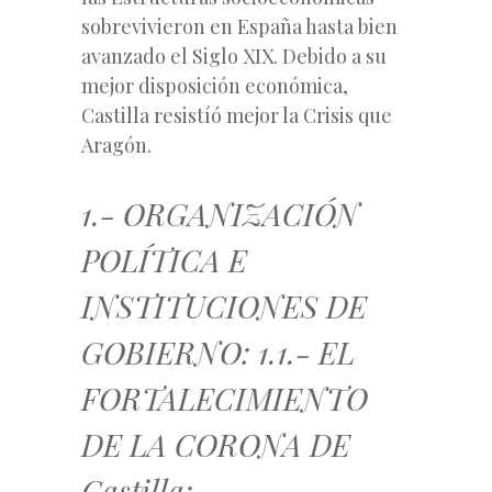
sobrevivieron en España hasta bien
avanzado el Siglo XIX. Debido a su
mejor disposición económica,
Castilla resistíó mejor la Crisis que
Aragón.
1.- ORGANIZACIÓN
POLÍTICA E
INSTITUCIONES DE
GOBIERNO: 1.1.- EL
FORTALECIMIENTO
DE LA CORONA DE
Castilla: