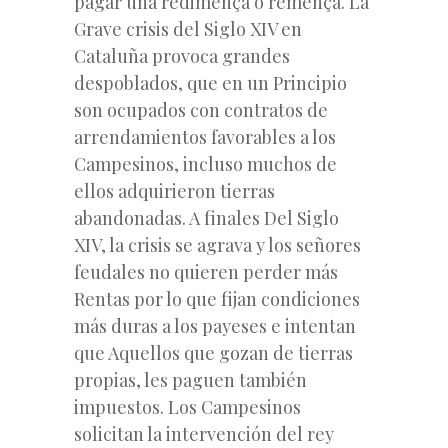
pagar una redimença o remença. La
Grave crisis del Siglo XIV en
Cataluña provoca grandes
despoblados, que en un Principio
son ocupados con contratos de
arrendamientos favorables a los
Campesinos, incluso muchos de
ellos adquirieron tierras
abandonadas. A finales Del Siglo
XIV, la crisis se agrava y los señores
feudales no quieren perder más
Rentas por lo que fijan condiciones
más duras a los payeses e intentan
que Aquellos que gozan de tierras
propias, les paguen también
impuestos. Los Campesinos
solicitan la intervención del rey