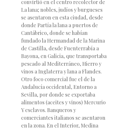
convirtió en el centro recolector de
La lana; nobles, judíos y burgueses
se asentaron en esta ciudad, desde
donde Partía la lana a puertos de
Cantábrico, donde se habían
fundado la Hermandad de la Marina
de Castilla, desde Fuenterrabía a
Bayona, en Galicia, que transportaba
pescado al Mediterráneo, Hierro y
vinos a Inglaterra y lana a Flandes.
Otro foco comercial fue el de la
Andalucía occidental, Entorno a
Sevilla, por donde se exportaba
alimentos (aceites y vinos) Mercurio
Y esclavos. Banqueros y
comerciantes italianos se asentaron
en la zona. En el Interior, Medina