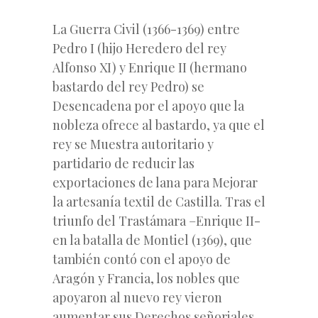
La Guerra Civil (1366-1369) entre
Pedro I (hijo Heredero del rey
Alfonso XI) y Enrique II (hermano
bastardo del rey Pedro) se
Desencadena por el apoyo que la
nobleza ofrece al bastardo, ya que el
rey se Muestra autoritario y
partidario de reducir las
exportaciones de lana para Mejorar
la artesanía textil de Castilla. Tras el
triunfo del Trastámara –Enrique II-
en la batalla de Montiel (1369), que
también contó con el apoyo de
Aragón y Francia, los nobles que
apoyaron al nuevo rey vieron
aumentar sus Derechos señoriales.