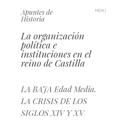
Apuntes de
MENÚ
Saltar
Historia
al
contenido
La organización
política e
instituciones en el
reino de Castilla
LA BAJA Edad Media.
LA CRISIS DE LOS
SIGLOS XIV Y XV