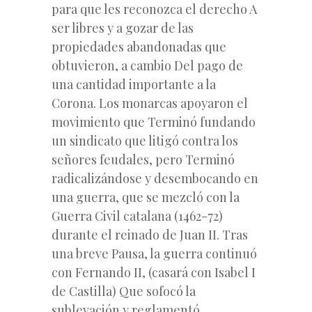
para que les reconozca el derecho A
ser libres y a gozar de las
propiedades abandonadas que
obtuvieron, a cambio Del pago de
una cantidad importante a la
Corona. Los monarcas apoyaron el
movimiento que Terminó fundando
un sindicato que litigó contra los
señores feudales, pero Terminó
radicalizándose y desembocando en
una guerra, que se mezcló con la
Guerra Civil catalana (1462-72)
durante el reinado de Juan II. Tras
una breve Pausa, la guerra continuó
con Fernando II, (casará con Isabel I
de Castilla) Que sofocó la
sublevación y reglamentó