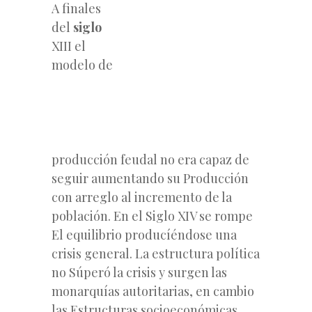
A finales
del
siglo
XIII el
modelo de
producción feudal no era capaz de
seguir aumentando su Producción
con arreglo al incremento de la
población. En el Siglo XIV se rompe
El equilibrio producíéndose una
crisis general. La estructura política
no Súperó la crisis y surgen las
monarquías autoritarias, en cambio
las Estructuras socioeconómicas