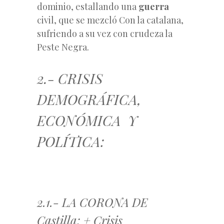
dominio, estallando una
guerra
civil, que se mezcló Con la catalana,
sufriendo a su vez con crudeza la
Peste Negra.
2.- CRISIS
DEMOGRÁFICA,
ECONÓMICA Y
POLÍTICA:
2.1.- LA CORONA DE
Castilla: + Crisis