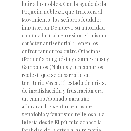
huir a los nobles. Con la ayuda de la
Pequeña nobleza, que traiciona al
Movimiento, los señores feudales
impusieron De nuevo su autoridad
con una brutal represión. El mismo
carácter antiseñorial Tienen los
enfrentamientos entre Oñacinos
(Pequeña burguésía y campesinos) y
Gamboinos (Nobles y funcionarios
reales), que se desarrolló en
territorio Vasco. El estado de crisis,
de insatisfacción y frustración era
un campo Abonado para que
afloraran los sentimientos de
xenofobia y fanatismo religioso. La
Iglesia desde El púlpito achacó la
fatalidad de la crisis a las minoría