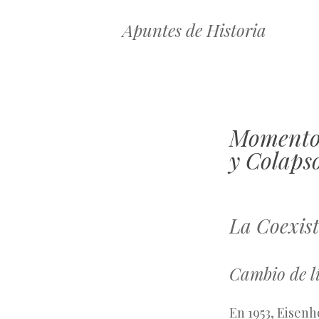
Apuntes de Historia
Momentos
y Colaps
La Coexist
Cambio de lí
En 1953, Eisen