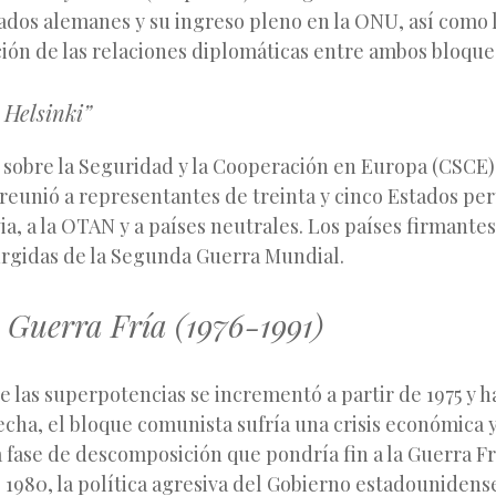
tados alemanes y su ingreso pleno en la ONU, así como 
ión de las relaciones diplomáticas entre ambos bloque
 Helsinki”
 sobre la Seguridad y la Cooperación en Europa (CSCE) 
 reunió a representantes de treinta y cinco Estados pe
ia, a la OTAN y a países neutrales. Los países firmant
surgidas de la Segunda Guerra Mundial.
a Guerra Fría (1976-1991)
e las superpotencias se incrementó a partir de 1975 y ha
fecha, el bloque comunista sufría una crisis económica 
 fase de descomposición que pondría fin a la Guerra F
 1980, la política agresiva del Gobierno estadounidense