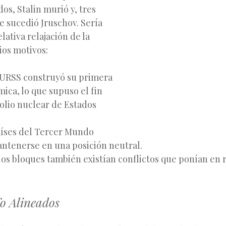
os, Stalin murió y, tres
e sucedió Jruschov. Sería
lativa relajación de la
ios motivos:
a URSS construyó su primera
ica, lo que supuso el fin
lio nuclear de Estados
íses del Tercer Mundo
ntenerse en una posición neutral.
los bloques también existían
conflictos que ponían en 
No Alineados