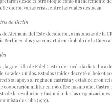
erpretaron desde el otro bloque como un incremento de 
 Se dieron varias crisis, entre las cuales destacan:
sis de Berlín
 de Alemania del Este decidieron, a instancias de la U
a Berlín en dos y se convirtió en símbolo de la Guerra 
uba
a, la guerrilla de Fidel Castro derrocó a la dictadura 
 de Estados Unidos. Estados Unidos decretó el boicot e
freció su apoyo al régimen castrista y establecieron rel
de cooperación militar en 1960. Ese mismo año, Castro 
ista de la revolución y fusionó todas las organizaciones
omunista de Cuba (1965).