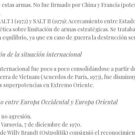
e estas armas. No fue firmado por China y Francia (pote
.
LT I (1972) y SALT II (1979): Acercamiento entre Estado
tica sobre limitación de armas estratégicas. Se tratab
 equilibrio, ya que en caso de guerra la destrucción se
ión de la situación internacional
nternacional fue poco a poco consolidándose a partir d
uerra de Vietnam (Acuerdos de París, 1973), fue disminu
las superpotencias en Extremo Oriente.
to entre Europa Occidental y Europa Oriental
 no agresión.
Varsovia, 7 de diciembre de 1970.
a de Willy Brandt (Ostpolitik) consiguió el reconocimi