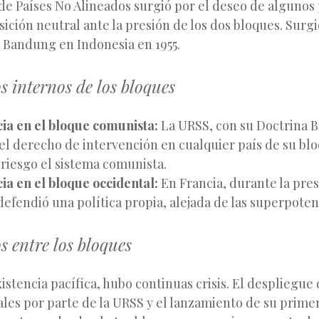
de Países No Alineados surgió por el deseo de algunos 
ición neutral ante la presión de los dos bloques. Surgió
 Bandung en Indonesia en 1955.
os internos de los bloques
cia en el bloque comunista:
La URSS, con su Doctrina 
 el derecho de intervención en cualquier país de su bl
 riesgo el sistema comunista.
ia en el bloque occidental:
En Francia, durante la pre
defendió una política propia, alejada de las superpoten
os entre los bloques
istencia pacífica, hubo continuas crisis. El despliegue 
les por parte de la URSS y el lanzamiento de su prime