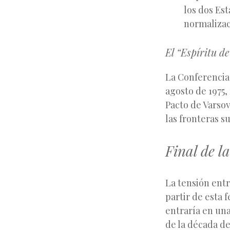
los dos Es
normalizac
El “Espíritu de
La Conferencia
agosto de 1975,
Pacto de Varsov
las fronteras 
Final de l
La tensión entr
partir de esta 
entraría en una
de la década de