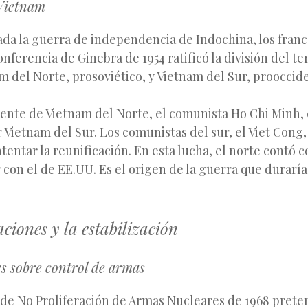
Vietnam
zada la guerra de independencia de Indochina, los fran
onferencia de Ginebra de 1954 ratificó la división del te
m del Norte, prosoviético, y Vietnam del Sur, prooccide
igente de Vietnam del Norte, el comunista Ho Chi Minh,
 Vietnam del Sur. Los comunistas del sur, el Viet Cong,
ntentar la reunificación. En esta lucha, el norte contó 
r con el de EE.UU. Es el origen de la guerra que duraría
ciones y la estabilización
s sobre control de armas
 de No Proliferación de Armas Nucleares de 1968 preten