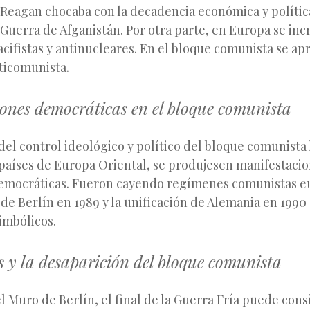
 Reagan chocaba con la decadencia económica y polític
Guerra de Afganistán. Por otra parte, en Europa se in
ifistas y antinucleares. En el bloque comunista se ap
ticomunista.
iones democráticas en el bloque comunista
del control ideológico y político del bloque comunista 
 países de Europa Oriental, se produjesen manifestacio
emocráticas. Fueron cayendo regímenes comunistas e
de Berlín en 1989 y la unificación de Alemania en 1990 
imbólicos.
 y la desaparición del bloque comunista
el Muro de Berlín, el final de la Guerra Fría puede con