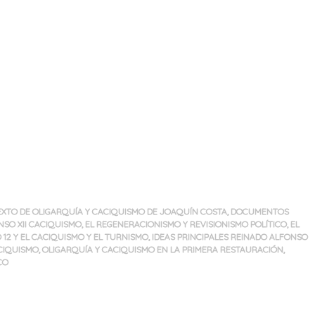
EXTO DE OLIGARQUÍA Y CACIQUISMO DE JOAQUÍN COSTA
,
DOCUMENTOS
SO XII CACIQUISMO
,
EL REGENERACIONISMO Y REVISIONISMO POLÍTICO
,
EL
12 Y EL CACIQUISMO Y EL TURNISMO
,
IDEAS PRINCIPALES REINADO ALFONSO
CIQUISMO
,
OLIGARQUÍA Y CACIQUISMO EN LA PRIMERA RESTAURACIÓN
,
CO