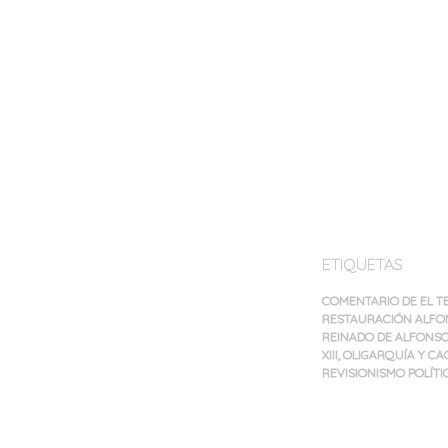
ETIQUETAS
COMENTARIO DE EL T
RESTAURACIÓN ALFON
REINADO DE ALFONSO 
XIII
,
OLIGARQUÍA Y CA
REVISIONISMO POLÍTI