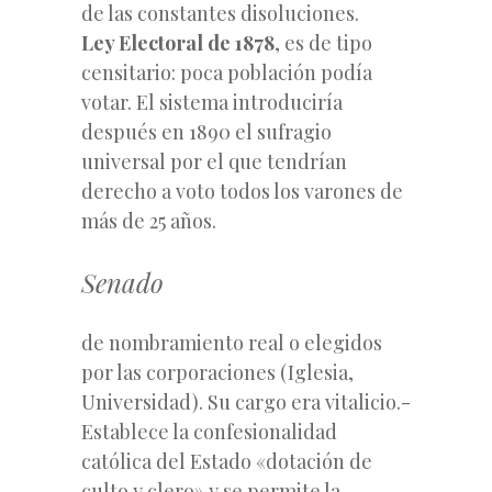
de las constantes disoluciones.
Ley Electoral de 1878
, es de tipo
censitario: poca población podía
votar. El sistema introduciría
después en 1890 el sufragio
universal por el que tendrían
derecho a voto todos los varones de
más de 25 años.
Senado
de nombramiento real o elegidos
por las corporaciones (Iglesia,
Universidad). Su cargo era vitalicio.-
Establece la confesionalidad
católica del Estado «dotación de
culto y clero» y se permite la