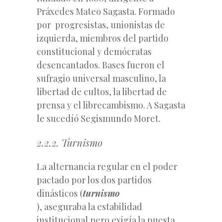
Práxedes Mateo Sagasta. Formado
por progresistas, unionistas de
izquierda, miembros del partido
constitucional y demócratas
desencantados. Bases fueron el
sufragio universal masculino, la
libertad de cultos, la libertad de
prensa y el librecambismo. A Sagasta
le sucedíó Segismundo Moret.
2.2.2. Turnismo
La alternancia regular en el poder
pactado por los dos partidos
dinásticos (
turnismo
), aseguraba la estabilidad
institucional pero exigía la puesta