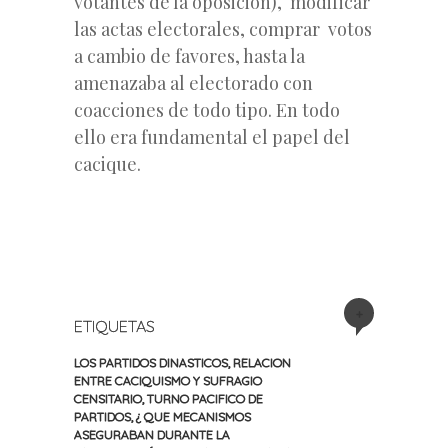
votantes de la oposición), modificar
las actas electorales, comprar votos
a cambio de favores, hasta la
amenazaba al electorado con
coacciones de todo tipo. En todo
ello era fundamental el papel del
cacique.
+
ETIQUETAS
LOS PARTIDOS DINASTICOS
,
RELACION
ENTRE CACIQUISMO Y SUFRAGIO
CENSITARIO
,
TURNO PACIFICO DE
PARTIDOS
,
¿ QUE MECANISMOS
ASEGURABAN DURANTE LA