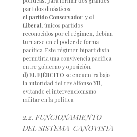
políticas, para formar dos grandes
partidos dinásticos:
el partido Conservador
y
el
Liberal
, únicos partidos
reconocidos por el régimen, debían
turnarse en el poder de forma
pacífica. Este régimen bipartidista
permitiría una convivencia pacífica
entre gobierno y oposición.
d) EL EJÉRCITO
se encuentra bajo
la autoridad del rey Alfonso XII,
evitando el intervencionismo
militar en la política.
2.2. FUNCIONAMIENTO
DEL SISTEMA CANOVISTA