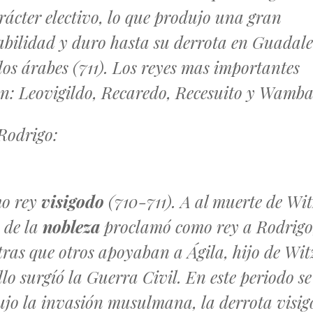
rácter electivo, lo que produjo una gran
abilidad y duro hasta su derrota en Guadale
los árabes (711). Los reyes mas importantes
n: Leovigildo, Recaredo, Recesuito y Wamba
Rodrigo:
mo rey
visigodo
(710-711). A al muerte de Wit
 de la
nobleza
proclamó como rey a Rodrigo
ras que otros apoyaban a Ágila, hijo de Wit
llo surgíó la Guerra Civil. En este periodo se
jo la invasión musulmana, la derrota visi