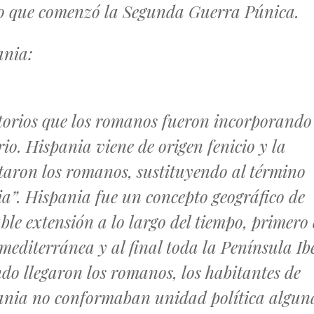
lo que comenzó la Segunda Guerra Púnica.
ania:
torios que los romanos fueron incorporando
io. Hispania viene de origen fenicio y la
aron los romanos, sustituyendo al término
ia”. Hispania fue un concepto geográfico de
ble extensión a lo largo del tiempo, primero 
mediterránea y al final toda la Península Ib
o llegaron los romanos, los habitantes de
ania no conformaban unidad política algun