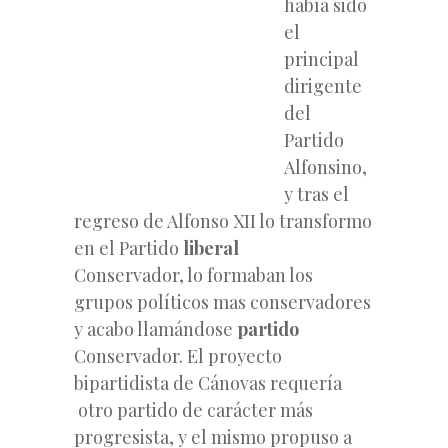
había sido
el
principal
dirigente
del
Partido
Alfonsino,
y tras el
regreso de Alfonso XII lo transformo
en el Partido
liberal
Conservador, lo formaban los
grupos políticos mas conservadores
y acabo llamándose
partido
Conservador. El proyecto
bipartidista de Cánovas requería
otro partido de carácter más
progresista, y el mismo propuso a