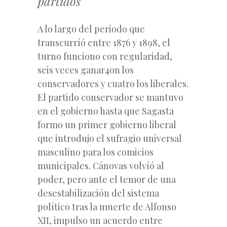
partidos
A lo largo del periodo que
transcurríó entre 1876 y 1898, el
turno funciono con regularidad,
seis veces ganar4on los
conservadores y cuatro los liberales.
El partido conservador se mantuvo
en el gobierno hasta que Sagasta
formo un primer gobierno liberal
que introdujo el sufragio universal
masculino para los comicios
municipales. Cánovas volvíó al
poder, pero ante el temor de una
desestabilización del sistema
político tras la muerte de Alfonso
XII, impulso un acuerdo entre