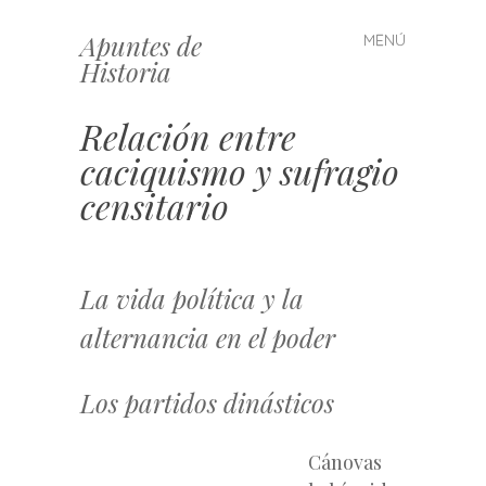
Apuntes de
MENÚ
Saltar
Historia
al
contenido
Relación entre
caciquismo y sufragio
censitario
La vida política y la
alternancia en el poder
Los partidos dinásticos
Cánovas