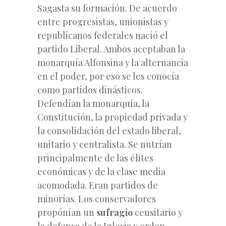
Sagasta su formación. De acuerdo
entre progresistas, unionistas y
republicanos
federales nacíó el
partido Liberal. Ambos aceptaban la
monarquía Alfonsina y la alternancia
en el poder, por eso se les conocía
como partidos dinásticos.
Defendían la monarquía, la
Constitución, la propiedad privada y
la consolidación del estado liberal,
unitario y centralista. Se nutrían
principalmente de las élites
económicas y de la clase media
acomodada. Eran partidos de
minorías. Los conservadores
propónían un
sufragio
censitario y
la defensa de la Iglesia y orden