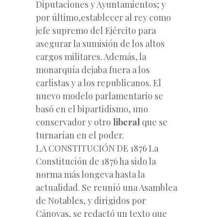
Diputaciones y Ayuntamientos; y
por último,establecer al rey como
jefe supremo del Ejército para
asegurar la sumisión de los altos
cargos militares. Además, la
monarquía dejaba fuera a los
carlistas y a los republicanos. El
nuevo modelo parlamentario se
basó en el bipartidismo, uno
conservador y otro
liberal
que se
turnarían en el poder.
LA CONSTITUCIÓN DE 1876 La
Constitución de 1876 ha sido la
norma más longeva hasta la
actualidad. Se reuníó una Asamblea
de Notables, y dirigidos por
Cánovas, se redactó un texto que