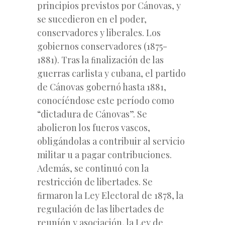
principios previstos por Cánovas, y
se sucedieron en el poder,
conservadores y liberales. Los
gobiernos conservadores (1875-
1881). Tras la ﬁnalización de las
guerras carlista y cubana, el partido
de Cánovas gobernó hasta 1881,
conocíéndose este período como
“dictadura de Cánovas”. Se
abolieron los fueros vascos,
obligándolas a contribuir al servicio
militar u a pagar contribuciones.
Además, se continuó con la
restricción de libertades. Se
ﬁrmaron la Ley Electoral de 1878, la
regulación de las libertades de
reuníón y asociación, la Ley de