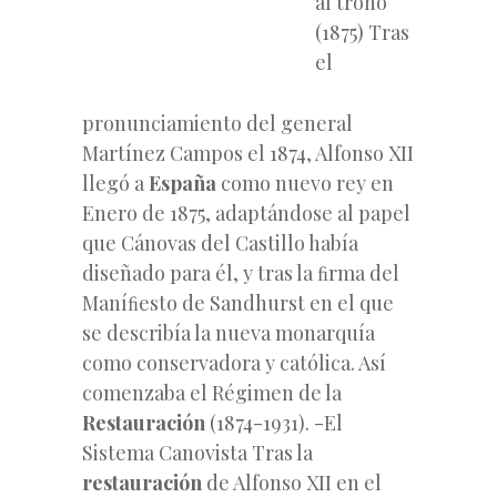
al trono
(1875) Tras
el
pronunciamiento del general
Martínez Campos el 1874, Alfonso XII
llegó a
España
como nuevo rey en
Enero de 1875, adaptándose al papel
que Cánovas del Castillo había
diseñado para él, y tras la ﬁrma del
Maníﬁesto de Sandhurst en el que
se describía la nueva monarquía
como conservadora y católica. Así
comenzaba el Régimen de la
Restauración
(1874-1931). -El
Sistema Canovista Tras la
restauración
de Alfonso XII en el