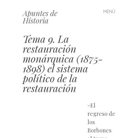
Apuntes de
MENÚ
Saltar
Historia
al
contenido
Tema 9. La
restauración
monárquica (1875-
1898) el sistema
político de la
restauración
-El
regreso de
los
Borbones