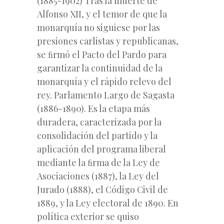
(1885-1902) Tras la muerte de
Alfonso XII, y el temor de que la
monarquía no siguiese por las
presiones carlistas y republicanas,
se ﬁrmó el Pacto del Pardo para
garantizar la continuidad de la
monarquía y el rápido relevo del
rey. Parlamento Largo de Sagasta
(1886-1890). Es la etapa más
duradera, caracterizada por la
consolidación del partido y la
aplicación del programa liberal
mediante la ﬁrma de la Ley de
Asociaciones (1887), la Ley del
Jurado (1888), el Código Civil de
1889, y la Ley electoral de 1890. En
política exterior se quiso