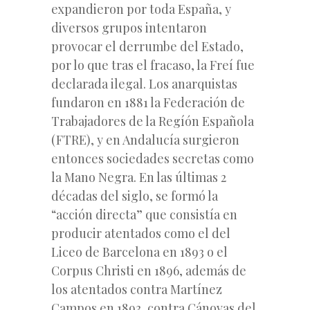
expandieron por toda España, y
diversos grupos intentaron
provocar el derrumbe del Estado,
por lo que tras el fracaso, la Freí fue
declarada ilegal. Los anarquistas
fundaron en 1881 la Federación de
Trabajadores de la Regíón Española
(FTRE), y en Andalucía surgieron
entonces sociedades secretas como
la Mano Negra. En las últimas 2
décadas del siglo, se formó la
“acción directa” que consistía en
producir atentados como el del
Liceo de Barcelona en 1893 o el
Corpus Christi en 1896, además de
los atentados contra Martínez
Campos en 1893, contra Cánovas del