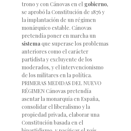
trono y con
Cánovas en el
gobierno
,
se aprobó la Constitución de 1876 y
la implantación de un régimen
monárquico estable. Cánovas
pretendía poner en marcha un
sistema
que superase los problemas
anteriores como el carácter
partidista y excluyente de los
moderados, y el intervencionismo
de los militares en la política.
PRIMERAS MEDIDAS DEL NUEVO
RÉGIMEN Cánovas pretendía
asentar la monarquía en España,
consolidar el liberalismo y la
propiedad privada, elaborar una
Constitución basada en el
bipartidismo, y pacíﬁcar el país