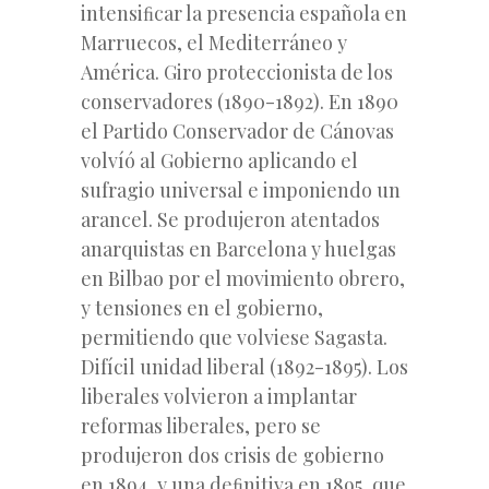
intensiﬁcar la presencia española en
Marruecos, el Mediterráneo y
América. Giro proteccionista de los
conservadores (1890-1892). En 1890
el Partido Conservador de Cánovas
volvíó al Gobierno aplicando el
sufragio universal e imponiendo un
arancel. Se produjeron atentados
anarquistas en Barcelona y huelgas
en Bilbao por el movimiento obrero,
y tensiones en el gobierno,
permitiendo que volviese Sagasta.
Difícil unidad liberal (1892-1895). Los
liberales volvieron a implantar
reformas liberales, pero se
produjeron dos crisis de gobierno
en 1894, y una deﬁnitiva en 1895, que