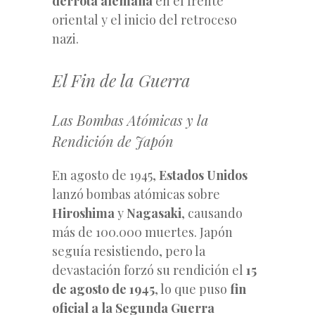
derrota alemana
en el frente
oriental y el inicio del retroceso
nazi.
El Fin de la Guerra
Las Bombas Atómicas y la
Rendición de Japón
En agosto de 1945,
Estados Unidos
lanzó bombas atómicas sobre
Hiroshima
y
Nagasaki
, causando
más de 100.000 muertes. Japón
seguía resistiendo, pero la
devastación forzó su rendición el
15
de agosto de 1945
, lo que puso
fin
oficial a la Segunda Guerra