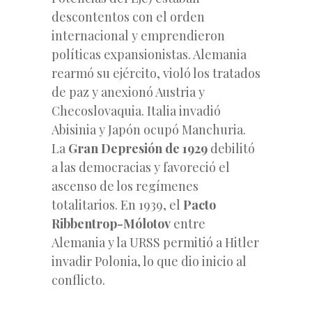
descontentos con el orden
internacional y emprendieron
políticas expansionistas. Alemania
rearmó su ejército, violó los tratados
de paz y anexionó Austria y
Checoslovaquia. Italia invadió
Abisinia y Japón ocupó Manchuria.
La
Gran Depresión de 1929
debilitó
a las democracias y favoreció el
ascenso de los regímenes
totalitarios. En 1939, el
Pacto
Ribbentrop-Mólotov
entre
Alemania y la URSS permitió a Hitler
invadir Polonia, lo que dio inicio al
conflicto.