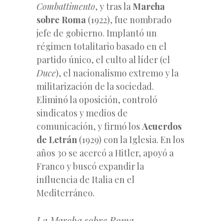
Combattimento
, y tras la
Marcha
sobre Roma
(1922), fue nombrado
jefe de gobierno. Implantó un
régimen totalitario basado en el
partido único, el culto al líder (el
Duce
), el nacionalismo extremo y la
militarización de la sociedad.
Eliminó la oposición,
controló
sindicatos y medios de
comunicación, y firmó los
Acuerdos
de Letrán
(1929) con la Iglesia. En los
años 30 se acercó a Hitler, apoyó a
Franco y buscó expandir la
influencia de Italia en el
Mediterráneo.
La Marcha sobre Roma