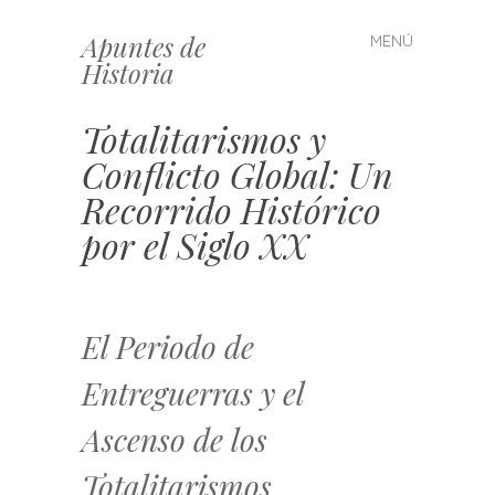
Apuntes de
MENÚ
Saltar
Historia
al
contenido
Totalitarismos y
Conflicto Global: Un
Recorrido Histórico
por el Siglo XX
El Periodo de
Entreguerras y el
Ascenso de los
Totalitarismos