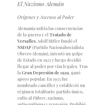
El Nazismo Alemán
Orígenes y Ascenso al Poder
Alemania sufría las consecuencias
de la guerra y el
Tratado de
Versalles
. Adolf Hitler fundó el
NSDAP
(Partido Nacionalsocialista
Obrero Alemán), intentó un golpe
de Estado en 1923 y luego decidió
llegar al poder por vías legales. Tras
la
Gran Depresión de 1929
, ganó
apoyo popular. En 1933 fue
nombrado canciller y estableció un
régimen totalitario: partido único,
culto al
Führer
, racismo,
antisemitismo y represión. Prohibió