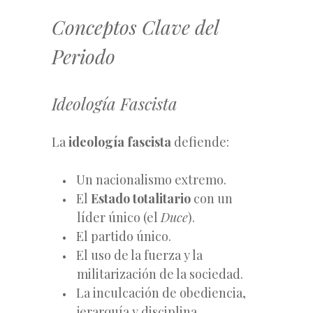
Conceptos Clave del
Periodo
Ideología Fascista
La
ideología fascista
defiende:
Un nacionalismo extremo.
El
Estado totalitario
con un
líder único (el
Duce
).
El partido único.
El uso de la fuerza y la
militarización de la sociedad.
La inculcación de obediencia,
jerarquía y disciplina.