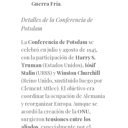
Guerra Fría
.
Detalles de la Conferencia de
Potsdam
La
Conferencia de Potsdam
se
celebró en julio y agosto de 1945,
con la participación de
Harry S.
Truman
(Estados Unidos),
Iósif
Stalin
(URSS) y
Winston Churchill
(Reino Unido, sustituido luego por
Clement Attlee). El objetivo era
coordinar la ocupación de Alemania
y reorganizar Europa. Aunque se
acordó la creación de la
ONU
,
surgieron
tensiones entre los
aliados
, especialmente por el