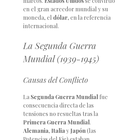
marcos.
Estados Unidos
se convirtió
en el gran acreedor mundial y su
moneda, el
dólar
, en la referencia
internacional.
La Segunda Guerra
Mundial (1939-1945)
Causas del Conflicto
La
Segunda Guerra Mundial
fue
consecuencia directa de las
tensiones no resueltas tras la
Primera Guerra Mundial
.
Alemania
,
Italia
y
Japón
(las
Potencias del Eje) estaban