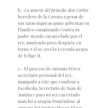
b.-
La muerte del príncipe don Carlos
:
heredero de la Corona a pesar de
sus taras síquicas quiso gobernar en
Flandes conspirando Contra su
padre siendo encarcelado por el
rey, muriendo poco después; en
torno A él se creó la Leyenda negra
de Felipe II.
c.- El proceso de Antonio Pérez:
secretario personal del rey,
manipuló a éste que condenó a
Escobedo, Secretario de Juan de
Austria y para no ser encerrado
marchó a Aragón Poniéndose al
amparo del Justicia Mayor. El rey