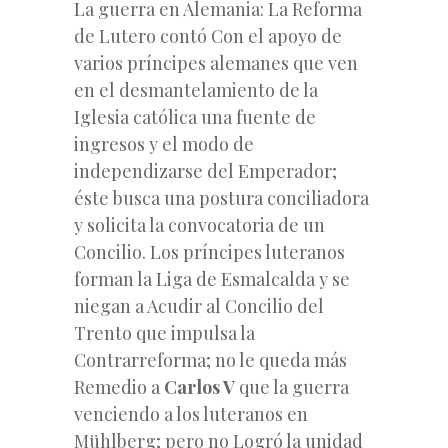
La guerra en Alemania: La Reforma
de Lutero contó Con el apoyo de
varios príncipes alemanes que ven
en el desmantelamiento de la
Iglesia católica una fuente de
ingresos y el modo de
independizarse del Emperador;
éste busca una postura conciliadora
y solicita la convocatoria de un
Concilio. Los príncipes luteranos
forman la Liga de Esmalcalda y se
niegan a Acudir al Concilio del
Trento que impulsa la
Contrarreforma; no le queda más
Remedio a
Carlos V
que la guerra
venciendo a los luteranos en
Mühlberg; pero no Logró la unidad