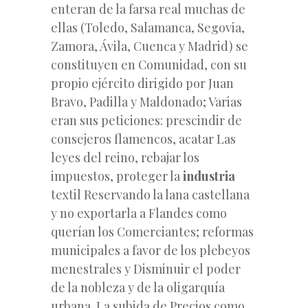
enteran de la farsa real muchas de
ellas (Toledo, Salamanca, Segovia,
Zamora, Ávila, Cuenca y Madrid) se
constituyen en Comunidad, con su
propio ejército dirigido por Juan
Bravo, Padilla y Maldonado; Varias
eran sus peticiones: prescindir de
consejeros flamencos, acatar Las
leyes del reino, rebajar los
impuestos, proteger la
industria
textil Reservando la lana castellana
y no exportarla a Flandes como
querían los Comerciantes; reformas
municipales a favor de los plebeyos
menestrales y Disminuir el poder
de la nobleza y de la oligarquía
urbana. La subida de Precios como