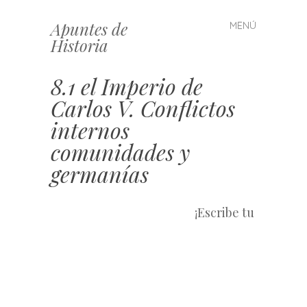
Apuntes de
MENÚ
Saltar
Historia
al
contenido
8.1 el Imperio de
Carlos V. Conflictos
internos
comunidades y
germanías
¡Escribe tu