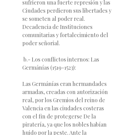
sufrieron una fuerte represión y las
Ciudades perdieron sus libertades y
se someten al poder real.
Decadencia de Instituciones
comunitarias y fortalecimiento del
poder señorial.
b.- Los conflictos internos: Las
Germánías (1519-1523):
Las Germánías eran hermandades
armadas, creadas con autorización
real, por los Gremios del reino de
Valencia en las ciudades costeras
con el fin de protegerse De la
piratería, ya que los nobles habían
huido por la peste. Ante la