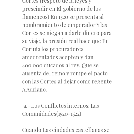
Cortes (respeto de la leyes y
prescindir en El gobierno de los
flamencos).En 1520 se presenta al
nombramiento de emperador Y las
Cortes se niegan a darle dinero para
su viaje, la presión real hace que En
Coruña los procuradores
amedrentados acepten y dan
400.000 ducados al rey, Que se
ausenta del reino y rompe el pacto
con las Cortes al dejar como regente
A Adriano.
a.- Los Conflictos internos: Las
Comunidades(1520-1522):
Cuando Las ciudades castellanas se