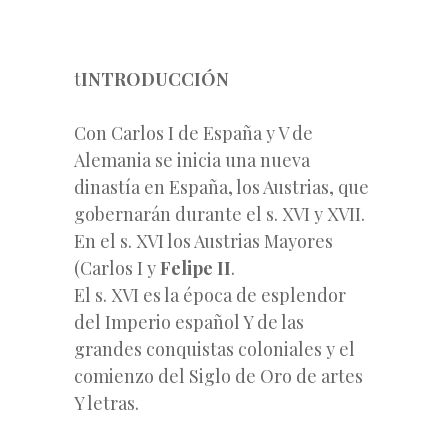
t
INTRODUCCIÓN
Con Carlos I de España y V de
Alemania se inicia una nueva
dinastía en España, los Austrias, que
gobernarán durante el s. XVI y XVII.
En el s. XVI los Austrias Mayores
(Carlos I y
Felipe II
.
El s. XVI es la época de esplendor
del Imperio español Y de las
grandes conquistas coloniales y el
comienzo del Siglo de Oro de artes
Y letras.