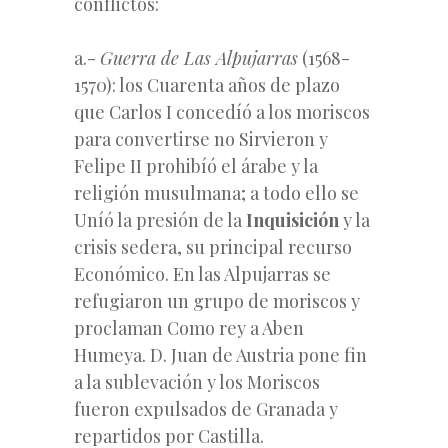
conflictos:
a.-
Guerra de Las Alpujarras
(1568-
1570): los Cuarenta años de plazo
que Carlos I concedíó a los moriscos
para convertirse no Sirvieron y
Felipe II prohibíó el árabe y la
religión musulmana; a todo ello se
Uníó la presión de la
Inquisición
y la
crisis sedera, su principal recurso
Económico. En las Alpujarras se
refugiaron un grupo de moriscos y
proclaman Como rey a Aben
Humeya. D. Juan de Austria pone fin
a la sublevación y los Moriscos
fueron expulsados de Granada y
repartidos por Castilla.