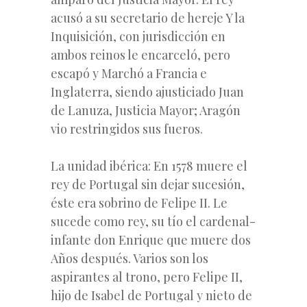
acusó a su secretario de hereje Y la
Inquisición, con jurisdicción en
ambos reinos le encarceló, pero
escapó y Marchó a Francia e
Inglaterra, siendo ajusticiado Juan
de Lanuza, Justicia Mayor; Aragón
vio restringidos sus fueros.
La unidad ibérica: En 1578 muere el
rey de Portugal sin dejar sucesión,
éste era sobrino de Felipe II. Le
sucede como rey, su tío el cardenal-
infante don Enrique que muere dos
Años después. Varios son los
aspirantes al trono, pero Felipe II,
hijo de Isabel de Portugal y nieto de