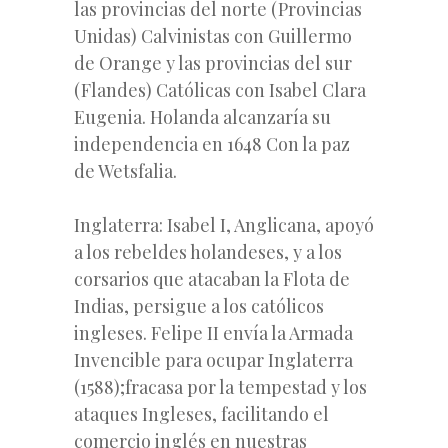
las provincias del norte (Provincias
Unidas) Calvinistas con Guillermo
de Orange y las provincias del sur
(Flandes) Católicas con Isabel Clara
Eugenia. Holanda alcanzaría su
independencia en 1648 Con la paz
de Wetsfalia.
Inglaterra: Isabel I, Anglicana, apoyó
a los rebeldes holandeses, y a los
corsarios que atacaban la Flota de
Indias, persigue a los católicos
ingleses. Felipe II envía la Armada
Invencible para ocupar Inglaterra
(1588);fracasa por la tempestad y los
ataques Ingleses, facilitando el
comercio inglés en nuestras