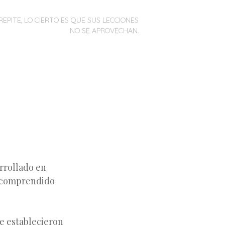
REPITE, LO CIERTO ES QUE SUS LECCIONES
NO SE APROVECHAN.
rrollado en
o comprendido
se establecieron