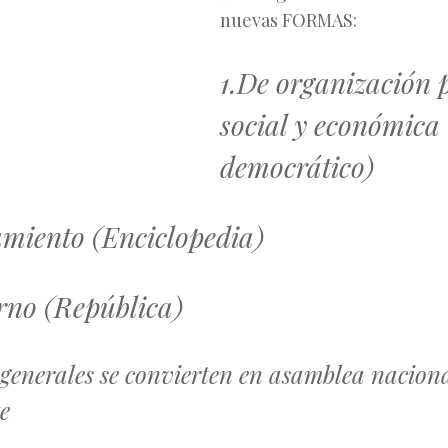
nuevas FORMAS:
1.De organización p
social y económica
democrático)
miento (Enciclopedia)
rno (República)
generales se convierten en asamblea nacion
e