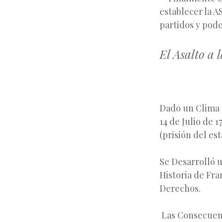
establecer la 
partidos y pode
El Asalto a 
Dado un Clima d
14 de Julio de 1
(prisión del est
Se Desarrolló u
Historia de Fra
Derechos.
Las Consecuenc