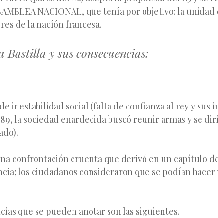
ASAMBLEA NACIONAL, que tenía por objetivo: la unidad d
res de la nacíón francesa.
la Bastilla y sus consecuencias:
e inestabilidad social (falta de confianza al rey y sus i
789, la sociedad enardecida buscó reunir armas y se dirig
ado).
na confrontación cruenta que derivó en un capítulo de
ncia; los ciudadanos consideraron que se podían hacer 
ias que se pueden anotar son las siguientes.