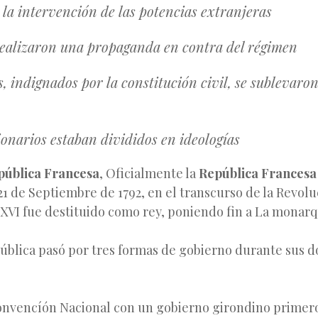
ó la intervención de las potencias extranjeras
realizaron una propaganda en contra del régimen
s, indignados por la constitución civil, se sublevaro
ionarios estaban divididos en ideologías
pública Francesa
, Oficialmente la
República Francesa
1 de Septiembre de 1792, en el transcurso de la Revolu
 XVI fue destituido como rey, poniendo fin a La monarq
ública pasó por tres formas de gobierno durante sus d
nvencíón Nacional con un gobierno girondino primer