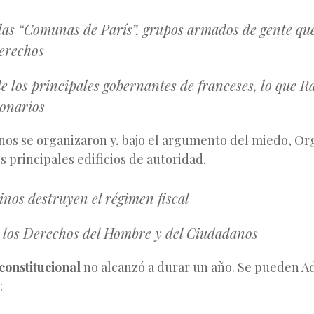
las “Comunas de París”, grupos armados de gente q
erechos
e los principales gobernantes de franceses, lo que Ra
ionarios
nos se organizaron y, bajo el argumento del miedo, O
s principales edificios de autoridad.
nos destruyen el régimen fiscal
 los Derechos del Hombre y del Ciudadanos
constitucional
no alcanzó a durar un año. Se pueden Ad
: