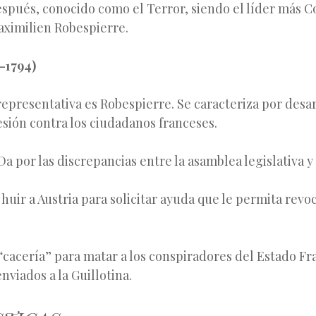
espués, conocido como el Terror, siendo el líder más C
aximilien Robespierre.
-1794)
epresentativa es Robespierre. Se caracteriza por desa
esión contra los ciudadanos franceses.
Da por las discrepancias entre la asamblea legislativa y
 huir a Austria para solicitar ayuda que le permita revo
cacería” para matar a los conspiradores del Estado Fra
nviados a la Guillotina.