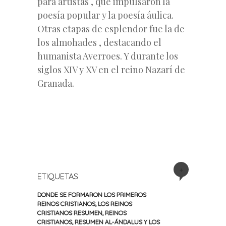
para artistas , que impulsaron la
poesía popular y la poesía áulica.
Otras etapas de esplendor fue la de
los almohades , destacando el
humanista Averroes. Y durante los
siglos XIV y XV en el reino Nazarí de
Granada.
+
ETIQUETAS
DONDE SE FORMARON LOS PRIMEROS
REINOS CRISTIANOS
,
LOS REINOS
CRISTIANOS RESUMEN
,
REINOS
CRISTIANOS
,
RESUMEN AL-ÁNDALUS Y LOS