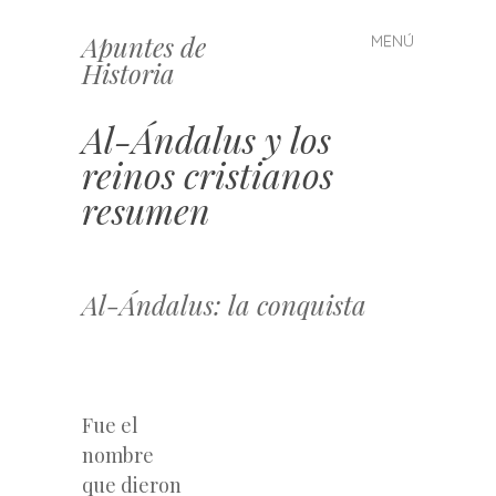
Apuntes de
MENÚ
Saltar
Historia
al
contenido
Al-Ándalus y los
reinos cristianos
resumen
Al-Ándalus: la conquista
Fue el
nombre
que dieron