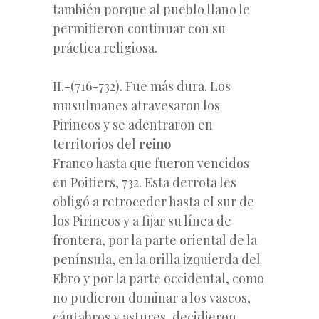
también porque al pueblo llano le
permitieron continuar con su
práctica religiosa.
II.-(716-732). Fue más dura. Los
musulmanes atravesaron los
Pirineos y se adentraron en
territorios del
reino
Franco hasta que fueron vencidos
en Poitiers, 732. Esta derrota les
obligó a retroceder hasta el sur de
los Pirineos y a fijar su línea de
frontera, por la parte oriental de la
península, en la orilla izquierda del
Ebro y por la parte occidental, como
no pudieron dominar a los vascos,
cántabros y astures, decidieron