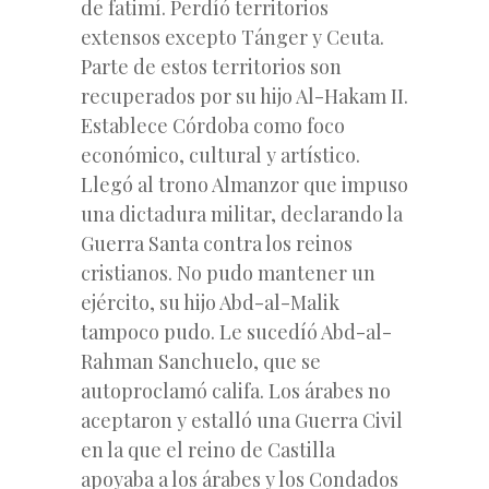
de fatimí. Perdíó territorios
extensos excepto Tánger y Ceuta.
Parte de estos territorios son
recuperados por su hijo Al-Hakam II.
Establece Córdoba como foco
económico, cultural y artístico.
Llegó al trono Almanzor que impuso
una dictadura militar, declarando la
Guerra Santa contra los reinos
cristianos. No pudo mantener un
ejército, su hijo Abd-al-Malik
tampoco pudo. Le sucedíó Abd-al-
Rahman Sanchuelo, que se
autoproclamó califa. Los árabes no
aceptaron y estalló una Guerra Civil
en la que el reino de Castilla
apoyaba a los árabes y los Condados