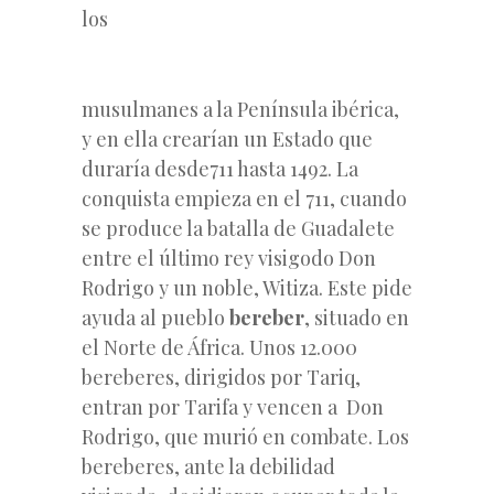
los
musulmanes a la Península ibérica,
y en ella crearían un Estado que
duraría desde711 hasta 1492. La
conquista empieza en el 711, cuando
se produce la batalla de Guadalete
entre el último rey visigodo Don
Rodrigo y un noble, Witiza. Este pide
ayuda al pueblo
bereber
, situado en
el Norte de África. Unos 12.000
bereberes, dirigidos por Tariq,
entran por Tarifa y vencen a Don
Rodrigo, que murió en combate. Los
bereberes, ante la debilidad