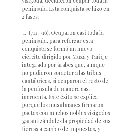
visigoda, decidieron ocupar toda la
península. Esta conquista se hizo en
2 fases:
I.-(711-716). Ocuparon casi toda la
península, para reforzar esta
conquista se formó un nuevo
ejército dirigido por Muza y Tariq e
integrado por árabes que, aunque
no pudieron someter a las tribus
cantábricas, si ocuparon el resto de
la península de manera casi
incruenta. Este éxito se explica
porque los musulmanes firmaron
pactos con muchos nobles visigodos
garantizándoles la propiedad de sus
tierras a cambio de impuestos, y