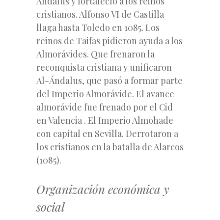
Ándalus y fortalecíó a los reinos
cristianos. Alfonso VI de Castilla
llaga hasta Toledo en 1085. Los
reinos de Taifas pidieron ayuda a los
Almorávides. Que frenaron la
reconquista cristiana y unificaron
Al-Ándalus, que pasó a formar parte
del Imperio Almorávide. El avance
almorávide fue frenado por el Cid
en Valencia . El Imperio Almohade
con capital en Sevilla. Derrotaron a
los cristianos en la batalla de Alarcos
(1085).
Organización económica y
social