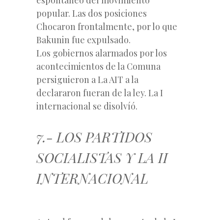
popular. Las dos posiciones
Chocaron frontalmente, por lo que
Bakunin fue expulsado.
Los gobiernos alarmados por los
acontecimientos de la Comuna
persiguieron a La AIT a la
declararon fueran de la ley. La I
internacional se disolvíó.
7.- LOS PARTIDOS
SOCIALISTAS Y LA II
INTERNACIONAL