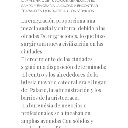
CAMPESINA, QUE TUVO QUE ABANDONAR EL
CAMPO Y EMIGRAR A LA CIUDAD A ENCONTRAR
TRABAJO EN LA INDUSTRIA Y LOS SERVICIOS.
La emigración proporciona una
mezcla
social
y cultural debido a las
oleadas De migraciones, lo que hizo
surgir una nueva civilización en las
ciudades.
El crecimiento de las ciudades
siguió una disposición determinada:
·El centro y
los alrededores de la
iglesia mayor o catedral era el lugar
del Palacio, la administración y los
barrios de la aristocracia.
·La burguésía de negocios o
profesionales se alineaban en
amplias avenidas Con sólidos y