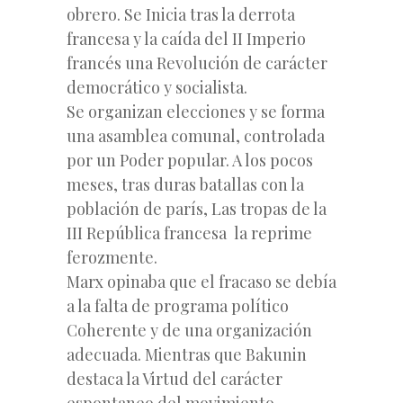
obrero. Se Inicia tras la derrota
francesa y la caída del II Imperio
francés una Revolución de carácter
democrático y socialista.
Se organizan elecciones y se forma
una asamblea comunal, controlada
por un Poder popular. A los pocos
meses, tras duras batallas con la
población de parís, Las tropas de la
III República francesa la reprime
ferozmente.
Marx opinaba que el fracaso se debía
a la falta de programa político
Coherente y de una organización
adecuada. Mientras que Bakunin
destaca la Virtud del carácter
espontaneo del movimiento