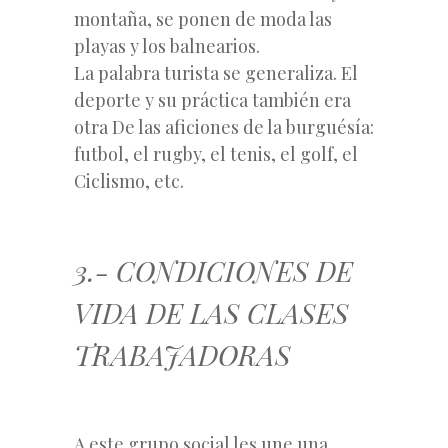
montaña, se ponen de moda las
playas y los balnearios.
La palabra turista se generaliza. El
deporte y su práctica también era
otra De las aficiones de la burguésía:
futbol, el rugby, el tenis, el golf, el
Ciclismo, etc.
3.- CONDICIONES DE
VIDA DE LAS CLASES
TRABAJADORAS
A este grupo social les une una