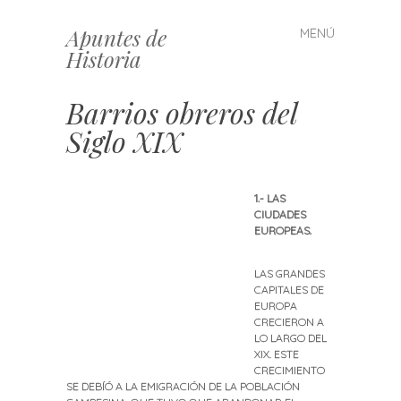
Apuntes de
MENÚ
Saltar
Historia
al
contenido
Barrios obreros del
Siglo XIX
1.- LAS
CIUDADES
EUROPEAS.
LAS GRANDES
CAPITALES DE
EUROPA
CRECIERON A
LO LARGO DEL
XIX. ESTE
CRECIMIENTO
SE DEBÍÓ A LA EMIGRACIÓN DE LA POBLACIÓN