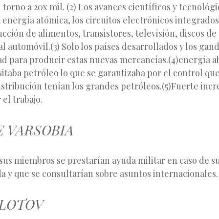
torno a 20x mil. (2) Los avances científicos y tecnológic
a energía atómica, los circuitos electrónicos integrados
cción de alimentos, transistores, televisión, discos de v
 al automóvil.(3) Solo los países desarrollados y los ga
ad para producir estas nuevas mercancías.(4)energía 
sitaba petróleo lo que se garantizaba por el control qu
stribución tenían los grandes petróleos.(5)Fuerte inc
el trabajo.
E VARSOBIA
sus miembros se prestarían ayuda militar en caso de su
a y que se consultarían sobre asuntos internacionales.
LOTOV