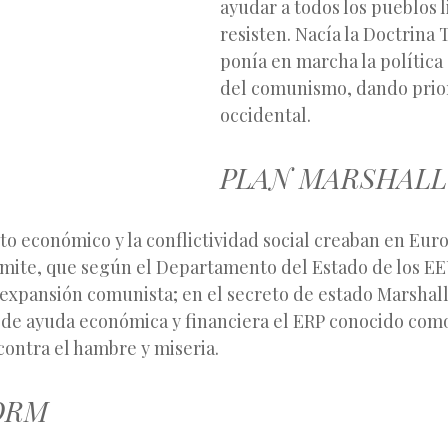
ayudar a todos los pueblos 
resisten. Nacía la Doctrina
ponía en marcha la política
del comunismo, dando prio
occidental.
PLAN MARSHALL
o económico y la conflictividad social creaban en Eur
ímite, que según el Departamento del Estado de los EE
a expansión comunista; en el secreto de estado Marshal
 de ayuda económica y financiera el ERP conocido com
contra el hambre y miseria.
ORM