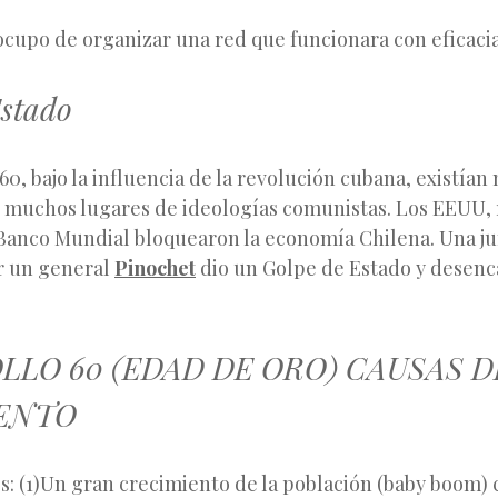
ocupo de organizar una red que funcionara con eficacia
Estado
60, bajo la influencia de la revolución cubana, existía
n muchos lugares de ideologías comunistas. Los EEUU,
 Banco Mundial bloquearon la economía Chilena. Una ju
r un general
Pinochet
dio un Golpe de Estado y desen
LLO 60 (EDAD DE ORO) CAUSAS D
ENTO
: (1)Un gran crecimiento de la población (baby boom) 