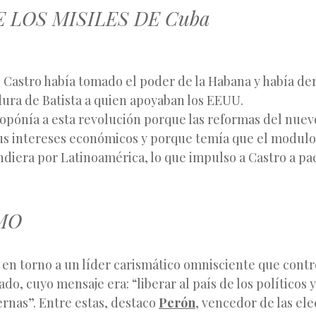
E LOS MISILES DE Cuba
el Castro había tomado el poder de la Habana y había de
dura de Batista a quien apoyaban los EEUU.
opónía a esta revolución porque las reformas del nue
us intereses económicos y porque temía que el modulo
diera por Latinoamérica, lo que impulso a Castro a pac
MO
 en torno a un líder carismático omnisciente que contr
ado, cuyo mensaje era: “liberar al país de los políticos y
ernas”. Entre estas, destaco
Perón
, vencedor de las el