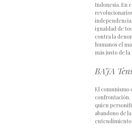
Indonesia. En e
revolucionarios
independencia 
igualdad de tod
contra la deno
humanos el man
más justo de la
BAJA Ten
El comunismo qu
confrontación. 
quien personifi
abandono de la 
entendimiento e