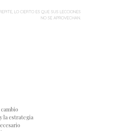
REPITE, LO CIERTO ES QUE SUS LECCIONES
NO SE APROVECHAN.
 cambio
y la estrategia
necesario