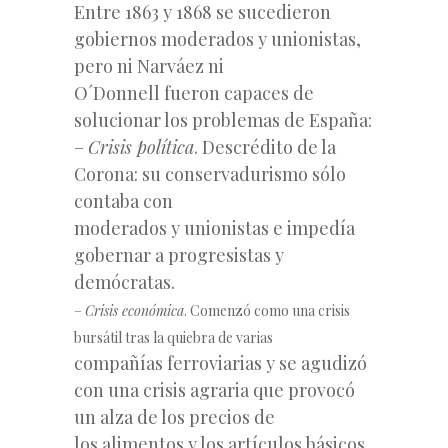
Entre 1863 y 1868 se sucedieron
gobiernos moderados y unionistas,
pero ni Narváez ni
O´Donnell fueron capaces de
solucionar los problemas de España:
–
Crisis política
. Descrédito de la
Corona: su conservadurismo sólo
contaba con
moderados y unionistas e impedía
gobernar a progresistas y
demócratas.
–
Crisis económica
. Comenzó como una crisis
bursátil tras la quiebra de varias
compañías ferroviarias y se agudizó
con una crisis agraria que provocó
un alza de los precios de
los alimentos y los artículos básicos.