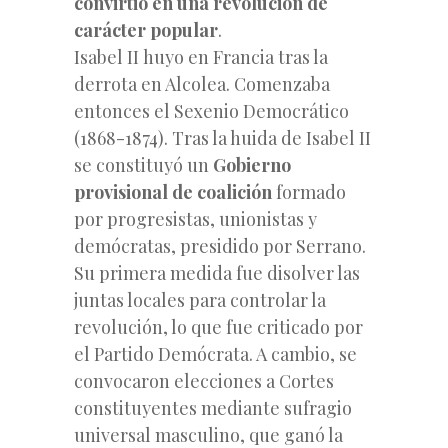
convirtió en una revolución de
carácter popular
.
Isabel II huyo en Francia tras la
derrota en Alcolea. Comenzaba
entonces el Sexenio Democrático
(1868-1874). Tras la huida de Isabel II
se constituyó un
Gobierno
provisional de coalición
formado
por progresistas, unionistas y
demócratas, presidido por Serrano.
Su primera medida fue disolver las
juntas locales para controlar la
revolución, lo que fue criticado por
el Partido Demócrata. A cambio, se
convocaron elecciones a Cortes
constituyentes mediante sufragio
universal masculino, que ganó la