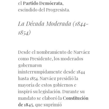
el
Partido Demócrata
,
escindido del Progresista.
La Década Moderada (1844-
1854)
Desde el nombramiento de Narváez
como Presidente, los moderados
gobernaron
ininterrumpidamente desde 1844
hasta 1854. Narváez presidíó la
mayoría de estos gobiernos e
inspiró su legislación. Durante su
mandato se elaboró la
Constitución
de 1845
, que suprimíó