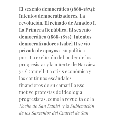
El sexenio democrático (1868-1874):
Intentos democratizadores. La
revolución. El reinado de Amadeo I.
La Primera República. El sexenio
democrático (1868-1874): Intentos
democratizadores Isabel II se vio
privada de apoyos
a su política
por:-La exclusión del poder de los
progresistas y la muerte de Narváez
y O´Donnell-La crisis económica y
los continuos escándalos
financieros de su camarilla Eso
motivo protestas de ideología
progresistas, como la revuelta de la
Noche de San Daniel
y la
Sublevación
de los Sargentos del Cuartel de San