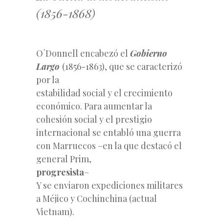
(1856-1868)
O´Donnell encabezó el
Gobierno
Largo
(1856-1863), que se caracterizó
por la
estabilidad social y el crecimiento
económico. Para aumentar la
cohesión social y el prestigio
internacional se entabló una guerra
con Marruecos –en la que destacó el
general Prim,
progresista
–
Y se enviaron expediciones militares
a Méjico y Cochinchina (actual
Vietnam).