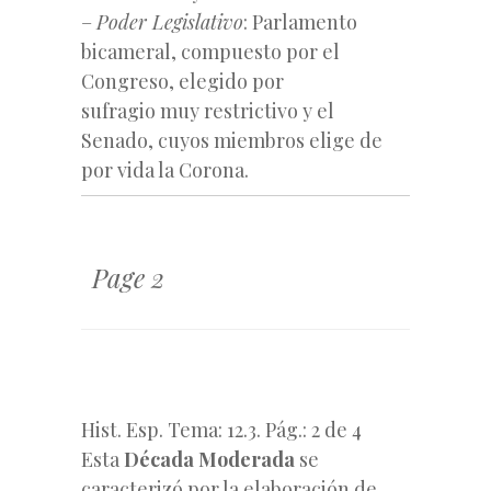
–
Poder Legislativo
: Parlamento
bicameral, compuesto por el
Congreso, elegido por
sufragio muy restrictivo y el
Senado, cuyos miembros elige de
por vida la Corona.
Page 2
Hist. Esp. Tema: 12.3. Pág.: 2 de 4
Esta
Década Moderada
se
caracterizó por la elaboración de