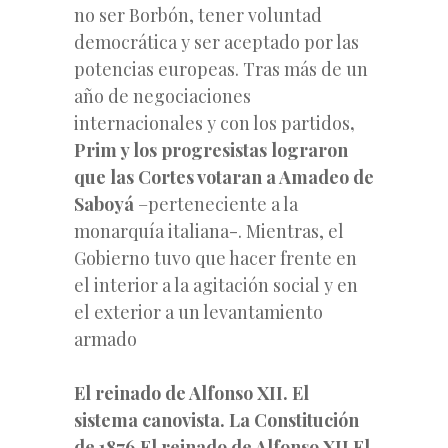
no ser Borbón, tener voluntad
democrática y ser aceptado por las
potencias europeas. Tras más de un
año de negociaciones
internacionales y con los partidos
,
Prim y los progresistas lograron
que las Cortes votaran a Amadeo de
Saboyá
–perteneciente a la
monarquía italiana-. Mientras, el
Gobierno tuvo que hacer frente en
el interior a la agitación social y en
el exterior a un levantamiento
armado
El reinado de Alfonso XII. El
sistema canovista. La Constitución
de 1876.El reinado de Alfonso XII El