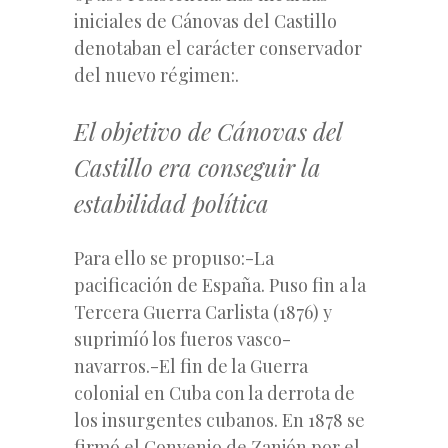
iniciales de Cánovas del Castillo
denotaban el carácter conservador
del nuevo régimen:.
El objetivo de Cánovas del
Castillo era conseguir la
estabilidad política
Para ello se propuso:-La
pacificación de España. Puso fin a la
Tercera Guerra Carlista (1876) y
suprimíó los fueros vasco-
navarros.-El fin de la Guerra
colonial en Cuba con la derrota de
los insurgentes cubanos. En 1878 se
firmó el Convenio de Zanjón por el