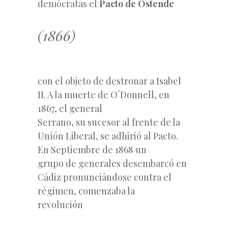
demócratas el
Pacto de Ostende
(1866)
con el objeto de destronar a Isabel
II. A la muerte de O´Donnell, en
1867, el general
Serrano, su sucesor al frente de la
Uníón Liberal, se adhirió al Pacto.
En Septiembre de 1868 un
grupo de generales desembarcó en
Cádiz pronunciándose contra el
régimen, comenzaba la
revolución