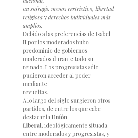
nacional,
un sufragio menos restrictivo, libertad
religiosa
y
derechos individuales más
amplios.
Debido a las preferencias de Isabel
II por los moderados hubo
predominio de gobiernos
moderados durante todo su
reinado. Los progresistas sólo
pudieron acceder al poder
mediante
revueltas.
A lo largo del siglo surgieron otros
partidos, de entre los que cabe
destacar la
Uníón
Liberal
, ideológicamente situada
entre moderados y progresistas, y