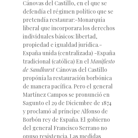
Cánovas del Castillo, en el que se
defendía el régimen político que se
pretendía restaurar:-Monarquía
liberal que incorporara los derechos
individuales básicos: libertad,
propiedad e igualdad jurídica.-
España unida (centralizada) -España
tradicional (católica) En el
Manifiesto
de Sandhurst
Cánovas del Castillo
propónía la restauración borbónica
de manera pacífica. Pero el general
Martínez Campos se pronunció en
Sagunto el 29 de Diciembre de 1874
y proclamó al príncipe Alfonso de
Borbón rey de España. El gobierno
del general Francisco Serrano no
opuso resistencia. Las medidas