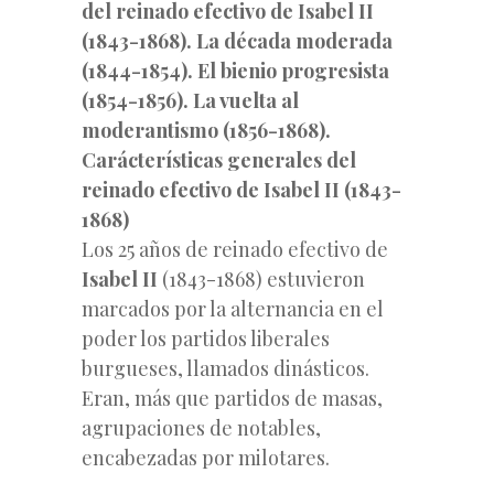
del reinado efectivo de Isabel II
(1843-1868). La década moderada
(1844-1854). El bienio progresista
(1854-1856). La vuelta al
moderantismo (1856-1868).
Carácterísticas generales del
reinado efectivo de Isabel II (1843-
1868)
Los 25 años de reinado efectivo de
Isabel II
(1843-1868) estuvieron
marcados por la alternancia en el
poder los partidos liberales
burgueses, llamados dinásticos.
Eran, más que partidos de masas,
agrupaciones
de notables,
encabezadas por milotares.