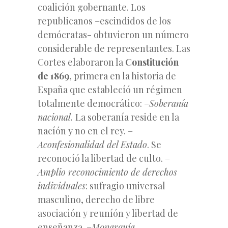
coalición gobernante. Los
republicanos –escindidos de los
demócratas- obtuvieron un número
considerable de representantes. Las
Cortes elaboraron la
Constitución
de 1869
, primera en la historia de
España que establecíó un régimen
totalmente democrático: –
Soberanía
nacional.
La soberanía reside en la
nacíón y no en el rey. –
Aconfesionalidad del Estado
. Se
reconocíó la libertad de culto. –
Amplio reconocimiento de derechos
individuales
: sufragio universal
masculino, derecho de libre
asociación y reuníón y libertad de
enseñanza. –
Monarquía