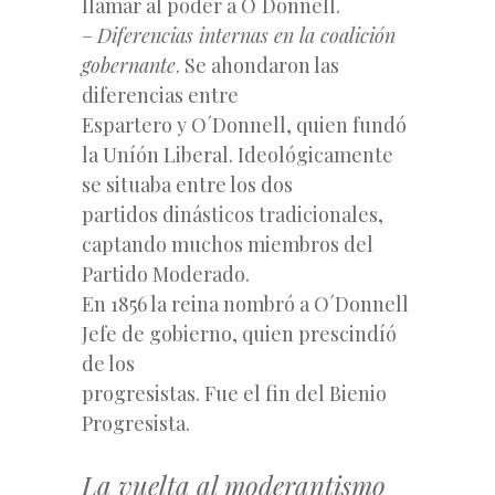
llamar al poder a O´Donnell.
–
Diferencias internas en la coalición
gobernante
. Se ahondaron las
diferencias entre
Espartero y O´Donnell, quien fundó
la Uníón Liberal. Ideológicamente
se situaba entre los dos
partidos dinásticos tradicionales,
captando muchos miembros del
Partido Moderado.
En 1856 la reina nombró a O´Donnell
Jefe de gobierno, quien prescindíó
de los
progresistas. Fue el fin del Bienio
Progresista.
La vuelta al moderantismo