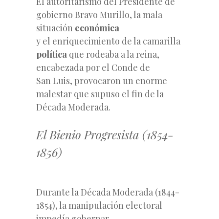
El autoritarismo del Presidente de
gobierno Bravo Murillo, la mala
situación
económica
y el enriquecimiento de la camarilla
política
que rodeaba a la reina,
encabezada por el Conde de
San Luis, provocaron un enorme
malestar que supuso el fin de la
Década Moderada.
El Bienio Progresista (1854-
1856)
Durante la Década Moderada (1844-
1854), la manipulación electoral
impedía gobernar