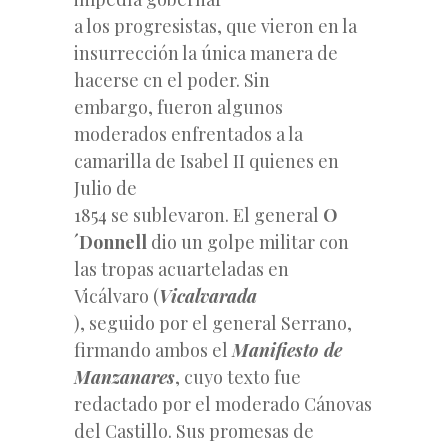
a los progresistas, que vieron en la
insurrección la única manera de
hacerse cn el poder. Sin
embargo, fueron algunos
moderados enfrentados a la
camarilla de Isabel II quienes en
Julio de
1854 se sublevaron. El general
O
´Donnell
dio un golpe militar con
las tropas acuarteladas en
Vicálvaro (
Vicalvarada
), seguido por el general Serrano,
firmando ambos el
Manifiesto de
Manzanares
, cuyo texto fue
redactado por el moderado Cánovas
del Castillo. Sus promesas de