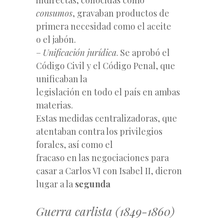
indirectas, conocidas como
consumos
, gravaban productos de
primera necesidad como el aceite
o el jabón.
–
Unificación jurídica
. Se aprobó el
Código Civil y el Código Penal, que
unificaban la
legislación en todo el país en ambas
materias.
Estas medidas centralizadoras, que
atentaban contra los privilegios
forales, así como el
fracaso en las negociaciones para
casar a Carlos VI con Isabel II, dieron
lugar a la
segunda
Guerra carlista (1849-1860)