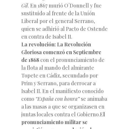
Gil
. En 1867 murió O´Donnell y fue
sustituido al frente de la Uníón
Liberal por el general Serrano,
quien se adhirió al Pacto de Ostende
en contra de Isabel II.
La revolución: La Revolución
Gloriosa comenzó en Septiembre
de 1868
con el pronunciamiento de
la flota al mando del almirante
Topete en Cádiz, secundado por
Prim y Serrano, para derrocar a
Isabel II. En el manifiesto conocido
como
“España con honra”
se animaba
a las masas a que se organizasen en
juntas locales contra el Gobierno.E
l
pronunciamiento militar se