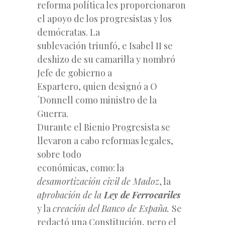
reforma política les proporcionaron
el apoyo de los progresistas y los
demócratas. La
sublevación triunfó, e Isabel II se
deshizo de su camarilla y nombró
Jefe de gobierno a
Espartero, quien designó a O
´Donnell como ministro de la
Guerra.
Durante el Bienio Progresista se
llevaron a cabo reformas legales,
sobre todo
económicas, como: la
desamortización civil de Madoz
, la
aprobación de la
Ley de Ferrocariles
y la
creación del Banco de España.
Se
redactó una Constitución, pero el