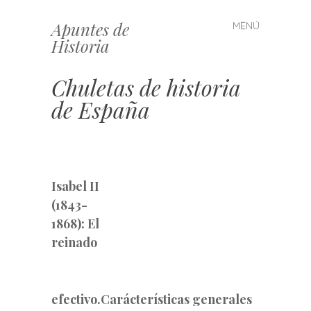
Apuntes de
MENÚ
Saltar
Historia
al
contenido
Chuletas de historia
de España
Isabel II
(1843-
1868): El
reinado
efectivo.Carácterísticas generales