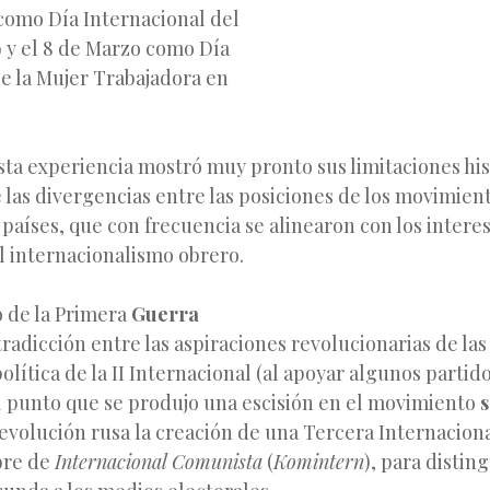
 como Día Internacional del
 y el 8 de Marzo como Día
e la Mujer Trabajadora en
ta experiencia mostró muy pronto sus limitaciones his
 las divergencias entre las posiciones de los movimient
s países, que con frecuencia se alinearon con los intere
l internacionalismo obrero.
o de la Primera
Guerra
radicción entre las aspiraciones revolucionarias de las
olítica de la II Internacional (al apoyar algunos partidos
al punto que se produjo una escisión en el movimiento
s
evolución rusa la creación de una Tercera Internaciona
bre de
Internacional Comunista
(
Komintern
), para distin