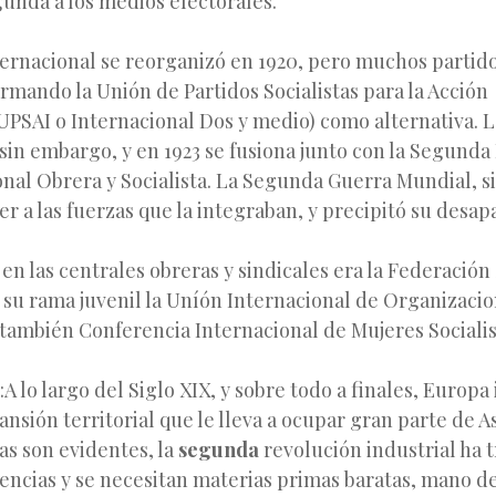
unda a los medios electorales.
ernacional se reorganizó en 1920, pero muchos partid
formando la Unión de Partidos Socialistas para la Acción
UPSAI o Internacional Dos y medio) como alternativa. 
 sin embargo, y en 1923 se fusiona junto con la Segunda
onal Obrera y Socialista. La Segunda Guerra Mundial, 
er a las fuerzas que la integraban, y precipitó su desap
en las centrales obreras y sindicales era la Federación
 su rama juvenil la Uníón Internacional de Organizacio
r también Conferencia Internacional de Mujeres Sociali
lo largo del Siglo XIX, y sobre todo a finales, Europa 
nsión territorial que le lleva a ocupar gran parte de As
sas son evidentes, la
segunda
revolución industrial ha t
encias y se necesitan materias primas baratas, mano de