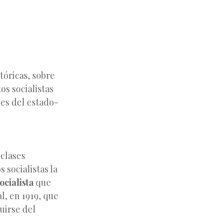
tóricas, sobre
os socialistas
ses del estado-
 clases
 socialistas la
ocialista
que
l, en 1919, que
guirse del