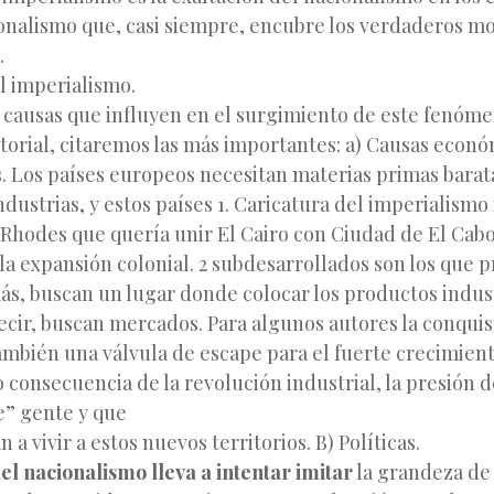
onalismo que, casi siempre, encubre los verdaderos mo
.
el imperialismo.
 causas que influyen en el surgimiento de este fenóm
torial, citaremos las más importantes: a) Causas econó
. Los países europeos necesitan materias primas barat
ndustrias, y estos países 1. Caricatura del imperialismo 
 Rhodes que quería unir El Cairo con Ciudad de El Cabo
la expansión colonial. 2 subdesarrollados son los que 
ás, buscan un lugar donde colocar los productos indus
ecir, buscan mercados. Para algunos autores la conquis
también una válvula de escape para el fuerte crecimient
 consecuencia de la revolución industrial, la presión 
e” gente y que
a vivir a estos nuevos territorios. B) Políticas.
el nacionalismo lleva a intentar imitar
la grandeza de