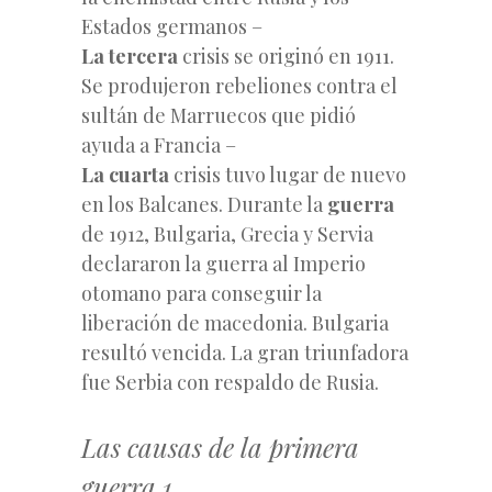
Estados germanos
–
La tercera
crisis se originó en 1911.
Se produjeron rebeliones contra el
sultán de Marruecos que pidió
ayuda a Francia
–
La cuarta
crisis tuvo lugar de nuevo
en los Balcanes. Durante la
guerra
de 1912, Bulgaria, Grecia y Servia
declararon la guerra al Imperio
otomano para conseguir la
liberación de macedonia. Bulgaria
resultó vencida.
La gran triunfadora
fue Serbia con respaldo de Rusia.
Las causas de la primera
guerra 1