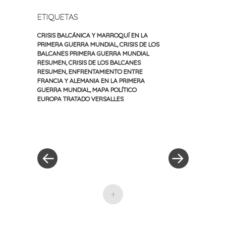
ETIQUETAS
CRISIS BALCÁNICA Y MARROQUÍ EN LA
PRIMERA GUERRA MUNDIAL
,
CRISIS DE LOS
BALCANES PRIMERA GUERRA MUNDIAL
RESUMEN
,
CRISIS DE LOS BALCANES
RESUMEN
,
ENFRENTAMIENTO ENTRE
FRANCIA Y ALEMANIA EN LA PRIMERA
GUERRA MUNDIAL
,
MAPA POLÍTICO
EUROPA TRATADO VERSALLES
«
Siguiente
Navegación
Entrada
entrada
anterior
»
de
entradas
+