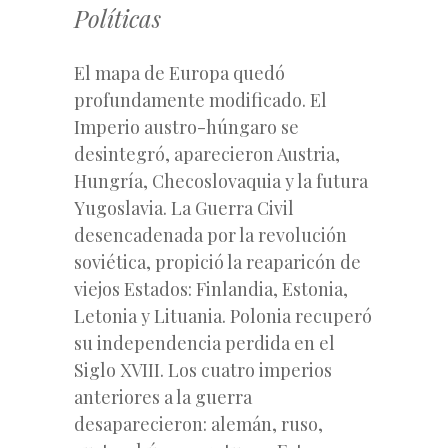
Políticas
El mapa de Europa quedó
profundamente modificado. El
Imperio austro-húngaro se
desintegró, aparecieron Austria,
Hungría, Checoslovaquia y la futura
Yugoslavia.
La Guerra Civil
desencadenada por la revolución
soviética, propició la reaparicón de
viejos Estados: Finlandia, Estonia,
Letonia y Lituania. Polonia recuperó
su independencia perdida en el
Siglo XVIII. Los cuatro imperios
anteriores a la guerra
desaparecieron: alemán, ruso,