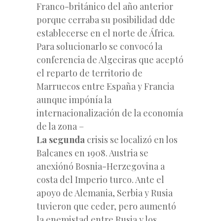
Franco-británico del año anterior
porque cerraba su posibilidad dde
establecerse en el norte de África.
Para solucionarlo se convocó la
conferencia de Algeciras que aceptó
el reparto de territorio de
Marruecos entre España y Francia
aunque impónía la
internacionalización de la economía
de la zona
–
La segunda
crisis se localizó en los
Balcanes en 1908. Austria se
anexiónó Bosnia-Herzegovina a
costa del Imperio turco. Ante el
apoyo de Alemania, Serbia y Rusia
tuvieron que ceder, pero aumentó
la enemistad entre Rusia y los