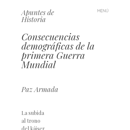
Apuntes de
MENÚ
Saltar
Historia
al
contenido
Consecuencias
demográficas de la
primera Guerra
Mundial
Paz Armada
La subida
al trono
del káiser