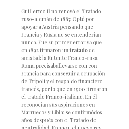
Guillermo II no renovó el Tratado
ruso-alemán de 1887. Optó por
apoyar a Austria pensando
que
Francia y Rusia no se entenderían
nunca. Fue su primer error ya que
en 1892 firmaron un
tratado
de
amistad: la Entente Franco-rusa.
Roma precisaballevarse con con
Francia para conseguir a ocupación
de Trípoli y el respaldo financiero
francés, por lo que en 1900 firmaron
el tratado Franco-italiano. En él
reconocían sus aspiraciones en
Marruecos y Libia; se confirmódos
años después con el Tratado de
neutralidad.
En 1901, el nuevo rey