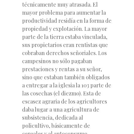
técnicamente muy atrasada. El
mayor problema para aumentar la
productividad residía en la forma de
propiedad y explotación. La mayor
parte de la tierra estaba vinculada,
sus propietarios eran rentistas que
cobraban derechos señoriales. Los
campesinos no sólo pagaban
prestaciones y rentas a su señor,
sino que estaban también obligados
a entregar a la iglesia la 103 parte de
las cosechas (el diezmo). Esta de
escasez agraria de los agricultores
daba lugar a una agricultura de
subsistencia, dedicada al
policultivo, básicamente de
cereales y al autoconsumo.