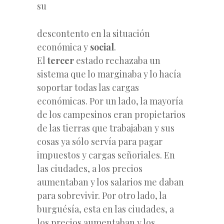
su
descontento en la situación
económica y
social
.
El
tercer
estado rechazaba un
sistema que lo marginaba y lo hacía
soportar todas las cargas
económicas. Por un lado, la mayoría
de los campesinos eran propietarios
de las tierras que trabajaban y sus
cosas ya sólo servía para pagar
impuestos y cargas señoriales. En
las ciudades, a los precios
aumentaban y los salarios me daban
para sobrevivir. Por otro lado, la
burguésía, esta
en las ciudades, a
los precios aumentaban y los