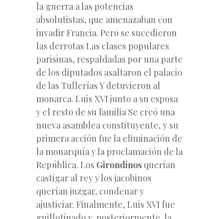
la guerra a las potencias
absolutistas, que amenazaban con
invadir Francia. Pero se sucedieron
las derrotas Las clases populares
parisinas, respaldadas por una parte
de los diputados asaltaron el palacio
de las Tullerías Y detuvieron al
monarca. Luis XVI junto a su esposa
y el resto de su familia Se creó una
nueva asamblea constituyente, y su
primera acción fue la eliminación de
la monarquía y la proclamación de la
República. Los
Girondinos
querían
castigar al rey y los jacobinos
querían juzgar, condenar y
ajusticiar. Finalmente, Luis XVI fue
guillotinado y, posteriormente, la