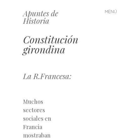
Apuntes de
MENÚ
Saltar
Historia
al
contenido
Constitución
girondina
La R.Francesa:
Muchos
sectores
sociales en
Francia
mostraban