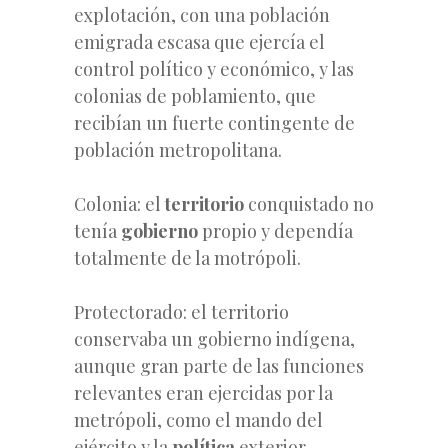
explotación, con una población
emigrada escasa que ejercía el
control político y económico, y las
colonias de poblamiento, que
recibían un fuerte contingente de
población metropolitana.
Colonia: el
territorio
conquistado no
tenía
gobierno
propio y dependía
totalmente de la motrópoli.
Protectorado: el territorio
conservaba un gobierno indígena,
aunque gran parte de las funciones
relevantes eran ejercidas por la
metrópoli, como el mando del
ejército y la
política
exterior.