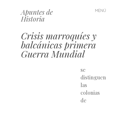
Apuntes de
MENÚ
Saltar
Historia
al
contenido
Crisis marroquíes y
balcánicas primera
Guerra Mundial
se
distinguen
las
colonias
de