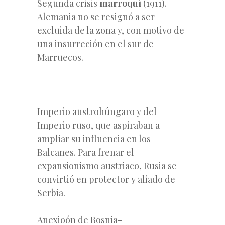
Segunda crisis
marroquí
(1911).
Alemania no se resignó a ser
excluida de la zona y, con motivo de
una insurreción en el sur de
Marruecos.
Imperio austrohúngaro y del
Imperio ruso, que aspiraban a
ampliar su influencia en los
Balcanes. Para frenar el
expansionismo austriaco, Rusia se
convirtió en protector y aliado de
Serbia.
Anexioón de Bosnia-