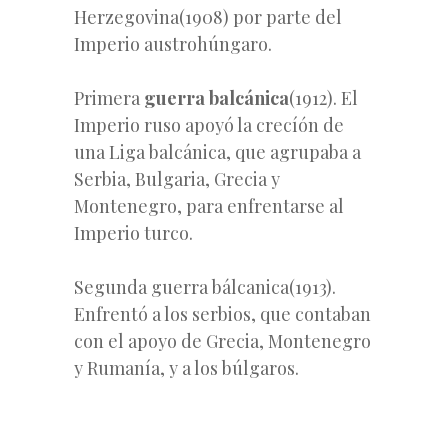
Herzegovina(1908) por parte del
Imperio austrohúngaro.
Primera
guerra
balcánica
(1912). El
Imperio ruso apoyó la crecíón de
una Liga balcánica, que agrupaba a
Serbia, Bulgaria, Grecia y
Montenegro, para enfrentarse al
Imperio turco.
Segunda guerra bálcanica(1913).
Enfrentó a los serbios, que contaban
con el apoyo de Grecia, Montenegro
y Rumanía, y a los búlgaros.