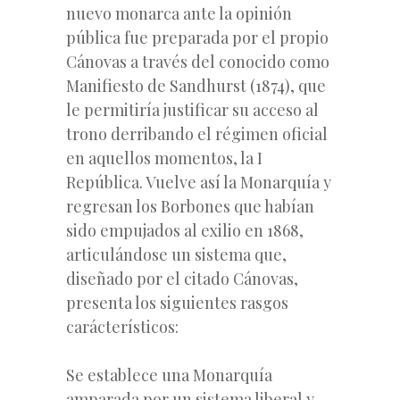
nuevo monarca ante la opinión
pública fue preparada por el propio
Cánovas a través del conocido como
Manifiesto de Sandhurst (1874), que
le permitiría justificar su acceso al
trono derribando el régimen oficial
en aquellos momentos, la I
República. Vuelve así la Monarquía y
regresan los Borbones que habían
sido empujados al exilio en 1868,
articulándose un sistema que,
diseñado por el citado Cánovas,
presenta los siguientes rasgos
carácterísticos:
Se establece una Monarquía
amparada por un sistema liberal y