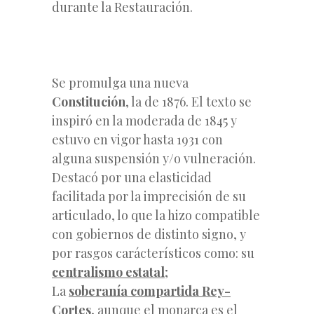
durante la Restauración.
Se promulga una nueva
Constitución
, la de 1876. El texto se
inspiró en la moderada de 1845 y
estuvo en vigor hasta 1931 con
alguna suspensión y/o vulneración.
Destacó por una elasticidad
facilitada por la imprecisión de su
articulado, lo que la hizo compatible
con gobiernos de distinto signo, y
por rasgos carácterísticos como: su
centralismo estatal
;
La
soberanía compartida Rey-
Cortes
, aunque el monarca es el