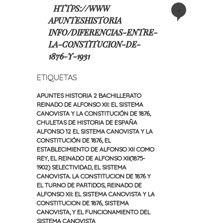
HTTPS://WWW
+
APUNTESHISTORIA
INFO/DIFERENCIAS-ENTRE-
LA-CONSTITUCION-DE-
1876-Y-1931
ETIQUETAS
APUNTES HISTORIA 2 BACHILLERATO
REINADO DE ALFONSO XII: EL SISTEMA
CANOVISTA Y LA CONSTITUCIÓN DE 1876
,
CHULETAS DE HISTORIA DE ESPAÑA
ALFONSO 12 EL SISTEMA CANOVISTA Y LA
CONSTITUCIÓN DE 1876
,
EL
ESTABLECIMIENTO DE ALFONSO XII COMO
REY
,
EL REINADO DE ALFONSO XII(1875-
1902) SELECTIVIDAD
,
EL SISTEMA
CANOVISTA. LA CONSTITUCION DE 1876 Y
EL TURNO DE PARTIDOS
,
REINADO DE
ALFONSO XII: EL SISTEMA CANOVISTA Y LA
CONSTITUCION DE 1876
,
SISTEMA
CANOVISTA
,
Y EL FUNCIONAMIENTO DEL
SISTEMA CANOVISTA