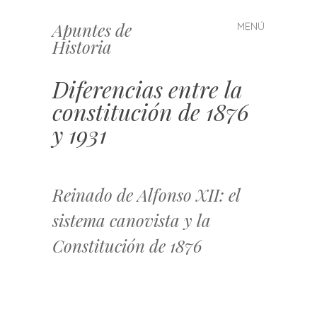
Apuntes de
MENÚ
Saltar
Historia
al
contenido
Diferencias entre la
constitución de 1876
y 1931
Reinado de Alfonso XII: el
sistema canovista y la
Constitución de 1876