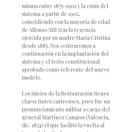
misma entre 1875-1902 y la crisis
del
sistema a partir de 1902,
coincidiendo con la mayoría de edad
de Alfonso XIII tras la regencia
ejercida por su madre María Cristina
desde 1885. Nos centraremos a
continuación en la implantación del
sistema y el texto constitucional
aprobado como referente del nuevo
modelo.
Los inicios de la Restauración tienes
claros tintes castrenses, pues fue un
pronunciamiento militar a cargo del
general Martínez Campos (Valencia,
dic. 1874) el que facilitó la vuelta al