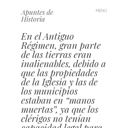
Apuntes de
MENÚ
Saltar
Historia
al
contenido
En el Antiguo
Régimen, gran parte
de las tierras eran
inalienables, debido a
que las propiedades
de la Iglesia y las de
los municipios
estaban en “manos
muertas”, ya que los
clérigos no tenían
capacidad legal para