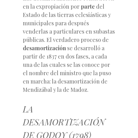
en la expropiación por
parte
del
Estado de las tierras eclesiásticas y
municipales para después
venderlas a particulares en subastas
públicas. El verdadero proceso de
desamortización
se desarrolló a
partir de 1837 en dos fases, a cada
una de las cuales se las conoce por
el nombre del ministro que la puso
en marcha: la desamortización de
Mendizábal y la de Madoz.
LA
DESAMORTIZACIÓN
DE GODOY (1798)