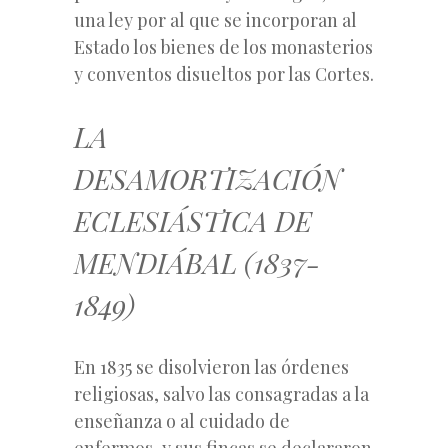
una ley por al que se incorporan al
Estado los bienes de los monasterios
y conventos disueltos por las Cortes.
LA
DESAMORTIZACIÓN
ECLESIÁSTICA DE
MENDIÁBAL (1837-
1849)
En 1835 se disolvieron las órdenes
religiosas, salvo las consagradas a la
enseñanza o al cuidado de
enfermos, y sus fincas se declararon