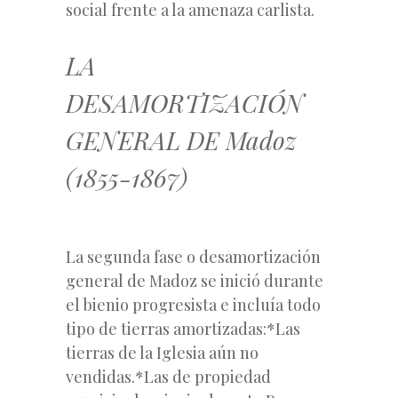
social frente a la amenaza carlista.
LA
DESAMORTIZACIÓN
GENERAL DE Madoz
(1855-1867)
La segunda fase o desamortización
general de Madoz se inició durante
el bienio progresista e incluía todo
tipo de tierras amortizadas:*Las
tierras de la Iglesia aún no
vendidas.*Las de propiedad