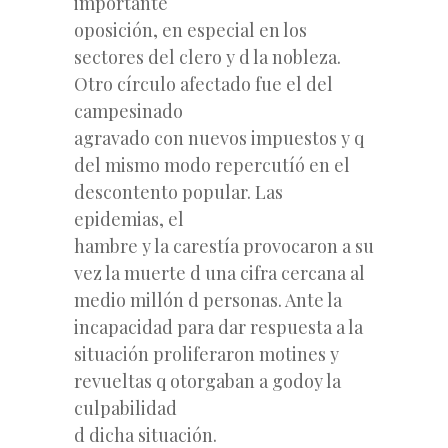
importante
oposición, en especial en los
sectores del clero y d la nobleza.
Otro círculo afectado fue el del
campesinado
agravado con nuevos impuestos y q
del mismo modo repercutíó en el
descontento popular. Las
epidemias, el
hambre y la carestía provocaron a su
vez la muerte d una cifra cercana al
medio millón d personas. Ante la
incapacidad para dar respuesta a la
situación proliferaron motines y
revueltas q otorgaban a godoy la
culpabilidad
d dicha situación.