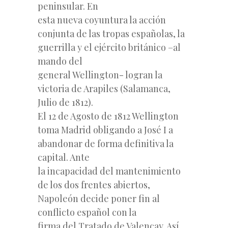
peninsular. En
esta nueva coyuntura la acción
conjunta de las tropas españolas, la
guerrilla y el ejército británico –al
mando del
general Wellington- logran la
victoria de Arapiles (Salamanca,
Julio de 1812).
El 12 de Agosto de 1812 Wellington
toma Madrid obligando a José I a
abandonar de forma definitiva la
capital. Ante
la incapacidad del mantenimiento
de los dos frentes abiertos,
Napoleón decide poner fin al
conflicto español con la
firma del Tratado de Valençay. Así,