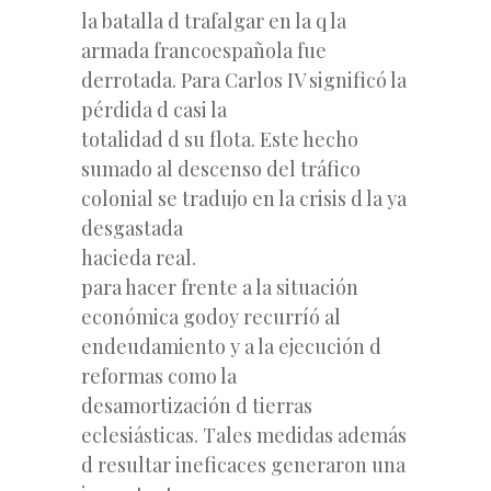
la batalla d trafalgar en la q la
armada francoespañola fue
derrotada. Para Carlos IV significó la
pérdida d casi la
totalidad d su flota. Este hecho
sumado al descenso del tráfico
colonial se tradujo en la crisis d la ya
desgastada
hacieda real.
para hacer frente a la situación
económica godoy recurríó al
endeudamiento y a la ejecución d
reformas como la
desamortización d tierras
eclesiásticas. Tales medidas además
d resultar ineficaces generaron una