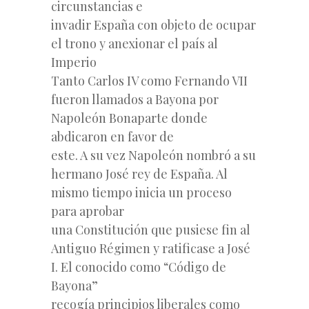
circunstancias e
invadir España con objeto de ocupar
el trono y anexionar el país al
Imperio
Tanto Carlos IV como Fernando VII
fueron llamados a Bayona por
Napoleón Bonaparte donde
abdicaron en favor de
este. A su vez Napoleón nombró a su
hermano José rey de España. Al
mismo tiempo inicia un proceso
para aprobar
una Constitución que pusiese fin al
Antiguo Régimen y ratificase a José
I. El conocido como “Código de
Bayona”
recogía principios liberales como