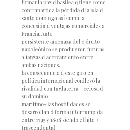
firmar la paz d basilea q tiene como
contrapartida
la pérdida d la isla d
santo domingo así como la
concesión d ventajas comerciales a
Francia. Ante
persistente amenaza del ejército
napoleónico se produjeron futuras
alianzas d acercamiento entre
ambas naciones.
la consecuencia d este giro en
política internacional conllevó la
rivalidad con Inglaterra – celosa d
su dominio
marítimo- las hostilidades se
desarrollan d forma interrumpida
entre 1795 y 1808 siendo el hito +
trascendental