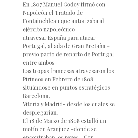
En 1807 Manuel Godoy firmó con
Napoleón el Tratado de
Fontainebleau que autorizaba al
ejército napoleónico
atravesar España para atacar
Portugal, aliada de Gran Bretaña –
previo pacto de reparto de Portugal
entre ambos-
Las tropas francesas atravesaron los
Pirineos en Febrero de 1808
situándose en puntos estratégicos –
Barcelona,
Vitoria y Madrid- desde los cuales se
desplegarían.
El 18 de Marzo de 1808 estalló un
motín en Aranjuez –donde se
encontraban los reyes-. Con