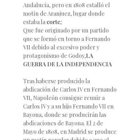
Andalucía, pero en 1808 estalló el
motín de Aranjuez, lugar donde
estaba la
corte
;
Que fue originado por un partido
que se formó en torno a Fernando
VII debido al excesivo poder y
protagonismo de Godoy,
LA
GUERRA DE LA INDEPENDENCIA
Tras haberse producido la
abdicación de Carlos IV en Fernando
VII, Napoleón consigue reunir a
Carlos IV y a su hijo Fernando VII en
Bayona, donde se producirán las
abdicaciones de Bayona. El 2 de
Mayo de 1808, en Madrid se produce
un motín popular debido a que el