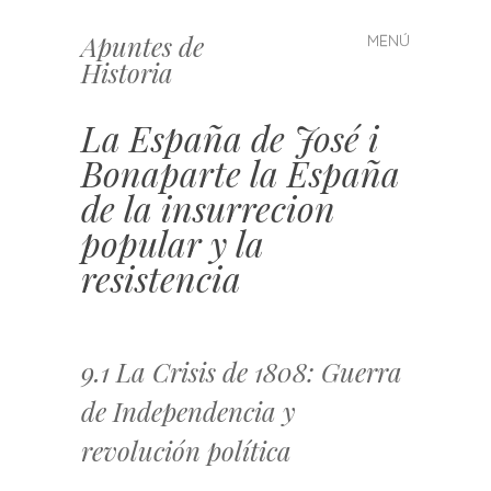
Apuntes de
MENÚ
Saltar
Historia
al
contenido
La España de José i
Bonaparte la España
de la insurrecion
popular y la
resistencia
9.1 La Crisis de 1808: Guerra
de Independencia y
revolución política