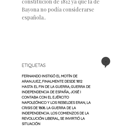
constitución de 1812 ya que la de
Bayona no podía considerarse
española..
+
ETIQUETAS
FERNANDO INSTIGÓ EL MOTÍN DE
ARANJUEZ
,
FINALMENTE DESDE 1812
HASTA EL FIN DE LA GUERRA
,
GUERRA DE
INDEPENDENCIA DE ESPAÑA
,
JOSÉ I
CONTABA CON EL EJÉRCITO
NAPOLEÓNICO Y LOS REBELDES ERAN
,
LA
CRISIS DE 1808. LA GUERRA DE LA
INDEPENDENCIA. LOS COMIENZOS DE LA
REVOLUCIÓN LIBERAL
,
SE INVIRTIÓ LA
SITUACIÓN
«
Siguiente