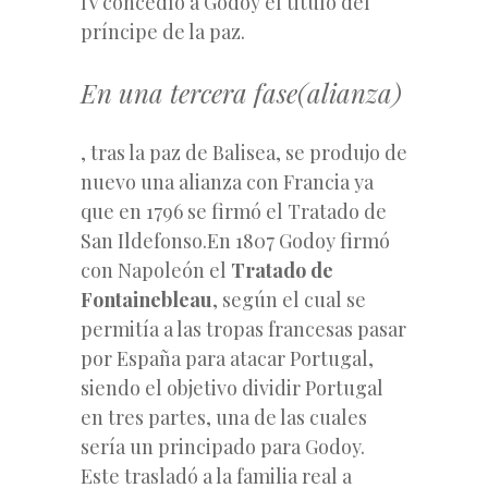
IV concedíó a Godoy el titulo del
príncipe de la paz.
En una tercera fase(alianza)
, tras la paz de Balisea, se produjo de
nuevo una alianza con Francia ya
que en 1796 se firmó el Tratado de
San Ildefonso.En 1807 Godoy firmó
con Napoleón el
Tratado de
Fontainebleau
, según el cual se
permitía a las tropas francesas pasar
por España para atacar Portugal,
siendo el objetivo dividir Portugal
en tres partes, una de las cuales
sería un principado para Godoy.
Este trasladó a la familia real a