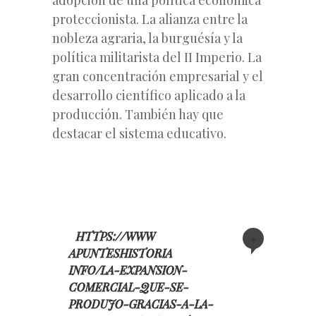
proteccionista. La alianza entre la
nobleza agraria, la burguésía y la
política militarista del II Imperio. La
gran concentración empresarial y el
desarrollo científico aplicado a la
producción. También hay que
destacar el sistema educativo.
HTTPS://WWW
+
APUNTESHISTORIA
INFO/LA-EXPANSION-
COMERCIAL-QUE-SE-
PRODUJO-GRACIAS-A-LA-