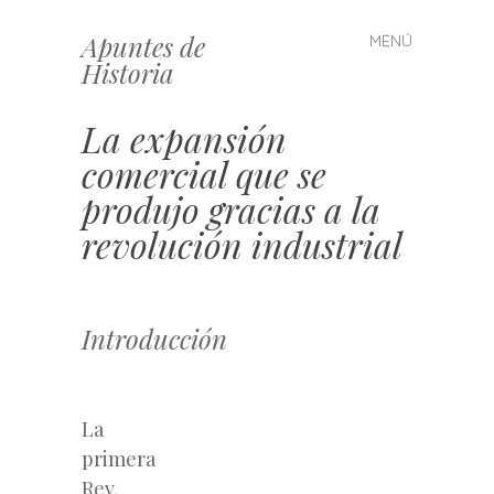
Apuntes de
MENÚ
Saltar
Historia
al
contenido
La expansión
comercial que se
produjo gracias a la
revolución industrial
Introducción
La
primera
Rev.