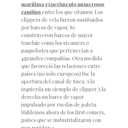
marítima experimento numerosos
cambios
entre los que citamos: Los
clippers de vela fueron sustituidos
por barcos de vapor. Se
construyeron barcos de mayor
tonelaje como los steamers o
paquebotes que pertenecían a
4grandes compañías. Otra medida
que favorecíó las relaciones entre
países (no solo europeos) fue la
apertura del canal de Suez. A la
izquierda un ejemplo de clipper A la
derecha un barco de vapor
impulsado por ruedas de paleta.
Hablemos ahora de los first comers,
países que se industrializaron con
mas rapidez: 1.