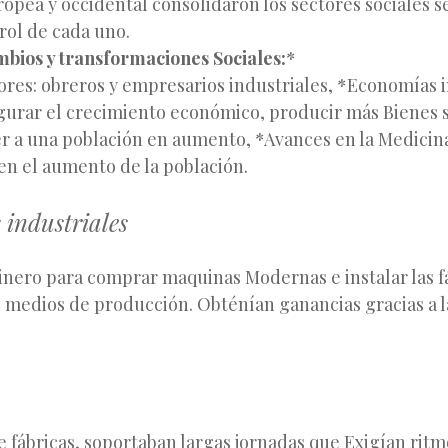
opea y occidental consolidaron los sectores sociales s
 rol de cada uno.
mbios y transformaciones Sociales:
*
ores: obreros y empresarios industriales, *Economías i
gurar el crecimiento económico, producir más Bienes s
 a una población en aumento, *Avances en la Medicin
en el aumento de la población.
 industriales
inero para comprar maquinas Modernas e instalar las fá
e medios de producción. Obténían ganancias gracias a 
e fábricas, soportaban largas jornadas que Exigían rit