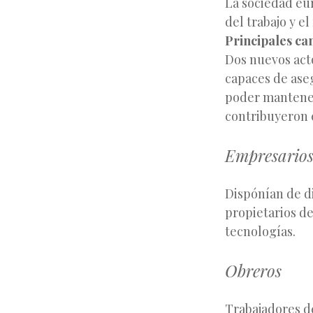
La sociedad eur
del trabajo y el
Principales ca
Dos nuevos act
capaces de ase
poder mantener
contribuyeron 
Empresarios
Dispónían de d
propietarios d
tecnologías.
Obreros
Trabajadores d