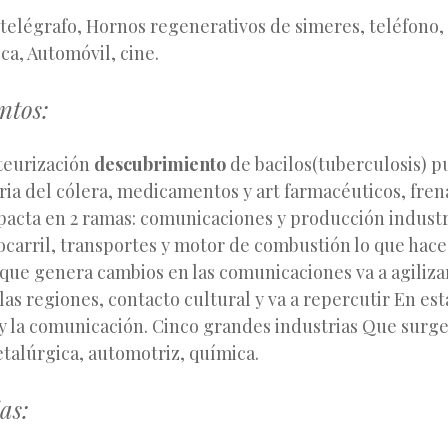
 telégrafo, Hornos regenerativos de simeres, teléfono
ca, Automóvil, cine.
ntos:
teurización
descubrimiento
de bacilos(tuberculosis) 
ria del cólera, medicamentos y art farmacéuticos, frena
acta en 2 ramas: comunicaciones y producción industri
ocarril, transportes y motor de combustión lo que hace 
que genera cambios en las comunicaciones va a agiliza
las regiones, contacto cultural y va a repercutir En est
y la comunicación. Cinco grandes industrias Que surge
talúrgica, automotriz, química.
as: