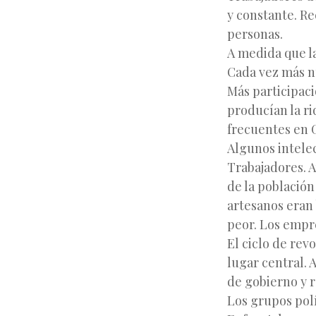
y constante. Re
personas.
A medida que la
Cada vez más n
Más participaci
producían la ri
frecuentes en G
Algunos intele
Trabajadores. 
de la población
artesanos eran 
peor. Los empre
El ciclo de rev
lugar central. 
de gobierno y r
Los grupos polí