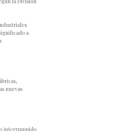
egún la División
ndustriales
ignificado a
a
bricas,
las nuevas
mo interrumpido