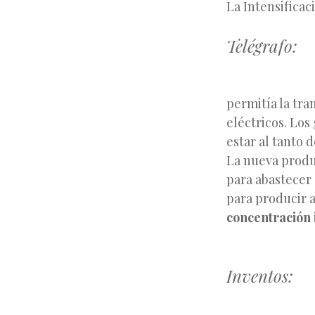
La Intensificac
Telégrafo:
permitía la tr
eléctricos. Lo
estar al tanto 
La nueva produ
para abastecer
para producir a
concentración 
Inventos: