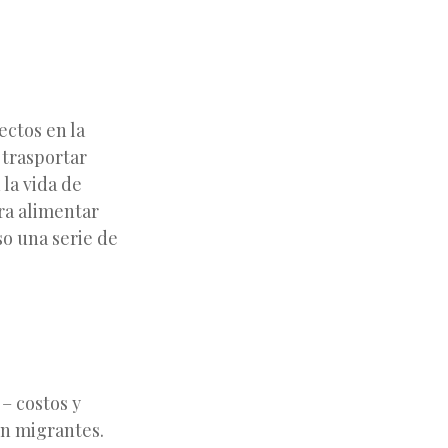
fectos en
la
 trasportar
la vida de
ra alimentar
so una serie de
– costos y
en migrantes.