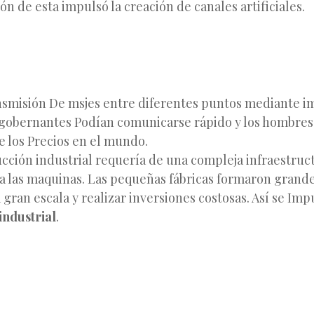
ión de esta impulsó la creación de canales artificiales.
ansmisión De msjes entre diferentes puntos mediante i
s gobernantes Podían comunicarse rápido y los hombres
de los Precios en el mundo.
cción industrial requería de una compleja infraestruc
 a las maquinas. Las pequeñas fábricas formaron gran
 gran escala y realizar inversiones costosas. Así se Imp
industrial
.