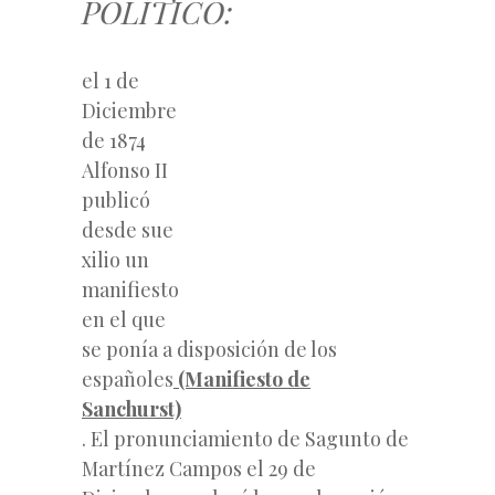
POLÍTICO:
el 1 de
Diciembre
de 1874
Alfonso II
publicó
desde sue
xilio un
manifiesto
en el que
se ponía a disposición de los
españoles
(Manifiesto de
Sanchurst)
. El pronunciamiento de Sagunto de
Martínez Campos el 29 de