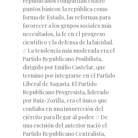
republicanos compartían cuatro
puntos básicos: la república como
forma de Estado
, las
reformas para
favorecer
a los grupos sociales más
necesitados,
la fe
en el progreso
científico y la
defensa
de la laicidad.
// La tendencia más moderada era el
Partido
Republicano Posibilista,
dirigido por
Emilio Castelar
, que
termino por integrarse en el Partido
Liberal de Sagasta. El
Partido
Republicano Progresista
, liderado
por
Ruiz-Zorilla
, era el único que
confiaba en una insurreción del
ejército para llegar al poder. // De
una escisión del anterior nacíó el
Partido Republicano Centralista
,