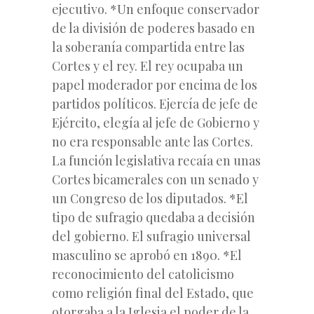
ejecutivo.
*Un enfoque conservador
de la división de poderes basado en
la soberanía compartida entre las
Cortes y el rey. El rey ocupaba un
papel moderador por encima de los
partidos políticos. Ejercía de jefe de
Ejército, elegía al jefe de Gobierno y
no era responsable ante las Cortes.
La función legislativa recaía en unas
Cortes bicamerales con un senado y
un Congreso de los diputados.
*El
tipo de sufragio
quedaba a decisión
del gobierno. El sufragio universal
masculino se aprobó en 1890.
*El
reconocimiento del catolicismo
como religión final del Estado, que
otorgaba a la Iglesia el poder de la