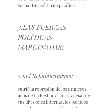
se mantuvo el turno pacífico.
3.LAS FUERZAS
POLÍTICAS
MARGINADAS:
3.1.El Republicanismo:
sufríó la represión de los primeros
años de La Restauración.//A pesar de
sus divisiones internas, los partidos