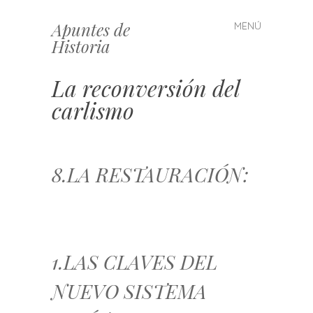
Apuntes de
MENÚ
Saltar
Historia
al
contenido
La reconversión del
carlismo
8.LA RESTAURACIÓN:
1.LAS CLAVES DEL
NUEVO SISTEMA