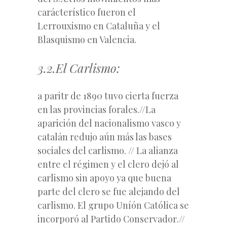
carácterístico fueron el
Lerrouxismo en Cataluña y el
Blasquismo en Valencia.
3.2.El Carlismo:
a paritr de 1890 tuvo cierta fuerza
en las provincias forales.//La
aparición del nacionalismo vasco y
catalán redujo aún más las bases
sociales del carlismo. // La alianza
entre el régimen y el clero dejó al
carlismo sin apoyo ya que buena
parte del clero se fue alejando del
carlismo. El grupo
Uníón Católica
se
incorporó al
Partido Conservador
.//