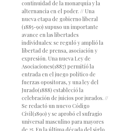
continuidad de la monarquía y la
alternancia en el poder. // Una
nueva etapa de gobierno liberal
(1885-90) supuso un importante
avance en las libertades
individuales: se reguló y amplió la
libertad de prensa, asociación y
expresión. Una
nueva Ley de
Asociaciones(1887
) permitíó la
entrada en el juego político de
fuerzas opositoras, y una
ley del
Jurado(1888
) establecíó la
celebración de juicios por jurados. //
Se redactó un nuevo
Código
Civil
(1890) y se aprobó el sufragio
universal masculino para mayores
de 25. En la última década del siglo