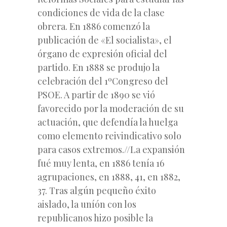
condiciones de vida de la clase
obrera. En 1886 comenzó la
publicación de «El socialista», el
órgano de expresión oficial del
partido. En 1888 se produjo la
celebración del
1ºCongreso del
PSOE.
A partir de 1890 se vió
favorecido por la moderación de su
actuación, que defendía la huelga
como elemento reivindicativo solo
para casos extremos.//La expansión
fué muy lenta, en 1886 tenía 16
agrupaciones, en 1888, 41, en 1882,
37. Tras algún pequeño éxito
aislado, la uníón con los
republicanos hizo posible la