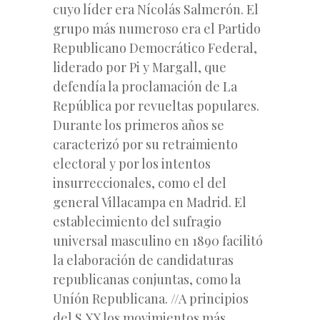
cuyo líder era
Nícolás Salmerón.
El
grupo más numeroso era el
Partido
Republicano Democrático Federal
,
liderado por
Pi y Margall,
que
defendía la proclamación de La
República por revueltas populares.
Durante los primeros años se
caracterizó por su retraimiento
electoral y por los intentos
insurreccionales, como el del
general Villacampa en Madrid. El
establecimiento del sufragio
universal masculino en 1890 facilitó
la elaboración de candidaturas
republicanas conjuntas, como la
Uníón Republicana. //A principios
del S.XX los movimientos más