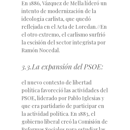
En 1886,
Vázquez de Mella
líderó un
intento de modernización de la
ideología carlista, que quedó
reflejada en el Acta de Loredan.//En
el otro extremo, el carlismo surfrió
la escisión del sector integrista por
Ramón Nocedal.
3.3.La expansión del PSOE:
el nuevo contexto de libertad
política favorecíó las actividades del
PSOE, liderado por
Pablo Iglesias
y
que era partidario de participar en
la actividad política. En 1883, el
gobierno liberal creó la
Comisión de
Reformas Sociales
para estudiar las