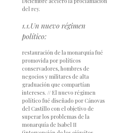
Diciembre aceleró la proclamación
del rey.
1.1.Un nuevo régimen
político:
restauración de la monarquía fué
promovida por políticos
conservadores, hombres de
negocios y militares de alta
graduación que compartían
intereses.
// El nuevo régimen
político fué diseñado por
Cánovas
del Castillo
con el objetivo de
superar los problemas de la
monarquía de Isabel II
(intervención de los ejércitos,