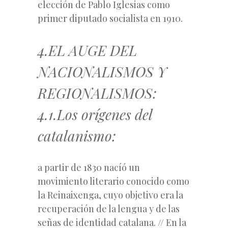
elección de Pablo Iglesias como
primer diputado socialista en 1910.
4.EL AUGE DEL
NACIONALISMOS Y
REGIONALISMOS:
4.1.Los orígenes del
catalanismo:
a partir de 1830 nacíó un
movimiento literario conocido como
la
Reinaixenga
, cuyo objetivo era la
recuperación de la lengua y de las
señas de identidad catalana. // En la