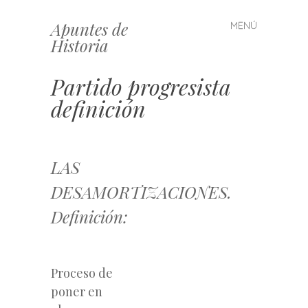
Apuntes de
MENÚ
Saltar
Historia
al
contenido
Partido progresista
definición
LAS
DESAMORTIZACIONES.
Definición:
Proceso de
poner en