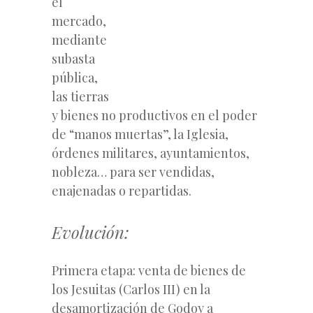
el
mercado,
mediante
subasta
pública,
las tierras
y bienes no productivos en el poder
de “manos muertas”, la Iglesia,
órdenes militares, ayuntamientos,
nobleza… para ser vendidas,
enajenadas o repartidas.
Evolución:
Primera etapa: venta de bienes de
los Jesuitas (Carlos III) en la
desamortización de Godoy a