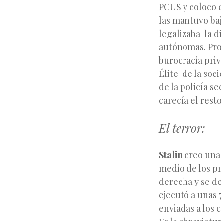
PCUS y coloco e
las mantuvo baj
legalizaba la d
autónomas. Pro
burocracia priv
Élite de la soc
de la policía s
carecía el resto
El terror:
Stalin
creo una 
medio de los pr
derecha y se de
ejecutó a unas
enviadas a los