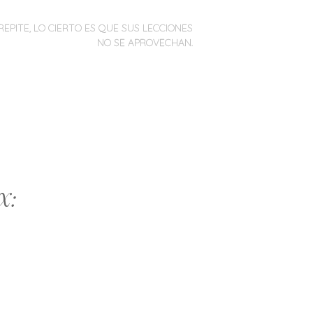
REPITE, LO CIERTO ES QUE SUS LECCIONES
NO SE APROVECHAN.
X: