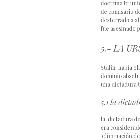
doctrina triunf
de comisario de
desterrado a al
fue asesinado p
5.- LA U
Stalin había el
dominio absolu
una dictadura t
5.1 la dictad
la dictadura de 
era considerado
eliminación de 