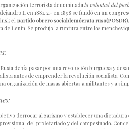
rganización terrorista denominada
la voluntad del pue
 Alejandro II en 1881. 2.- en 1898 se fundó en un congre
insk el
partido obrero socialdemócrata ruso(POSDR)
ra de Lenin. Se produjo la ruptura entre los mencheviqu
–
es:
Rusia debía pasar por una revolución burguesa y desar
lista antes de emprender la revolución socialista. Con
a organización de masas abiertas a militantes y a simp
ues:
jetivo derrocar al zarismo y establecer una dictadura
provisional del proletariado y del campesinado. Conce