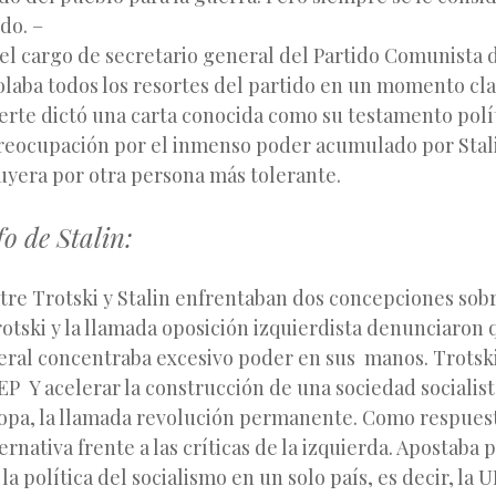
do. –
l cargo de secretario general del Partido Comunista d
olaba todos los resortes del partido en un momento cl
erte dictó una carta conocida como su testamento polí
reocupación por el inmenso poder acumulado por Stal
tuyera por otra persona más tolerante.
fo de Stalin:
tre Trotski y Stalin enfrentaban dos concepciones sobre
otski y la llamada oposición izquierdista denunciaron 
eral concentraba excesivo poder en sus manos. Trots
P Y acelerar la construcción de una sociedad socialist
opa, la llamada revolución permanente. Como respuest
ernativa frente a las críticas de la izquierda. Apostaba
a política del socialismo en un solo país, es decir, la 