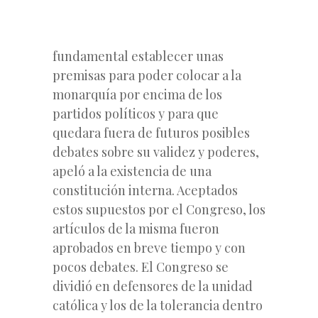
fundamental establecer unas
premisas para poder colocar a la
monarquía por encima de los
partidos políticos y para que
quedara fuera de futuros posibles
debates sobre su validez y poderes,
apeló a la existencia de una
constitución interna. Aceptados
estos supuestos por el Congreso, los
artículos de la misma fueron
aprobados en breve tiempo y con
pocos debates. El Congreso se
dividió en defensores de la unidad
católica y los de la tolerancia dentro