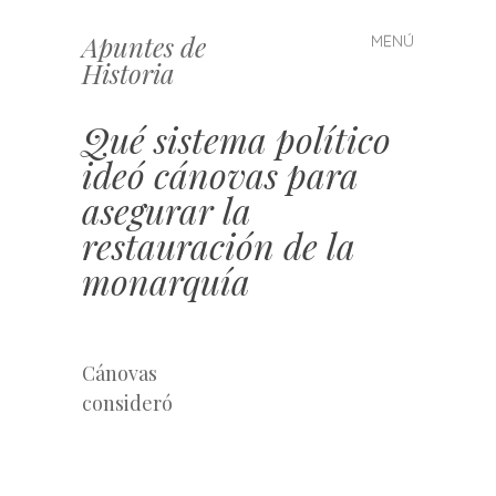
Apuntes de
MENÚ
Saltar
Historia
al
contenido
Qué sistema político
ideó cánovas para
asegurar la
restauración de la
monarquía
Cánovas
consideró