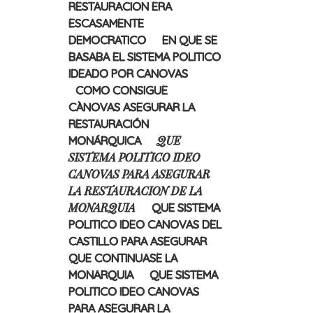
RESTAURACION ERA
ESCASAMENTE
DEMOCRATICO
EN QUE SE
BASABA EL SISTEMA POLITICO
IDEADO POR CANOVAS
COMO CONSIGUE
CÀNOVAS ASEGURAR LA
RESTAURACIÓN
QUE
MONÁRQUICA
SISTEMA POLITICO IDEO
CANOVAS PARA ASEGURAR
LA RESTAURACION DE LA
MONARQUIA
QUE SISTEMA
POLITICO IDEO CANOVAS DEL
CASTILLO PARA ASEGURAR
QUE CONTINUASE LA
MONARQUIA
QUE SISTEMA
POLITICO IDEO CANOVAS
PARA ASEGURAR LA