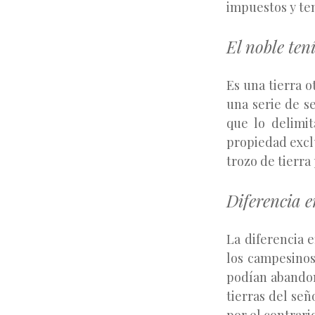
impuestos y te
El noble ten
Es una tierra o
una serie de se
que lo delimi
propiedad exclu
trozo de tierra 
Diferencia e
La diferencia 
los campesinos
podían abandon
tierras del señ