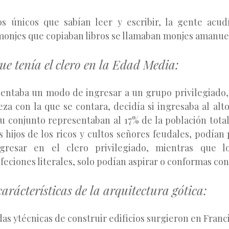
s únicos que sabían leer y escribir, la gente acud
monjes que copiaban libros se llamaban monjes amanue
que tenía el clero en la Edad Media:
entaba un modo de ingresar a un grupo privilegiado,
za con la que se contara, decidía si ingresaba al alto
u conjunto representaban al 17% de la población total
s hijos de los ricos y cultos señores feudales, podían
gresar en el clero privilegiado, mientras que l
feciones literales, solo podían aspirar o conformas con 
carácterísticas de la arquitectura gótica:
s ytécnicas de construir edificios surgieron en Franci