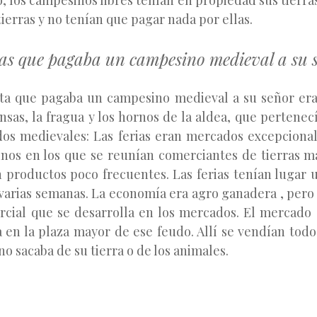
o, los campesinos libres tenían en propiedad sus tierra
ierras y no tenían que pagar nada por ellas.
tas que pagaba un campesino medieval a su 
ta que pagaba un campesino medieval a su señor era
nsas, la fragua y los hornos de la aldea, que pertenec
dos medievales: Las ferias eran mercados excepcional
nos en los que se reunían comerciantes de tierras má
 productos poco frecuentes. Las ferias tenían lugar u
varias semanas. La economía era agro ganadera , per
rcial que se desarrolla en los mercados. El mercado 
a en la plaza mayor de ese feudo. Allí se vendían todo
o sacaba de su tierra o de los animales.