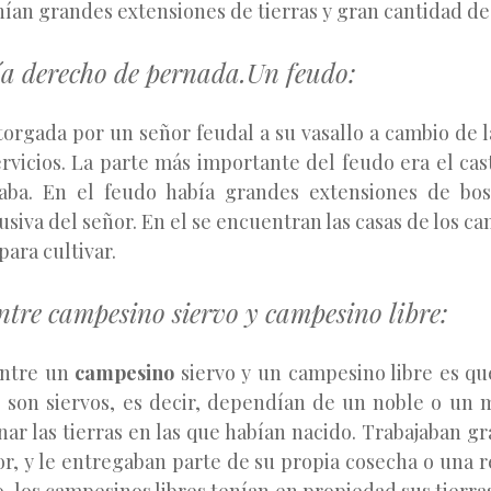
nían grandes extensiones de tierras y gran cantidad d
ía derecho de pernada.Un feudo:
torgada por un señor feudal a su vasallo a cambio de 
rvicios. La parte más importante del feudo era el cast
taba. En el feudo había grandes extensiones de bo
siva del señor. En el se encuentran las casas de los c
para cultivar.
ntre campesino siervo y campesino libre:
entre un
campesino
siervo y un campesino libre es qu
 son siervos, es decir, dependían de un noble o un 
ar las tierras en las que habían nacido. Trabajaban gr
or, y le entregaban parte de su propia cosecha o una 