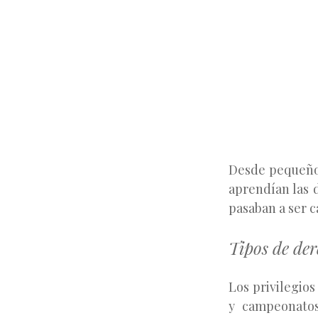
Desde pequeños
aprendían las 
pasaban a ser c
Tipos de der
Los privilegio
y campeonatos