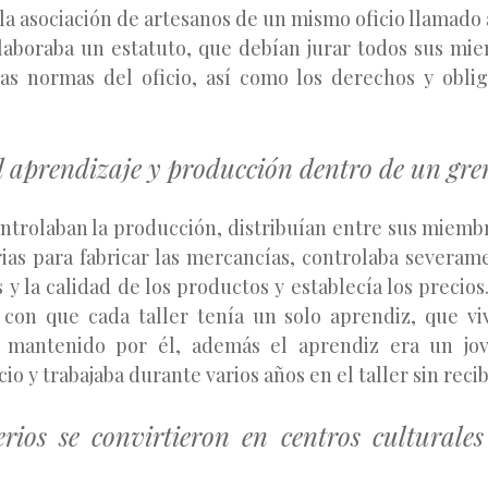
la asociación de artesanos de un mismo oficio llamado 
aboraba un estatuto, que debían jurar todos sus mie
las normas del oficio, así como los derechos y obli
l aprendizaje y producción dentro de un gre
ntrolaban la producción, distribuían entre sus miembr
ias para fabricar las mercancías, controlaba severa
 y la calidad de los productos y establecía los precios
 con que cada taller tenía un solo aprendiz, que vi
 mantenido por él, además el aprendiz era un jo
io y trabajaba durante varios años en el taller sin recib
rios se convirtieron en centros culturale