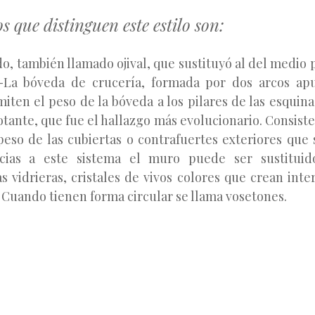
s que distinguen este estilo son:
o, también llamado ojival, que sustituyó al del medio
-La bóveda de crucería, formada por dos arcos ap
iten el peso de la bóveda a los pilares de las esquina
otante, que fue el hallazgo más evolucionario. Consist
peso de las cubiertas o contrafuertes exteriores que
acias a este sistema el muro puede ser sustitui
s vidrieras, cristales de vivos colores que crean inte
 Cuando tienen forma circular se llama vosetones.