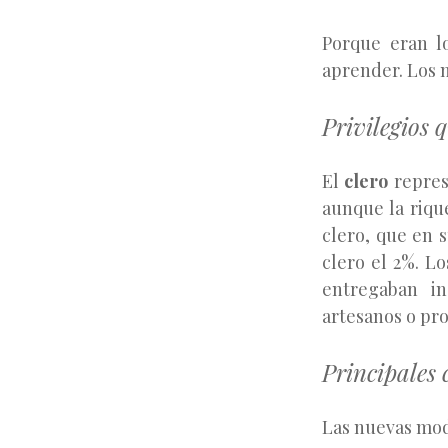
Porque eran lo
aprender. Los 
Privilegios 
El
clero
repres
aunque la rique
clero, que en s
clero el 2%. Lo
entregaban in
artesanos o pro
Principales 
Las nuevas moda