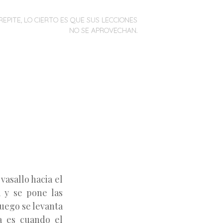
REPITE, LO CIERTO ES QUE SUS LECCIONES
NO SE APROVECHAN.
vasallo hacia el
a y se pone las
luego se levanta
ra es cuando el