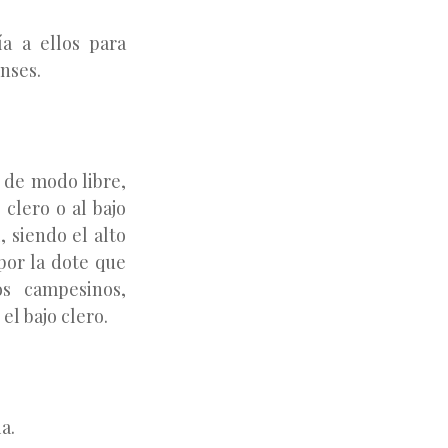
ía a ellos para
nses.
 de modo libre,
 clero o al bajo
, siendo el alto
 por la dote que
os campesinos,
el bajo clero.
a.