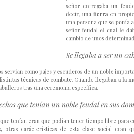
señor entregaba un feudo 
decir, una
tierra
en propie
una persona que se ponía al
señor feudal el cual le da
cambio de unos determinado
Se llegaba a ser un cab
 servían como pajes y escuderos de un noble import
distintas técnicas de combate. Cuando llegaban a la m
aballeros tras una ceremonia específica.
echos que tenían un noble feudal en sus dom
s que tenían eran que podían tener tiempo libre para c
, otras carácterísticas de esta clase social eran 