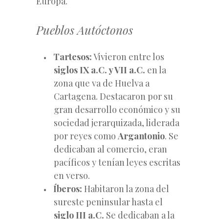
Europa.
Pueblos Autóctonos
Tartesos:
Vivieron entre los
siglos IX a.C. y VII a.C.
en la
zona que va de Huelva a
Cartagena. Destacaron por su
gran desarrollo
económico y su
sociedad jerarquizada, liderada
por reyes como
Argantonio
. Se
dedicaban al comercio, eran
pacíficos y tenían leyes escritas
en verso.
Íberos:
Habitaron la zona del
sureste peninsular hasta el
siglo III a.C.
Se dedicaban a la