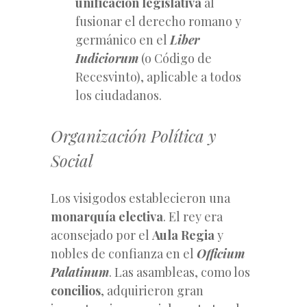
unificación legislativa
al
fusionar el derecho romano y
germánico en el
Liber
Iudiciorum
(o Código de
Recesvinto), aplicable a todos
los ciudadanos.
Organización Política y
Social
Los visigodos establecieron una
monarquía electiva
. El rey era
aconsejado por el
Aula Regia
y
nobles de confianza en el
Officium
Palatinum
. Las asambleas, como los
concilios
, adquirieron gran