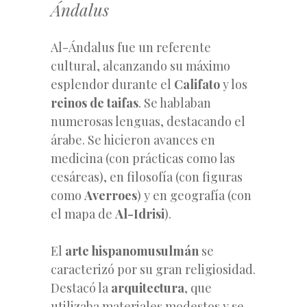
Ándalus
Al-Ándalus fue un referente
cultural, alcanzando su máximo
esplendor durante el
Califato
y los
reinos de taifas
. Se hablaban
numerosas lenguas, destacando el
árabe. Se hicieron avances en
medicina (con prácticas como las
cesáreas), en filosofía (con figuras
como
Averroes
) y en geografía (con
el mapa de
Al-Idrisi
).
El
arte hispanomusulmán
se
caracterizó por su gran religiosidad.
Destacó la
arquitectura
, que
utilizaba materiales modestos y se