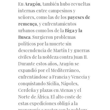
En
Aragón
, también hubo revueltas
internas entre campesinos y
señores, como las de los
payeses de
remença
, y enfrentamientos
urbanos como los de la
Biga y la
Busca
. Surgieron problemas
políticos por la muerte sin
descendencia de Martín I y guerras
civiles de la nobleza contra Juan II.
Durante estos años, Aragón se
expandió por el Mediterráneo,
enfrentándose a Francia y Venecia y
conquistando Sicilia, Nápoles,
Cerdeña y plazas en Atenas y el
Norte de África. El alto coste de
estas expediciones obligó a la
monarquía a pactar con la nobleza.