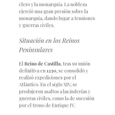
clero y la monarquía. La nobleza
ejerció una gran presión sobre la
monarquía, dando lugar a tensiones
y guerras civiles.
Situación en los Reinos
Peninsulares
El
Reino de Castilla
, tras su unión
definitiva en
1230
, se consolidó y
realizó expediciones por el
Atlántico. En el siglo XIV, se
produjeron asaltos a las juderías y
guerras civiles, como la de sucesión
por el trono de Enrique IV.