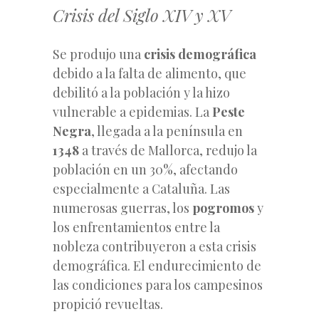
Crisis del Siglo XIV y XV
Se produjo una
crisis demográfica
debido a la falta de alimento, que
debilitó a la población y la hizo
vulnerable a epidemias. La
Peste
Negra
, llegada a la península en
1348
a través de Mallorca, redujo la
población en un 30%, afectando
especialmente a Cataluña. Las
numerosas guerras, los
pogromos
y
los enfrentamientos entre la
nobleza contribuyeron a esta crisis
demográfica. El endurecimiento de
las condiciones para los campesinos
propició revueltas.