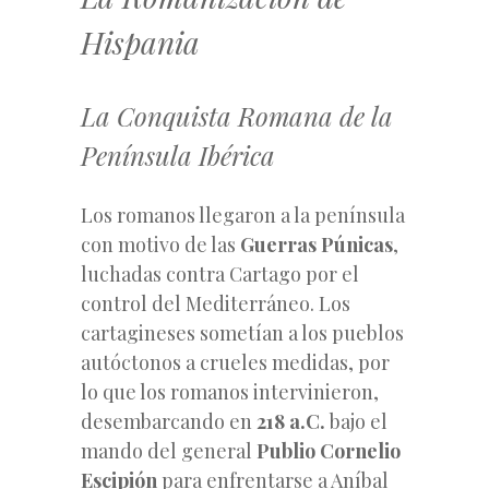
Hispania
La Conquista Romana de la
Península Ibérica
Los romanos llegaron a la península
con motivo de las
Guerras Púnicas
,
luchadas contra Cartago por el
control del Mediterráneo. Los
cartagineses sometían a los pueblos
autóctonos a crueles medidas, por
lo que los romanos intervinieron,
desembarcando en
218 a.C.
bajo el
mando del general
Publio Cornelio
Escipión
para enfrentarse a Aníbal