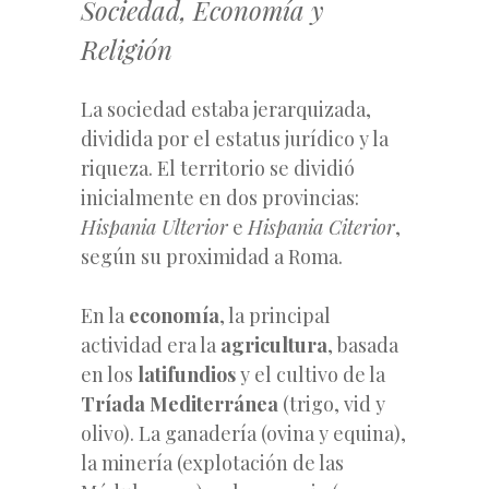
Sociedad, Economía y
Religión
La sociedad estaba jerarquizada,
dividida por el estatus jurídico y la
riqueza. El territorio se dividió
inicialmente en dos provincias:
Hispania Ulterior
e
Hispania Citerior
,
según su proximidad a Roma.
En la
economía
, la principal
actividad era la
agricultura
, basada
en los
latifundios
y el cultivo de la
Tríada Mediterránea
(trigo, vid y
olivo). La ganadería (ovina y equina),
la minería (explotación de las