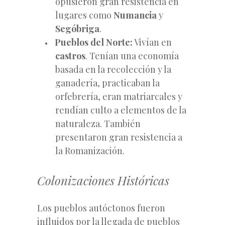
opusieron gran resistencia en
lugares como
Numancia
y
Segóbriga
.
Pueblos del Norte:
Vivían en
castros
. Tenían una economía
basada en la recolección y la
ganadería, practicaban la
orfebrería, eran matriarcales y
rendían culto a elementos de la
naturaleza. También
presentaron gran resistencia a
la Romanización.
Colonizaciones Históricas
Los pueblos autóctonos fueron
influidos por la llegada de pueblos