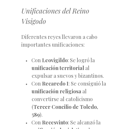
Unificaciones del Reino
Visigodo
Diferentes reyes llevaron a cabo
importantes unificaciones:
Con
Leovigildo
: Se logró la
unificación territorial
al
expulsar a suevos y bizantinos.
Con
Recaredo I
: Se consiguió la
unificación religiosa
al
convertirse al catolicismo
(
Tercer Concilio de Toledo,
589
).
Con
Recesvinto
: Se alcanzó la