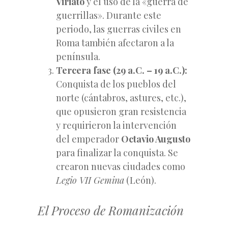
Viriato
y el uso de la «guerra de
guerrillas». Durante este
periodo, las guerras civiles en
Roma también afectaron a la
península.
Tercera fase (29 a.C. – 19 a.C.):
Conquista de los pueblos del
norte (cántabros, astures, etc.),
que opusieron gran resistencia
y requirieron la intervención
del emperador
Octavio Augusto
para finalizar la conquista. Se
crearon nuevas ciudades como
Legio VII Gemina
(León).
El Proceso de Romanización