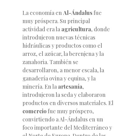
La economía en
Al-Ándalus
fue
muy próspera. Su principal
actividad era la
agricultura
, donde
introdujeron nuevas técnicas
hidráulicas y productos como el
arroz, el azúcar, la berenjena y la
zanahoria. También se
desarrollaron, a menor escala, la
ganadería ovina y equina, y la
minería. En la
artesanía
,
introdujeron la seda y elaboraron
productos en diversos materiales. El
comercio
fue muy próspero,
convirtiendo a Al-Ándalus en un
foco importante del Mediterráneo y
el Norte de Europa. Dentro de las