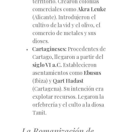
territorio. Crearon colonias
comerciales como
Akra Leuke
(Alicante). Introdujeron el
cultivo de la vid y el olivo, el
comercio de metales y sus
dioses.
Cartagineses:
Procedentes de
Cartago, llegaron a partir del
siglo VI a.C.
Establecieron
asentamientos como
Ebusus
(Ibiza) y
Qart Hadast
(Cartagena). Su intención era
explotar recursos. Legaron la
orfebrería y el culto a la diosa
Tanit.
La Romanización de