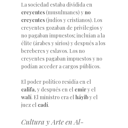
La sociedad estaba dividida en
creyentes
(musulmanes) y
no
creyentes
(judíos y cristianos). Los
creyentes gozaban de privilegios y
no pagaban impuestos; incluían a la
élite (árabes y sirios) y después a los
bereberes y eslavos. Los no
creyentes pagaban impuestos y no
podían acceder a cargos públicos.
El poder político residía en el
califa
, y después en el
emir
y el
walí
. El ministro era el
háyib
y el
juez el
cadí
.
Cultura y Arte en Al-