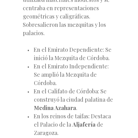
centraba en representaciones
geométricas y caligráficas.
Sobresalieron las mezquitas y los
palacios.
En el Emirato Dependiente: Se
inició la Mezquita de Córdoba.
En el Emirato Independiente:
Se amplió la Mezquita de
Córdoba.
En el Califato de Córdoba: Se
construyó la ciudad palatina de
Medina Azahara
.
En los reinos de taifas: Destaca
el Palacio de la
Aljafería
de
Zaragoza.