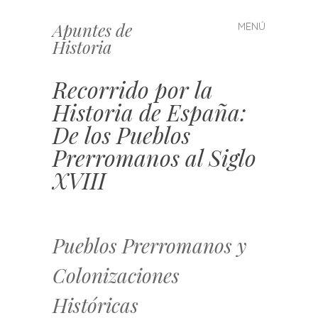
Apuntes de
MENÚ
Saltar
Historia
al
contenido
Recorrido por la
Historia de España:
De los Pueblos
Prerromanos al Siglo
XVIII
Pueblos Prerromanos y
Colonizaciones
Históricas