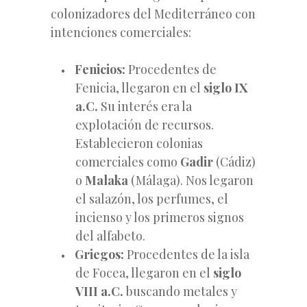
colonizadores del Mediterráneo con
intenciones comerciales:
Fenicios:
Procedentes de
Fenicia, llegaron en el
siglo IX
a.C.
Su interés era la
explotación de recursos.
Establecieron colonias
comerciales como
Gadir
(Cádiz)
o
Malaka
(Málaga). Nos legaron
el salazón, los perfumes, el
incienso y los primeros signos
del alfabeto.
Griegos:
Procedentes de la isla
de Focea, llegaron en el
siglo
VIII a.C.
buscando metales y