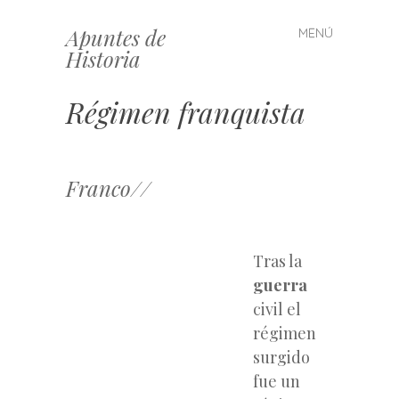
Apuntes de
MENÚ
Saltar
Historia
al
contenido
Régimen franquista
Franco//
Tras la
guerra
civil el
régimen
surgido
fue un