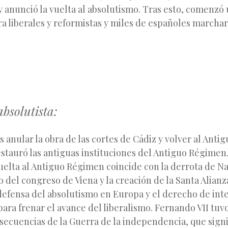
y anunció la vuelta al absolutismo. Tras esto, comenzó
a liberales y reformistas y miles de españoles marcharo
absolutista:
as anular la obra de las cortes de Cádiz y volver al Ant
stauró las antiguas instituciones del Antiguo Régimen.
vuelta al Antiguo Régimen coincide con la derrota de N
 del congreso de Viena y la creación de la Santa Alianz
 defensa del absolutismo en Europa y el derecho de int
para frenar el avance del liberalismo. Fernando VII tuv
nsecuencias de la Guerra de la independencia, que signi