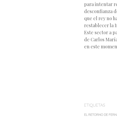
para intentar r
desconfianza de
que el rey no 
restablecer la 
Este sector a p
de Carlos María
en este moment
ETIQUETAS
EL RETORNO DE FERN