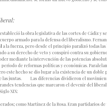
iberal:
establecíó la obra legislativa de las cortes de Cádiz y se
cuerpo armado para la defensa del liberalismo. Fernand
l
a la fuerza, pero desde el principio paralizó todas las
ndo a su derecho de veto y conspiró contra su gobiern
der mediante la intervención de las potencias absolut
 periodo de reformas políticas y económicas. Paralela
o este hecho se dio lugar a la existencia de un doble p
e las juntas. Las diferencias dividieron el movimiento
randes tendencias que marcaron el devenir del libera
Siglo XIX:
erados; como Martínez de la Rosa. Eran partidarios de