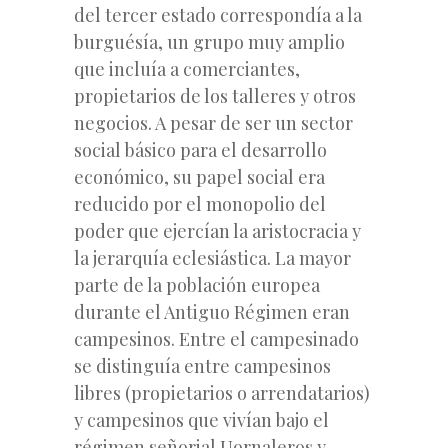
del tercer estado correspondía a la
burguésía, un grupo muy amplio
que incluía a comerciantes,
propietarios de los talleres y otros
negocios. A pesar de ser un sector
social básico para el desarrollo
económico, su papel social era
reducido por el monopolio del
poder que ejercían la aristocracia y
la jerarquía eclesiástica. La mayor
parte de la población europea
durante el Antiguo Régimen eran
campesinos. Entre el campesinado
se distinguía entre campesinos
libres (propietarios o arrendatarios)
y campesinos que vivían bajo el
régimen señorial Uornaleros y