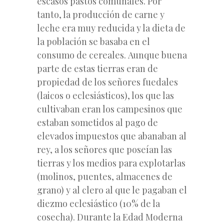
escasos pastos comunales. Por
tanto, la producción de carne y
leche era muy reducida y la dieta de
la población se basaba en el
consumo de cereales. Aunque buena
parte de estas tierras eran de
propiedad de los señores fuedales
(laicos o eclesiásticos), los que las
cultivaban eran los campesinos que
estaban sometidos al pago de
elevados impuestos que abanaban al
rey, a los señores que poseían las
tierras y los medios para explotarlas
(molinos, puentes, almacenes de
grano) y al clero al que le pagaban el
diezmo eclesiástico (10% de la
cosecha). Durante la Edad Moderna