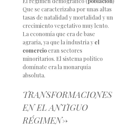
El régimen demográfico (
población
)
Que se caracterizaba por unas altas
tasas de natalidad y mortalidad y un
crecimiento vegetativo muy lento.
La economía que era de base
agraria, ya que la industria y
el
comercio
eran sectores
minoritarios. El sistema político
domínate era la monarquía
absoluta.
TRANSFORMACIONES
EN EL ANTIGUO
RÉGIMEN->