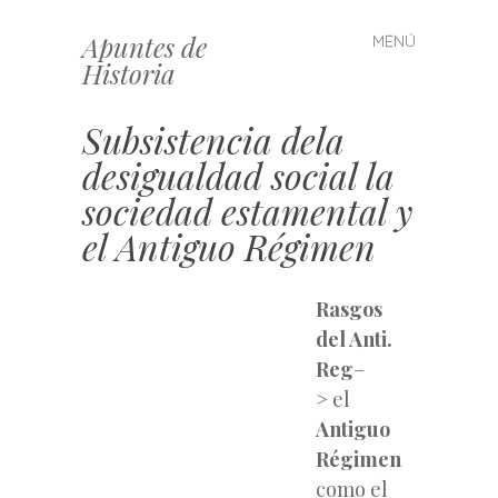
Apuntes de
MENÚ
Saltar
Historia
al
contenido
Subsistencia dela
desigualdad social la
sociedad estamental y
el Antiguo Régimen
Rasgos
del Anti.
Reg
–
> el
Antiguo
Régimen
como el