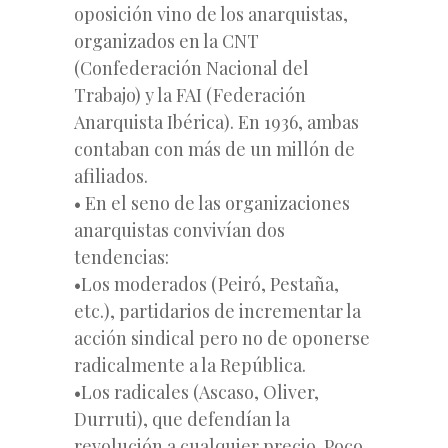
oposición vino de los anarquistas,
organizados en la CNT
(Confederación Nacional del
Trabajo) y la FAI (Federación
Anarquista Ibérica). En 1936, ambas
contaban con más de un millón de
afiliados.
• En el seno de las organizaciones
anarquistas convivían dos
tendencias:
•Los moderados (Peiró, Pestaña,
etc.), partidarios de incrementar la
acción sindical pero no de oponerse
radicalmente a la República.
•Los radicales (Ascaso, Oliver,
Durruti), que defendían la
revolución a cualquier precio. Poco