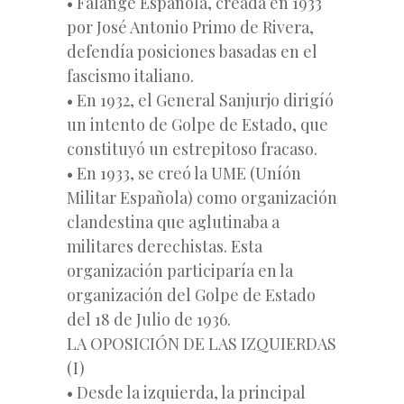
• Falange Española, creada en 1933
por José Antonio Primo de Rivera,
defendía posiciones basadas en el
fascismo italiano.
• En 1932, el General Sanjurjo dirigíó
un intento de Golpe de Estado, que
constituyó un estrepitoso fracaso.
• En 1933, se creó la UME (Uníón
Militar Española) como organización
clandestina que aglutinaba a
militares derechistas. Esta
organización participaría en la
organización del Golpe de Estado
del 18 de Julio de 1936.
LA OPOSICIÓN DE LAS IZQUIERDAS
(I)
• Desde la izquierda, la principal