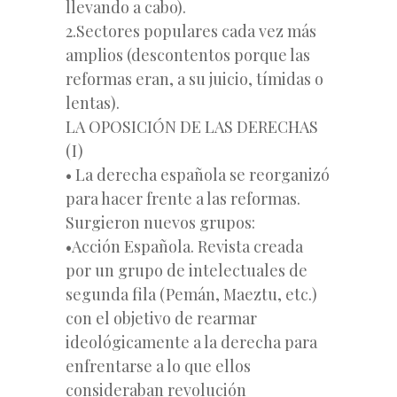
llevando a cabo).
2.Sectores populares cada vez más
amplios (descontentos porque las
reformas eran, a su juicio, tímidas o
lentas).
LA OPOSICIÓN DE LAS DERECHAS
(I)
• La derecha española se reorganizó
para hacer frente a las reformas.
Surgieron nuevos grupos:
•Acción Española. Revista creada
por un grupo de intelectuales de
segunda fila (Pemán, Maeztu, etc.)
con el objetivo de rearmar
ideológicamente a la derecha para
enfrentarse a lo que ellos
consideraban revolución