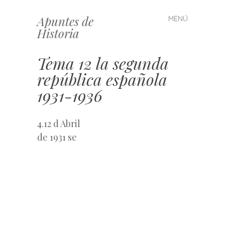
Apuntes de
MENÚ
Saltar
Historia
al
contenido
Tema 12 la segunda
república española
1931-1936
4.12 d Abril
de 1931 se