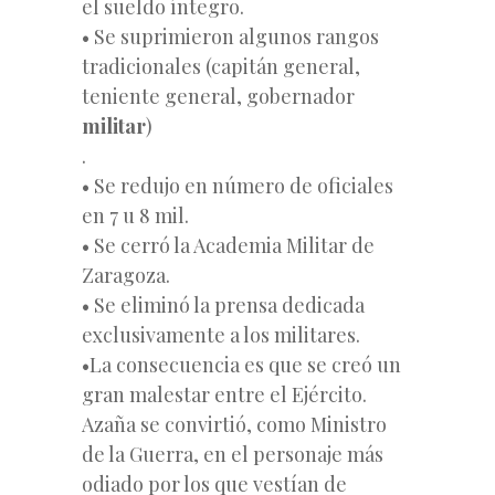
el sueldo íntegro.
• Se suprimieron algunos rangos
tradicionales (capitán general,
teniente general, gobernador
militar
)
.
• Se redujo en número de oficiales
en 7 u 8 mil.
• Se cerró la Academia Militar de
Zaragoza.
• Se eliminó la prensa dedicada
exclusivamente a los militares.
•La consecuencia es que se creó un
gran malestar entre el Ejército.
Azaña se convirtió, como Ministro
de la Guerra, en el personaje más
odiado por los que vestían de