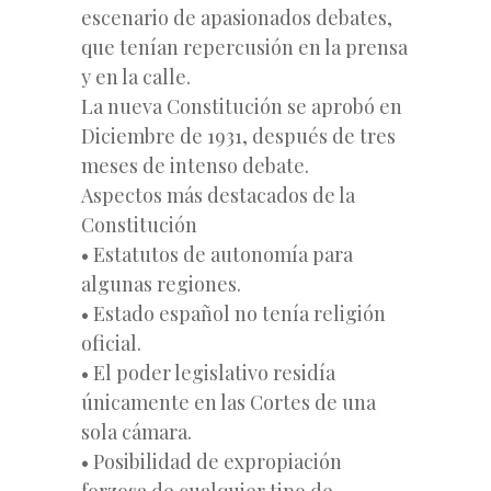
escenario de apasionados debates,
que tenían repercusión en la prensa
y en la calle.
La nueva Constitución se aprobó en
Diciembre de 1931, después de tres
meses de intenso debate.
Aspectos más destacados de la
Constitución
• Estatutos de autonomía para
algunas regiones.
• Estado español no tenía religión
oficial.
• El poder legislativo residía
únicamente en las Cortes de una
sola cámara.
• Posibilidad de expropiación
forzosa de cualquier tipo de