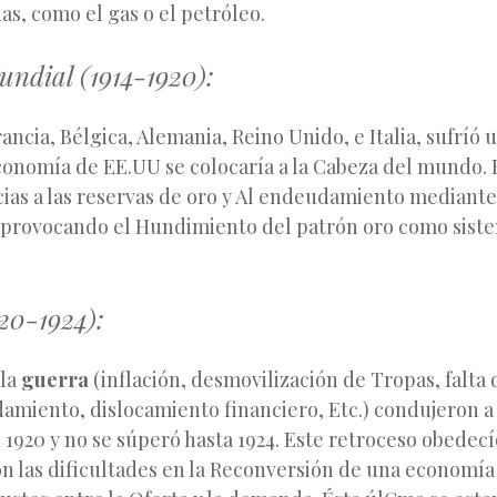
das, como el gas o el petróleo.
undial (1914-1920):
rancia, Bélgica, Alemania, Reino Unido, e Italia, sufrí
conomía de EE.UU se colocaría a la Cabeza del mundo. E
cias a las reservas de oro y Al endeudamiento mediante
 provocando el Hundimiento del patrón oro como sist
20-1924):
 la
guerra
(inflación, desmovilización de Tropas, falta
damiento, dislocamiento financiero, Etc.) condujeron a
n 1920 y no se súperó hasta 1924. Este retroceso obedecí
n las dificultades en la Reconversión de una economía 