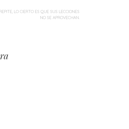
REPITE, LO CIERTO ES QUE SUS LECCIONES
NO SE APROVECHAN.
rra