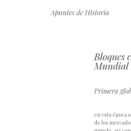
Apuntes de Historia
Bloques 
Mundial
Primera glo
en esta época s
de los mercados
mundo, así com