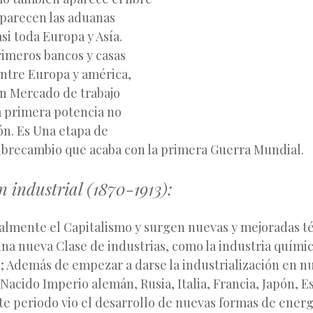
parecen las aduanas
asi toda Europa y Asía.
rimeros bancos y casas
ntre Europa y américa,
n Mercado de trabajo
a primera potencia no
ón. Es Una etapa de
librecambio que acaba con la primera Guerra Mundial.
n industrial
(1870-1913):
talmente el Capitalismo y surgen nuevas y mejoradas t
na nueva Clase de industrias, como la industria química
; Además de empezar a darse la industrialización en n
Nacido Imperio alemán, Rusia, Italia, Francia, Japón, E
ste periodo vio el desarrollo de nuevas formas de ener