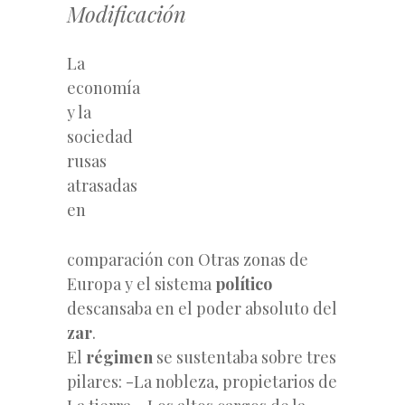
Modificación
La
economía
y la
sociedad
rusas
atrasadas
en
comparación con Otras zonas de
Europa y el sistema
político
descansaba en el poder absoluto del
zar
.
El
régimen
se sustentaba sobre tres
pilares: -La nobleza, propietarios de