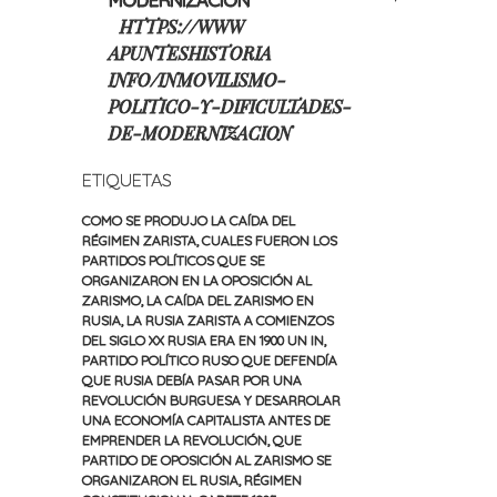
HTTPS://WWW
APUNTESHISTORIA
INFO/INMOVILISMO-
POLITICO-Y-DIFICULTADES-
DE-MODERNIZACION
ETIQUETAS
COMO SE PRODUJO LA CAÍDA DEL
RÉGIMEN ZARISTA
,
CUALES FUERON LOS
PARTIDOS POLÍTICOS QUE SE
ORGANIZARON EN LA OPOSICIÓN AL
ZARISMO
,
LA CAÍDA DEL ZARISMO EN
RUSIA
,
LA RUSIA ZARISTA A COMIENZOS
DEL SIGLO XX RUSIA ERA EN 1900 UN IN
,
PARTIDO POLÍTICO RUSO QUE DEFENDÍA
QUE RUSIA DEBÍA PASAR POR UNA
REVOLUCIÓN BURGUESA Y DESARROLAR
UNA ECONOMÍA CAPITALISTA ANTES DE
EMPRENDER LA REVOLUCIÓN
,
QUE
PARTIDO DE OPOSICIÓN AL ZARISMO SE
ORGANIZARON EL RUSIA
,
RÉGIMEN