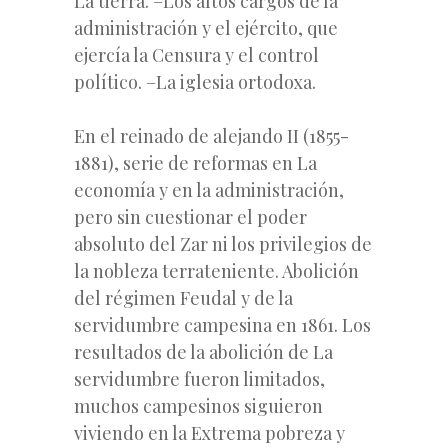
La tierra. –Los altos cargos de la
administración y el ejército, que
ejercía la Censura y el control
político. –La iglesia ortodoxa.
En el reinado de alejando II (1855-
1881), serie de
reformas en La
economía y en la administración,
pero sin cuestionar el poder
absoluto del Zar ni los privilegios de
la nobleza terrateniente. Abolición
del régimen Feudal y de la
servidumbre campesina en 1861. Los
resultados de la abolición de La
servidumbre fueron limitados,
muchos campesinos siguieron
viviendo en la Extrema pobreza y