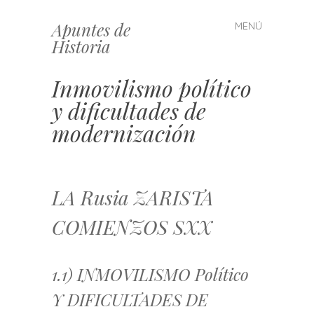
Apuntes de
MENÚ
Saltar
Historia
al
contenido
Inmovilismo político
y dificultades de
modernización
LA Rusia ZARISTA
COMIENZOS SXX
1.1) INMOVILISMO Político
Y DIFICULTADES DE