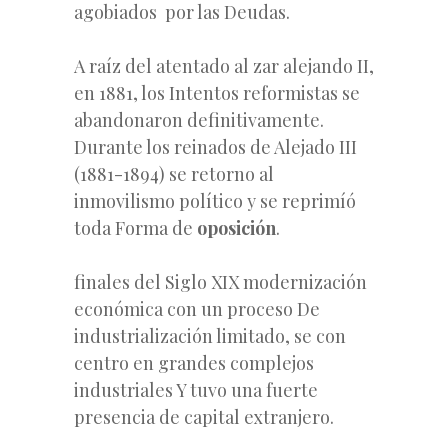
agobiados por las Deudas.
A raíz del atentado al zar alejando II,
en 1881, los Intentos reformistas se
abandonaron definitivamente.
Durante los reinados de Alejado III
(1881-1894) se retorno al
inmovilismo político y se reprimíó
toda Forma de
oposición
.
finales del Siglo XIX modernización
económica con un proceso De
industrialización limitado, se con
centro en grandes complejos
industriales Y tuvo una fuerte
presencia de capital extranjero.