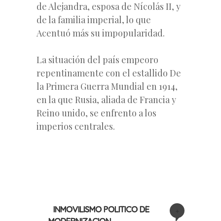
de Alejandra, esposa de Nícolás II, y
de la familia imperial, lo que
Acentuó más su impopularidad.
La situación del país empeoro
repentinamente con el estallido De
la Primera Guerra Mundial en 1914,
en la que Rusia, aliada de Francia y
Reino unido, se enfrento a los
imperios centrales.
INMOVILISMO POLITICO DE
+
MODERNIZACION