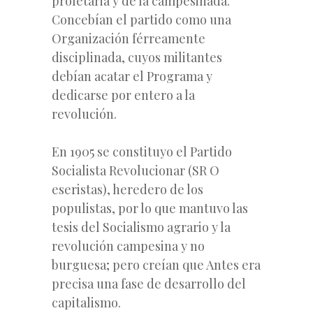
proletaria y de la campesinada.
Concebían el partido como una
Organización férreamente
disciplinada, cuyos militantes
debían acatar el Programa y
dedicarse por entero a la
revolución.
En 1905 se constituyo el Partido
Socialista Revolucionar (SR O
eseristas), heredero de los
populistas, por lo que mantuvo las
tesis del Socialismo agrario y la
revolución campesina y no
burguesa; pero creían que Antes era
precisa una fase de desarrollo del
capitalismo.