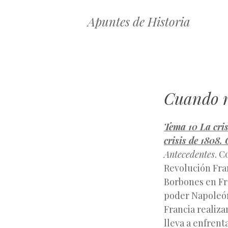
Apuntes de Historia
Cuando n
Tema 10 La cris
crisis de 1808.
Antecedentes
. C
Revolución Fra
Borbones en Fra
poder Napoleón
Francia realiza
lleva a enfrenta