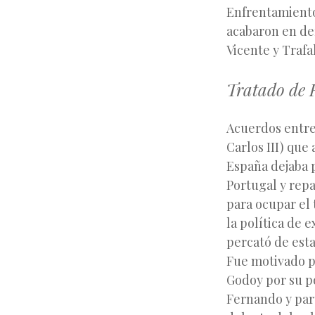
Enfrentamient
acabaron en der
Vicente y Trafa
Tratado de 
Acuerdos entre
Carlos III) que
España dejaba p
Portugal y repa
para ocupar el 
la política de
percató de esta
Fue motivado p
Godoy por su po
Fernando y par