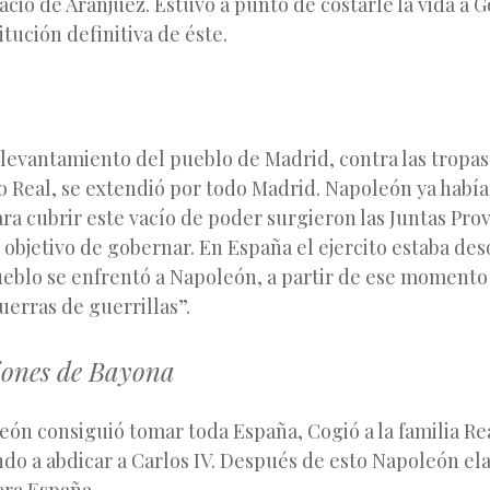
acio de Aranjuez. Estuvo a punto de costarle la vida a 
itución definitiva de éste.
 levantamiento del pueblo de Madrid, contra las tropa
io Real, se extendió por todo Madrid. Napoleón ya habí
ra cubrir este vacío de poder surgieron las Juntas Prov
 objetivo de gobernar. En España el ejercito estaba de
pueblo se enfrentó a Napoleón, a partir de ese momento
erras de guerrillas”.
iones de Bayona
n consiguió tomar toda España, Cogió a la familia Rea
ndo a abdicar a Carlos IV. Después de esto Napoleón el