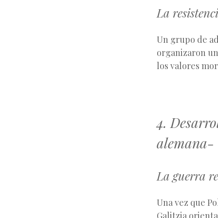
La resisten
Un grupo de ad
organizaron un
los valores mor
4. Desarro
alemana-
La guerra r
Una vez que Pol
Galitzia orient