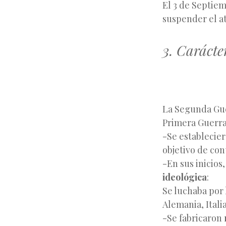
El 3 de Septiem
suspender el at
3. Carácte
La Segunda Gue
Primera Guerra
-Se establecie
objetivo de con
-En sus inicios
ideológica
:
Se luchaba por 
Alemania, Italia
-Se fabricaron