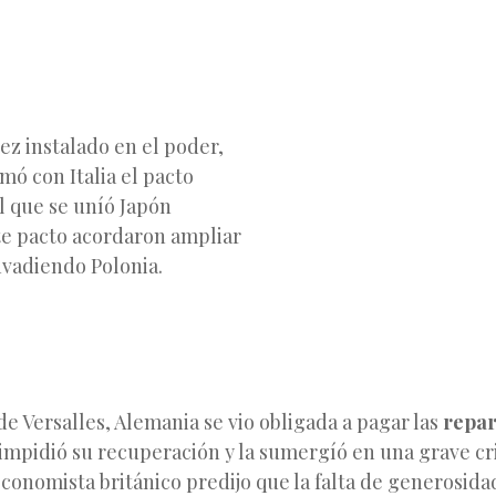
vez instalado en el poder,
mó con Italia el pacto
l que se uníó Japón
te pacto acordaron ampliar
nvadiendo Polonia.
de Versalles, Alemania se vio obligada a pagar las
repar
e impidió su recuperación y la sumergíó en una grave cr
economista británico predijo que la falta de generosid