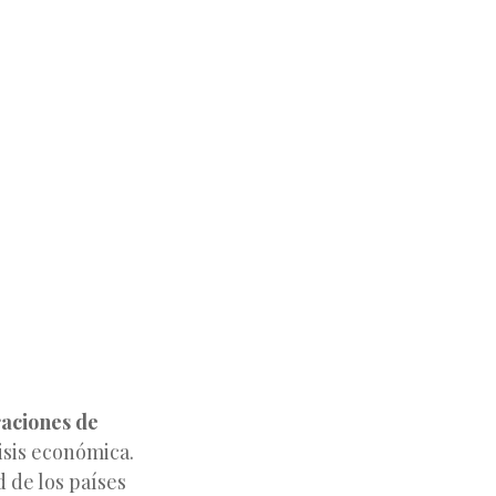
aciones de
isis económica.
ad
de los países