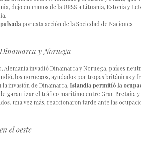
nia, dejo en manos de la URSS a Lituania, Estonia y Leto
ia.
xpulsada
por esta acción de la Sociedad de Naciones
 Dinamarca y Noruega
0, Alemania invadíó Dinamarca y Noruega, países neutr
ndió, los noruegos, ayudados por tropas británicas y f
n la invasión de Dinamarca,
Islandia permitíó la ocupa
 de garantizar el tráfico marítimo entre Gran Bretaña y
ados, una vez más, reaccionaron tarde ante las ocupac
en el oeste