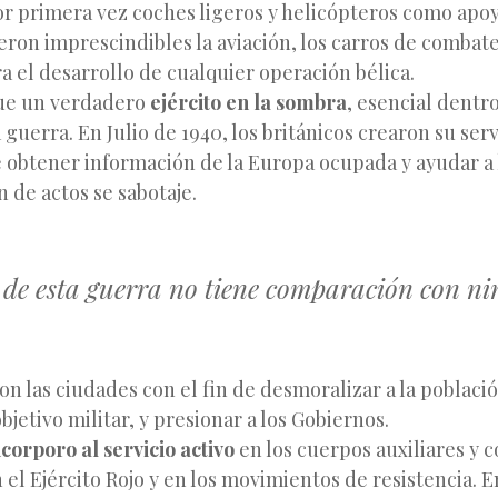
or primera vez coches ligeros y helicópteros como apoy
eron imprescindibles la aviación, los carros de combate
 el desarrollo de cualquier operación bélica.
ue un verdadero
ejército en la sombra
, esencial dentro
 guerra. En Julio de 1940, los británicos crearon su serv
e obtener información de la Europa ocupada y ayudar a
n de actos se sabotaje.
 de esta guerra no tiene comparación con n
 las ciudades con el fin de desmoralizar a la población
bjetivo militar, y presionar a los Gobiernos.
corporo al servicio activo
en los cuerpos auxiliares y 
el Ejército Rojo y en los movimientos de resistencia. E