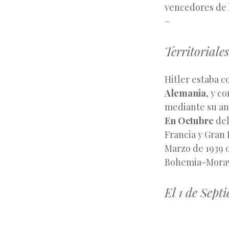
vencedores de 
–
Territoriales
Hitler estaba 
Alemania
, y c
mediante su an
En Octubre
del
Francia y Gran
Marzo de 1939 
Bohemia-Morav
El 1 de Sept