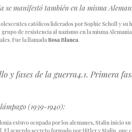
cia se manifestó también en la misma Aleman
olescentes católicos liderados por Sophie Scholl y su
 grupo de resistencia al nazismo en la misma Alemani
ales. Fue la llamada
Rosa Blanca
.
llo y fases de la guerra4.1. Primera fas
elámpago (1939-1940):
onia estuvo ocupada por los alemanes, Stalin inicio su
al. El acuerdo secreto formado por Hitler y Stalin, que