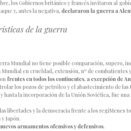
bre, los Gobiernos británico y francés invitaron al gob
aque y, antes la negativa,
declararon la guerra a Ale
rísticas de la guerra
rra Mundial no tiene posible comparación, supero, inc
 Mundial en crueldad, extensión, nº de combatientes 
ron
frentes en todos los continentes, a excepción de A
trolar los pozos de petróleo y el abastecimiento de las 
, y hasta la incorporación de la Uníón Soviética, fue una
las libertades y la democracia frente a los regíMenes to
 y Japón.
nuevos armamentos ofensivos y defensivos
.