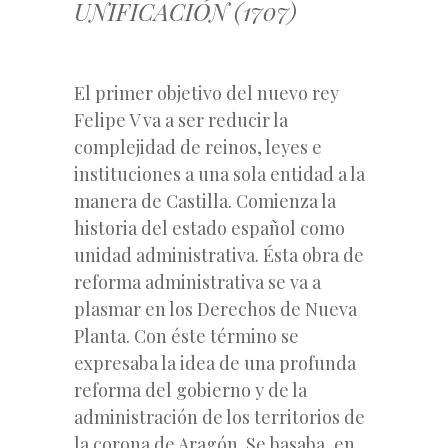
UNIFICACIÓN (1707)
El primer objetivo del nuevo rey
Felipe V va a ser reducir la
complejidad de reinos, leyes e
instituciones a una sola entidad a la
manera de Castilla. Comienza la
historia del estado español como
unidad administrativa. Ésta obra de
reforma administrativa se va a
plasmar en los Derechos de Nueva
Planta. Con éste término se
expresaba la idea de una profunda
reforma del gobierno y de la
administración de los territorios de
la corona de Aragón. Se basaba, en