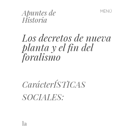
Apuntes de
MENÚ
Saltar
Historia
al
contenido
Los decretos de nueva
planta y el fin del
foralismo
CarácterÍSTICAS
SOCIALES:
la