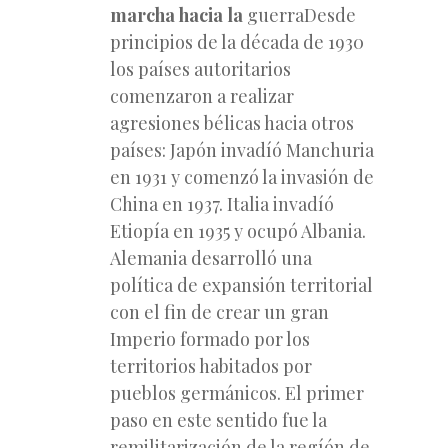
marcha hacia la
guerraDesde
principios de la década de 1930
los países autoritarios
comenzaron a realizar
agresiones bélicas hacia otros
países: Japón invadíó Manchuria
en 1931 y comenzó la invasión de
China en 1937. Italia invadíó
Etiopía en 1935 y ocupó Albania.
Alemania desarrolló una
política de expansión territorial
con el fin de crear un gran
Imperio formado por los
territorios habitados por
pueblos germánicos. El primer
paso en este sentido fue la
remilitarización de
la regíón de