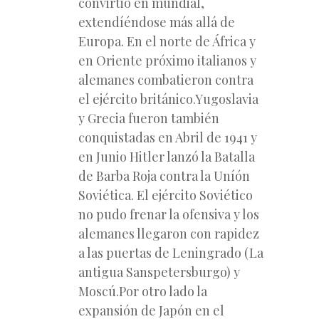
convirtió en mundial,
extendíéndose más allá de
Europa. En el norte de África y
en Oriente próximo italianos y
alemanes combatieron contra
el ejército británico.Yugoslavia
y Grecia fueron también
conquistadas en Abril de 1941 y
en Junio Hitler lanzó la Batalla
de Barba Roja contra la Uníón
Soviética. El ejército Soviético
no pudo frenar la ofensiva y los
alemanes llegaron con rapidez
a las puertas de Leningrado (La
antigua Sanspetersburgo) y
Moscú.Por otro lado la
expansión de Japón en el