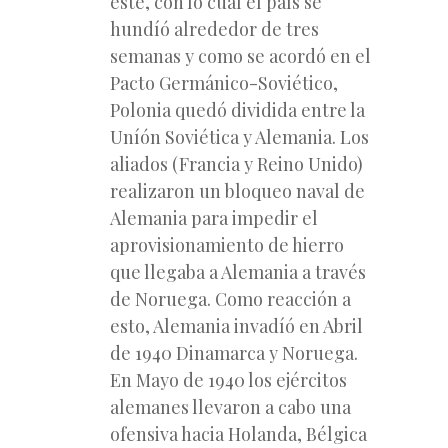
este, con lo cual el país se
hundíó alrededor de tres
semanas y como se acordó en el
Pacto Germánico-Soviético,
Polonia quedó dividida entre la
Uníón Soviética y Alemania. Los
aliados (Francia y Reino Unido)
realizaron un bloqueo naval de
Alemania para impedir el
aprovisionamiento de hierro
que llegaba a Alemania a través
de Noruega. Como reacción a
esto, Alemania invadíó en Abril
de 1940 Dinamarca y Noruega.
En Mayo de 1940 los ejércitos
alemanes llevaron a cabo una
ofensiva hacia Holanda, Bélgica