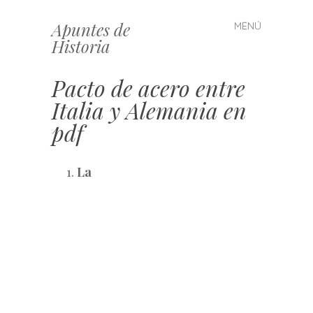
Apuntes de
MENÚ
Saltar
Historia
al
contenido
Pacto de acero entre
Italia y Alemania en
pdf
La