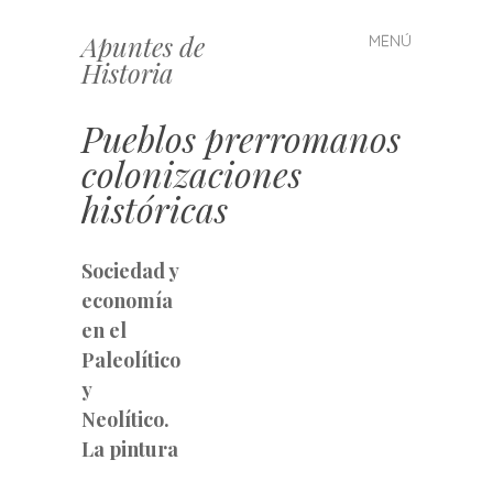
Apuntes de
MENÚ
Saltar
Historia
al
contenido
Pueblos prerromanos
colonizaciones
históricas
Sociedad y
economía
en el
Paleolítico
y
Neolítico.
La
pintura