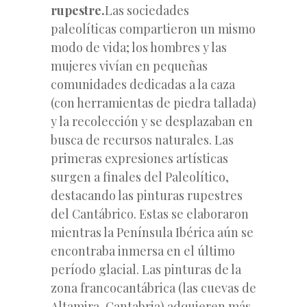
rupestre.
Las sociedades
paleolíticas compartieron un mismo
modo de vida; los hombres y las
mujeres vivían en pequeñas
comunidades dedicadas a la caza
(con herramientas de piedra tallada)
y la recolección y se desplazaban en
busca de recursos naturales. Las
primeras expresiones artísticas
surgen a finales del Paleolítico,
destacando las pinturas rupestres
del Cantábrico. Estas se elaboraron
mientras la Península Ibérica aún
se
encontraba inmersa en el último
período glacial. Las pinturas de la
zona francocantábrica (las cuevas de
Altamira, Cantabria) adquieren más