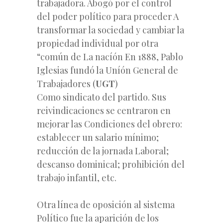
trabajadora. Abogó por el control
del poder político para proceder A
transformar la sociedad y cambiar la
propiedad individual por otra
“común de La nacíón En 1888, Pablo
Iglesias fundó la Uníón General de
Trabajadores (
UGT
)
Como sindicato del partido. Sus
reivindicaciones se centraron en
mejorar las Condiciones del obrero:
establecer un salario mínimo;
reducción de la jornada Laboral;
descanso dominical; prohibición del
trabajo infantil, etc.
Otra línea de oposición al sistema
Político fue la aparición de los