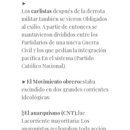
►
Los
carlistas
después de la derrota
militar también se vieron Obligados
al exilio. A partir de entonces se
mantuvieron divididos entre los
Partidarios de una nueva Guerra
Civil y los que pedían la integración
pacífica En el sistema (Partido
Católico Nacional).
►El Movimiento obrero
estaba
escindido en dos grandes corrientes
Ideológicas:
§
El anarquismo (CNT),
fue
Lacorriente mayoritaria: Los
anarquistas rechazaban toda acción