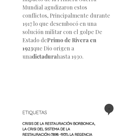
Mundial agudizaron estos
conflictos, Principalmente durante
1917 lo que desembocó en una
solución militar con el golpe De
Estado de
Primo de Rivera en
1923
que Dio origen a
una
dictadura
hasta 1930.
+
ETIQUETAS
CRISIS DE LA RESTAURACIÓN BORBONICA
,
LA CRISI DEL SISTEMA DE LA
RESTAURACIÓN (1898 -1931)
,
LA REGENCIA