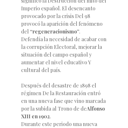
significó la Destrucción del mito del
Imperio español. El desencanto
provocado por la crisis Del 98
provocó la aparición del fenómeno
del
“regeneracionismo”
.
Defendía la necesidad de acabar con
la corrupción Electoral, mejorar la
situación del campo español y
aumentar el nivel educativo Y
cultural del país.
Después del desastre de 1898 el
régimen De la Restauración entró
en una nueva fase que vino marcada
por la subida al Trono de de
Alfonso
XIII en 1902
.
Durante este periodo una nueva