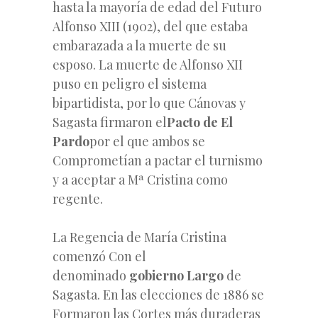
hasta la mayoría de edad del Futuro
Alfonso XIII (1902), del que estaba
embarazada a la muerte de su
esposo. La muerte de Alfonso XII
puso en peligro el sistema
bipartidista, por lo que Cánovas y
Sagasta firmaron el
Pacto de El
Pardo
por el que ambos se
Comprometían a pactar el turnismo
y a aceptar a Mª Cristina como
regente.
La Regencia de María Cristina
comenzó Con el
denominado
gobierno Largo
de
Sagasta. En
las elecciones de 1886 se
Formaron las Cortes más duraderas