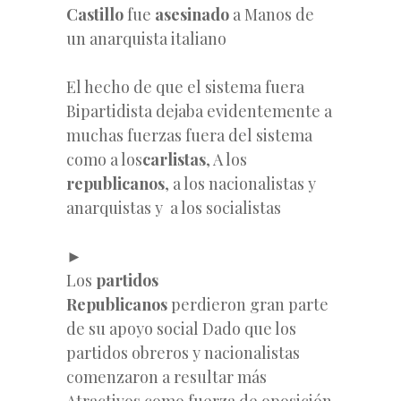
Castillo
fue
asesinado
a Manos de
un anarquista italiano
El hecho de que el sistema fuera
Bipartidista dejaba evidentemente a
muchas fuerzas fuera del sistema
como a los
carlistas
, A los
republicanos
, a los nacionalistas y
anarquistas y a los socialistas
►
Los
partidos
Republicanos
perdieron gran parte
de su apoyo social Dado que los
partidos obreros y nacionalistas
comenzaron a resultar más
Atractivos como fuerza de oposición