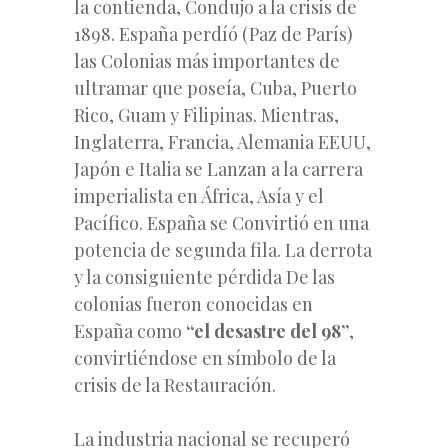
la contienda, Condujo a la crisis de
1898. España perdíó (Paz de París)
las Colonias más importantes de
ultramar que poseía, Cuba, Puerto
Rico, Guam y Filipinas. Mientras,
Inglaterra, Francia, Alemania EEUU,
Japón e Italia se Lanzan a la carrera
imperialista en África, Asía y el
Pacífico. España se Convirtió en una
potencia de segunda fila. La derrota
y la consiguiente pérdida De las
colonias fueron conocidas en
España como
“el desastre del 98”
,
convirtiéndose en símbolo de la
crisis de la Restauración.
La industria nacional se recuperó