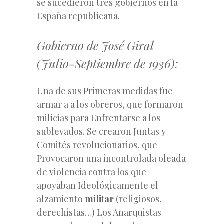
se sucedieron tres gobiernos en la
España republicana.
Gobierno de José Giral
(Julio-Septiembre de 1936):
Una de sus Primeras medidas fue
armar a a los
obreros, que formaron
milicias para Enfrentarse a los
sublevados. Se crearon Juntas y
Comités revolucionarios, que
Provocaron una incontrolada oleada
de violencia contra los que
apoyaban Ideológicamente el
alzamiento
militar
(religiosos,
derechistas…) Los Anarquistas