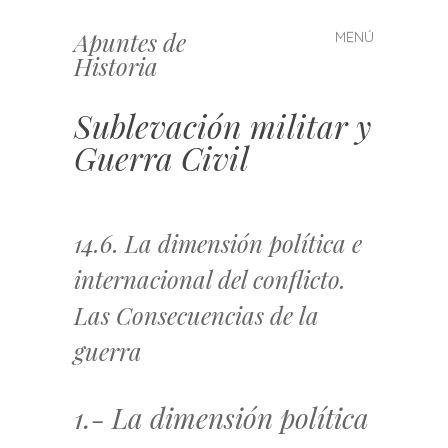
Apuntes de
MENÚ
Saltar
Historia
al
contenido
Sublevación militar y
Guerra Civil
14.6. La dimensión política e
internacional del conflicto.
Las Consecuencias de la
guerra
1.- La dimensión política