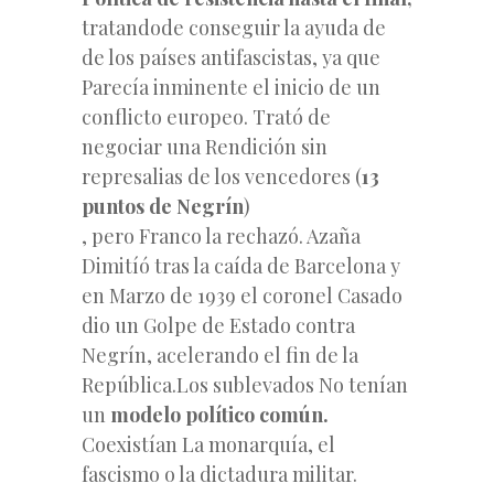
tratandode conseguir la ayuda de
de los países antifascistas, ya que
Parecía inminente el inicio de un
conflicto europeo. Trató de
negociar una Rendición sin
represalias de los vencedores (
13
puntos de Negrín
)
, pero Franco la rechazó. Azaña
Dimitíó tras la caída de Barcelona y
en Marzo de 1939 el coronel Casado
dio un Golpe de Estado contra
Negrín, acelerando el fin de la
República.Los sublevados No tenían
un
modelo político común.
Coexistían La monarquía, el
fascismo o la dictadura militar.