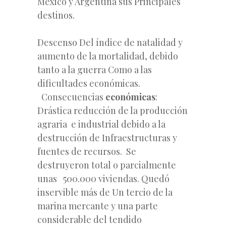
México y Argentina sus Principales
destinos.
Descenso Del índice de natalidad y
aumento de la mortalidad, debido
tanto a la guerra Como a las
dificultades económicas.
Consecuencias
económicas
:
Drástica reducción de la producción
agraria e industrial debido a la
destrucción de Infraestructuras y
fuentes de recursos. Se
destruyeron total o parcialmente
unas 500.000 viviendas. Quedó
inservible más de Un tercio de la
marina mercante y una parte
considerable del tendido