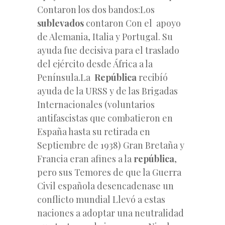
Contaron los dos bandos:Los
sublevados
contaron Con el apoyo
de Alemania, Italia y Portugal. Su
ayuda fue decisiva para el traslado
del ejército desde África a la
Península.La
República
recibíó
ayuda de la URSS y de las Brigadas
Internacionales (voluntarios
antifascistas que combatieron en
España hasta su retirada en
Septiembre de 1938) Gran Bretaña y
Francia eran afines a la
república
,
pero sus Temores de que la Guerra
Civil española desencadenase un
conflicto mundial Llevó a estas
naciones a adoptar una neutralidad