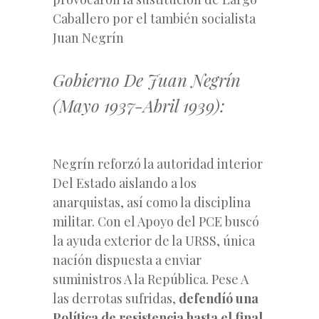
Caballero por el también socialista
Juan Negrín
Gobierno De Juan Negrín
(Mayo 1937-Abril 1939):
Negrín reforzó la autoridad interior
Del Estado aislando a los
anarquistas, así como la disciplina
militar. Con el Apoyo del PCE buscó
la ayuda exterior de la URSS, única
nacíón dispuesta a enviar
suministros A la República. Pese A
las derrotas sufridas,
defendíó una
Política de resistencia hasta el final,