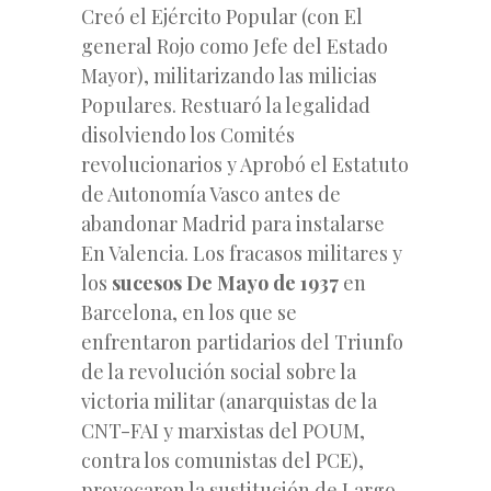
Creó el Ejército Popular (con El
general Rojo como Jefe del Estado
Mayor), militarizando las milicias
Populares. Restuaró la legalidad
disolviendo los Comités
revolucionarios y Aprobó el Estatuto
de Autonomía Vasco antes de
abandonar Madrid para instalarse
En Valencia. Los fracasos militares y
los
sucesos De Mayo de 1937
en
Barcelona, en los que se
enfrentaron partidarios del Triunfo
de la revolución social sobre la
victoria militar (anarquistas de la
CNT-FAI y marxistas del POUM,
contra los comunistas del PCE),
provocaron la sustitución de Largo